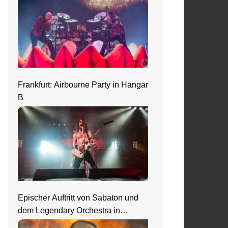
Frankfurt: Airbourne Party in Hangar
B
Epischer Auftritt von Sabaton und
dem Legendary Orchestra in
Frankfurt