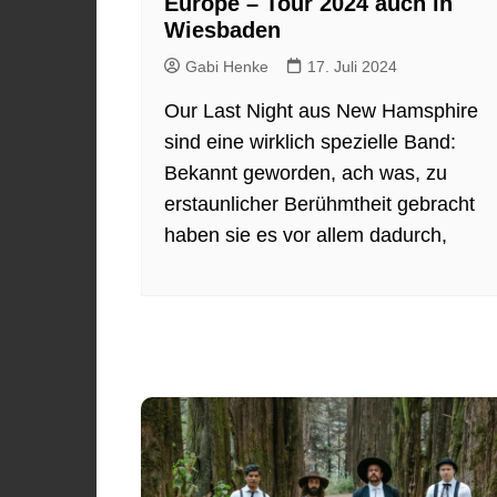
Europe – Tour 2024 auch in
Wiesbaden
Gabi Henke
17. Juli 2024
Our Last Night aus New Hamsphire
sind eine wirklich spezielle Band:
Bekannt geworden, ach was, zu
erstaunlicher Berühmtheit gebracht
haben sie es vor allem dadurch,