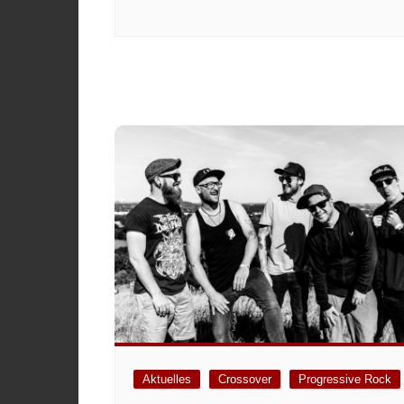
Aktuelles
Crossover
Progressive Rock