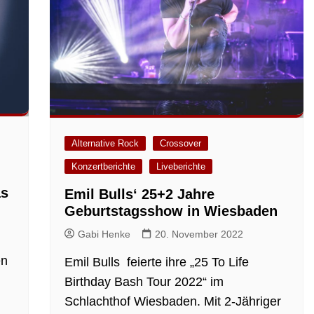
Alternative Rock
Crossover
Konzertberichte
Liveberichte
as
Emil Bulls‘ 25+2 Jahre
Geburtstagsshow in Wiesbaden
Gabi Henke
20. November 2022
en
Emil Bulls feierte ihre „25 To Life
Birthday Bash Tour 2022“ im
Schlachthof Wiesbaden. Mit 2-Jähriger