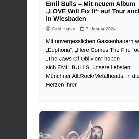
Emil Bulls – Mit neuem Album
„LOVE Will Fix It“ auf Tour auc
in Wiesbaden
Gabi Henke
7. Januar 2024
Mit unvergesslichen Gassenhauern w
„Euphoria“, „Here Comes The Fire“ o
„The Jaws Of Oblivion“ haben
sich EMIL BULLS, unsere liebsten
Münchner Alt.Rock/Metalheads, in di
Herzen ihrer