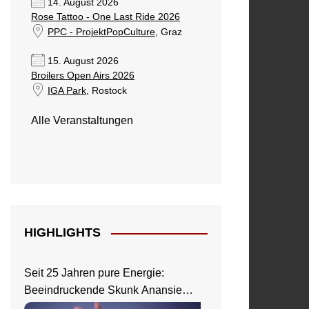
14. August 2026
Rose Tattoo - One Last Ride 2026
PPC - ProjektPopCulture
, Graz
15. August 2026
Broilers Open Airs 2026
IGA Park
, Rostock
Alle Veranstaltungen
HIGHLIGHTS
Seit 25 Jahren pure Energie:
Beeindruckende Skunk Anansie
Show in Wiesbaden