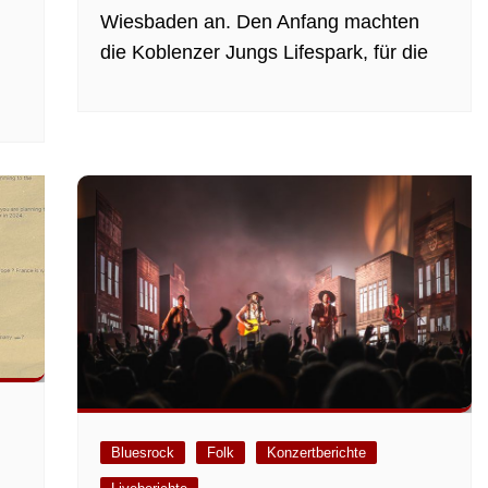
Wiesbaden an. Den Anfang machten
die Koblenzer Jungs Lifespark, für die
Bluesrock
Folk
Konzertberichte