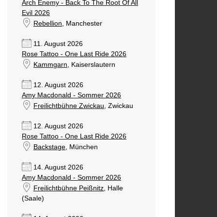
Arch Enemy - Back To The Root Of All
Evil 2026
Rebellion
, Manchester
11. August 2026
Rose Tattoo - One Last Ride 2026
Kammgarn
, Kaiserslautern
12. August 2026
Amy Macdonald - Sommer 2026
Freilichtbühne Zwickau
, Zwickau
12. August 2026
Rose Tattoo - One Last Ride 2026
Backstage
, München
14. August 2026
Amy Macdonald - Sommer 2026
Freilichtbühne Peißnitz
, Halle
(Saale)