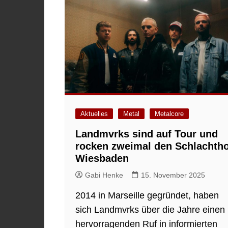
Aktuelles
Metal
Metalcore
Landmvrks sind auf Tour und
rocken zweimal den Schlachtho
Wiesbaden
Gabi Henke
15. November 2025
2014 in Marseille gegründet, haben
sich Landmvrks über die Jahre einen
hervorragenden Ruf in informierten