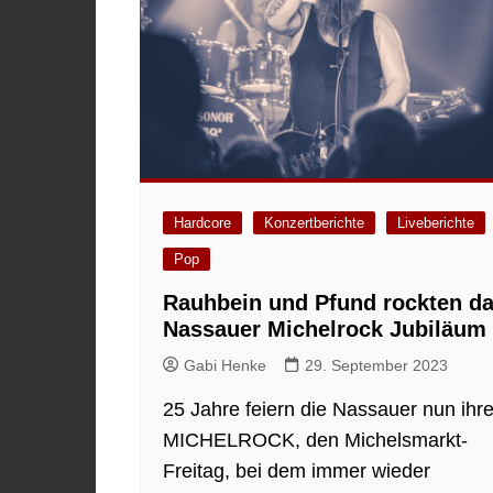
Hardcore
Konzertberichte
Liveberichte
Pop
Rauhbein und Pfund rockten d
Nassauer Michelrock Jubiläum
Gabi Henke
29. September 2023
25 Jahre feiern die Nassauer nun ihr
MICHELROCK, den Michelsmarkt-
Freitag, bei dem immer wieder