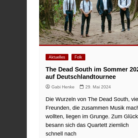
Aktuelles
Folk
The Dead South im Sommer 20
auf Deutschlandtournee
Gabi Henke
29. Mai 2024
Die Wurzeln von The Dead South, vie
Freunden, die zusammen Musik mac
wollten, liegen im Grunge. Zum Glück
besann sich das Quartett ziemlich
schnell nach