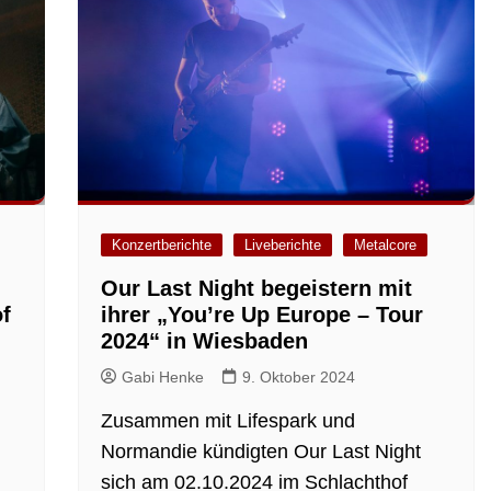
Konzertberichte
Liveberichte
Metalcore
Our Last Night begeistern mit
f
ihrer „You’re Up Europe – Tour
2024“ in Wiesbaden
Gabi Henke
9. Oktober 2024
Zusammen mit Lifespark und
Normandie kündigten Our Last Night
sich am 02.10.2024 im Schlachthof