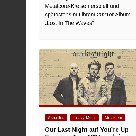
Metalcore-Kreisen erspielt und
spätestens mit ihrem 2021er Album
„Lost In The Waves“
Aktuelles
Heavy Metal
Metalcore
Our Last Night auf You’re Up