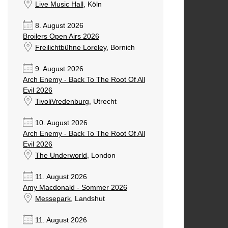
Live Music Hall
, Köln
8. August 2026
Broilers Open Airs 2026
Freilichtbühne Loreley
, Bornich
9. August 2026
Arch Enemy - Back To The Root Of All
Evil 2026
TivoliVredenburg
, Utrecht
10. August 2026
Arch Enemy - Back To The Root Of All
Evil 2026
The Underworld
, London
11. August 2026
Amy Macdonald - Sommer 2026
Messepark
, Landshut
11. August 2026