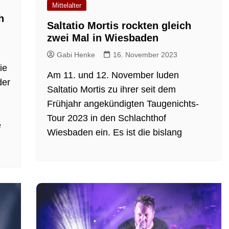
Mittelalter
h
Saltatio Mortis rockten gleich
zwei Mal in Wiesbaden
Gabi Henke
16. November 2023
ie
Am 11. und 12. November luden
der
Saltatio Mortis zu ihrer seit dem
Frühjahr angekündigten Taugenichts-
Tour 2023 in den Schlachthof
e
Wiesbaden ein. Es ist die bislang