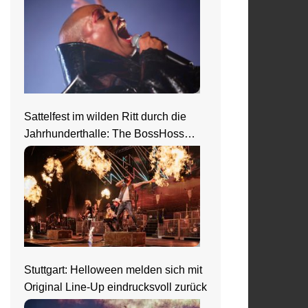
Sattelfest im wilden Ritt durch die
Jahrhunderthalle: The BossHoss
elektrisieren in Frankfurt
Stuttgart: Helloween melden sich mit
Original Line-Up eindrucksvoll zurück