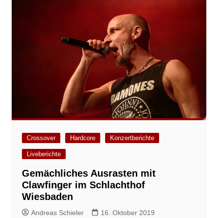
Crossover
Hardcore
Konzertberichte
Liveberichte
Gemächliches Ausrasten mit
Clawfinger im Schlachthof
Wiesbaden
Andreas Schieler
16. Oktober 2019