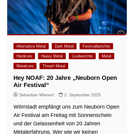
Alternative Metal
Dark Metal
Festivalberichte
Hardcore
Heavy Metal
Liveberichte
Metal
Metalcore
Thrash Metal
Hey NOAF: 20 Jahre „Neuborn Open
Air Festival“
Sebastian Wienert
2. September 2025
Wörrstadt empfängt uns zum Neuborn Open
Air Festival am Freitag mit Sonnenschein
und der Gelassenheit von 20 Jahren
Metalerfahrung. Wer wie wir keinen