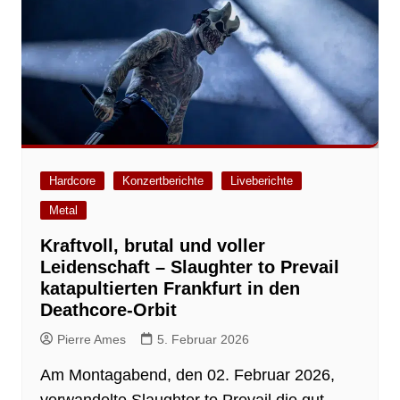
Hardcore
Konzertberichte
Liveberichte
Metal
Kraftvoll, brutal und voller
Leidenschaft – Slaughter to Prevail
katapultierten Frankfurt in den
Deathcore-Orbit
Pierre Ames
5. Februar 2026
Am Montagabend, den 02. Februar 2026,
verwandelte Slaughter to Prevail die gut