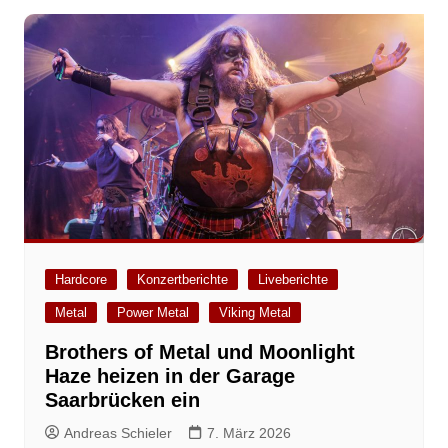
Hardcore
Konzertberichte
Liveberichte
Metal
Power Metal
Viking Metal
Brothers of Metal und Moonlight
Haze heizen in der Garage
Saarbrücken ein
Andreas Schieler
7. März 2026