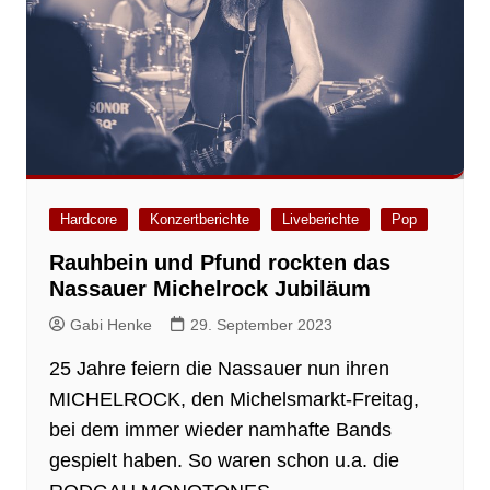
Hardcore
Konzertberichte
Liveberichte
Pop
Rauhbein und Pfund rockten das
Nassauer Michelrock Jubiläum
Gabi Henke
29. September 2023
25 Jahre feiern die Nassauer nun ihren
MICHELROCK, den Michelsmarkt-Freitag,
bei dem immer wieder namhafte Bands
gespielt haben. So waren schon u.a. die