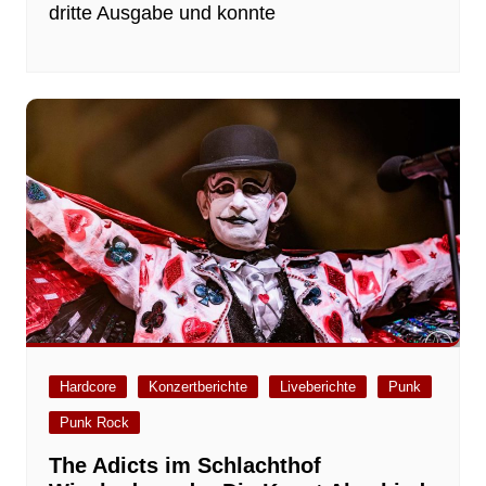
dritte Ausgabe und konnte
Hardcore
Konzertberichte
Liveberichte
Punk
Punk Rock
The Adicts im Schlachthof