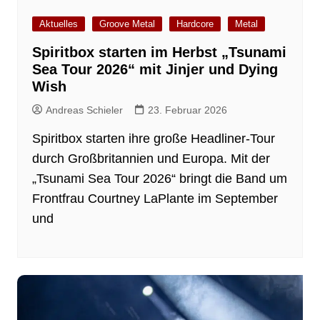
Aktuelles
Groove Metal
Hardcore
Metal
Spiritbox starten im Herbst „Tsunami
Sea Tour 2026“ mit Jinjer und Dying
Wish
Andreas Schieler
23. Februar 2026
Spiritbox starten ihre große Headliner-Tour
durch Großbritannien und Europa. Mit der
„Tsunami Sea Tour 2026“ bringt die Band um
Frontfrau Courtney LaPlante im September
und