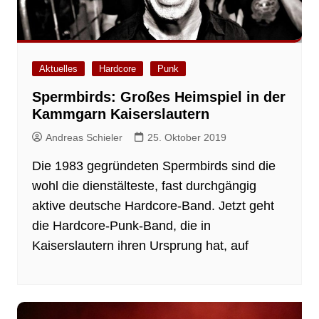
Aktuelles
Hardcore
Punk
Spermbirds: Großes Heimspiel in der
Kammgarn Kaiserslautern
Andreas Schieler
25. Oktober 2019
Die 1983 gegründeten Spermbirds sind die
wohl die dienstälteste, fast durchgängig
aktive deutsche Hardcore-Band. Jetzt geht
die Hardcore-Punk-Band, die in
Kaiserslautern ihren Ursprung hat, auf