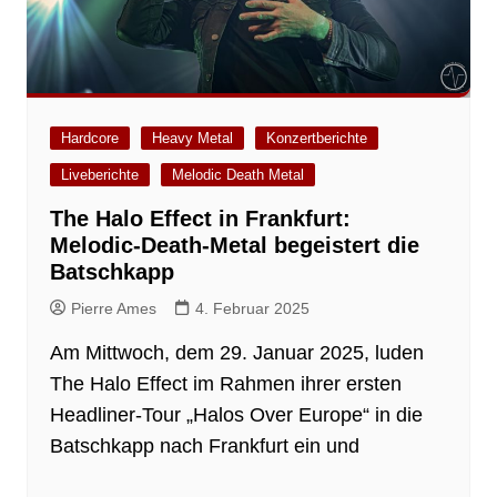
Hardcore
Heavy Metal
Konzertberichte
Liveberichte
Melodic Death Metal
The Halo Effect in Frankfurt:
Melodic-Death-Metal begeistert die
Batschkapp
Pierre Ames
4. Februar 2025
Am Mittwoch, dem 29. Januar 2025, luden
The Halo Effect im Rahmen ihrer ersten
Headliner-Tour „Halos Over Europe“ in die
Batschkapp nach Frankfurt ein und