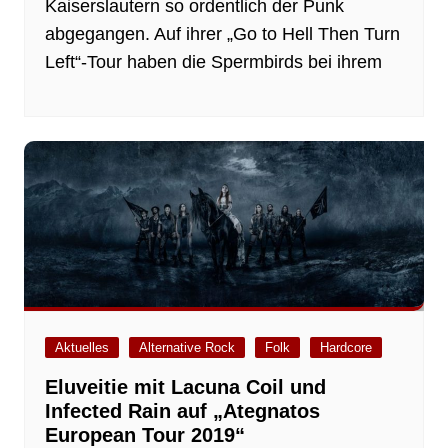
Kaiserslautern so ordentlich der Punk
abgegangen. Auf ihrer „Go to Hell Then Turn
Left“-Tour haben die Spermbirds bei ihrem
Aktuelles
Alternative Rock
Folk
Hardcore
Eluveitie mit Lacuna Coil und
Infected Rain auf „Ategnatos
European Tour 2019“