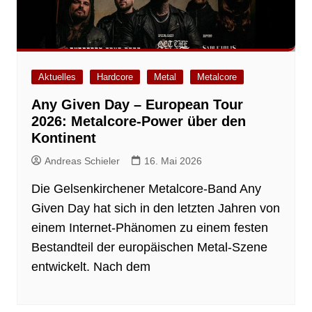
Aktuelles
Hardcore
Metal
Metalcore
Any Given Day – European Tour
2026: Metalcore‑Power über den
Kontinent
Andreas Schieler
16. Mai 2026
Die Gelsenkirchener Metalcore‑Band Any
Given Day hat sich in den letzten Jahren von
einem Internet‑Phänomen zu einem festen
Bestandteil der europäischen Metal‑Szene
entwickelt. Nach dem