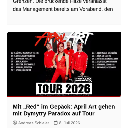
Grenzen. Die drückende Hitze veranlasst
das Management bereits am Vorabend, den
Mit „Red“ im Gepäck: April Art gehen
mit Dymytry Paradox auf Tour
Andreas Schieler
8. Juli 2026