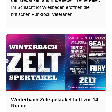
den Gedanken ans Ende lieber in eine Feier.
Im Schlachthof Wiesbaden eröffnen die
britischen Punkrock-Veteranen
Winterbach Zeltspektakel lädt zur 14.
Runde