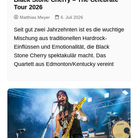
Tour 2026
Matthias Meyer
6. Juli 2026
Seit gut zwei Jahrzehnten ist es die wuchtige
Mischung aus traditionellen Hardrock-
Einflüssen und Emotionalität, die Black
Stone Cherry spektakulär macht. Das
Quartett aus Edmonton/Kentucky vereint