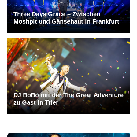
Three Days Grace – Zwischen
Moshpit und Gänsehaut in Frankfurt
DJ BoBo mit der The Great Adventure
zu Gast in Trier