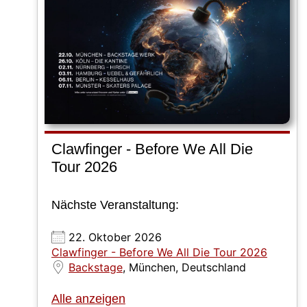
Clawfinger - Before We All Die
Tour 2026
Nächste Veranstaltung:
22. Oktober 2026
Clawfinger - Before We All Die Tour 2026
Backstage
, München, Deutschland
Alle anzeigen