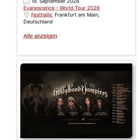
19. September 2026
Evanescence - World Tour 2026
Festhalle
, Frankfurt am Main,
Deutschland
Alle anzeigen