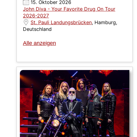
15. Oktober 2026
John Diva - Your Favorite Drug On Tour
2026-2027
St. Pauli Landungsbrücken
, Hamburg,
Deutschland
Alle anzeigen