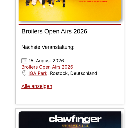
Broilers Open Airs 2026
Nächste Veranstaltung:
15. August 2026
Broilers Open Airs 2026
IGA Park
, Rostock, Deutschland
Alle anzeigen