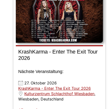
KrashKarma - Enter The Exit Tour
2026
Nächste Veranstaltung:
27. Oktober 2026
KrashKarma - Enter The Exit Tour 2026
Kulturzentrum Schlachthof Wiesbaden
,
Wiesbaden, Deutschland