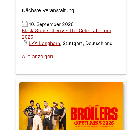
Nächste Veranstaltung:
10. September 2026
Black Stone Cherry - The Celebrate Tour
2026
LKA Longhorn
, Stuttgart, Deutschland
Alle anzeigen