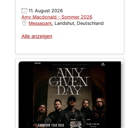
11. August 2026
Amy Macdonald - Sommer 2026
Messepark
, Landshut, Deutschland
Alle anzeigen