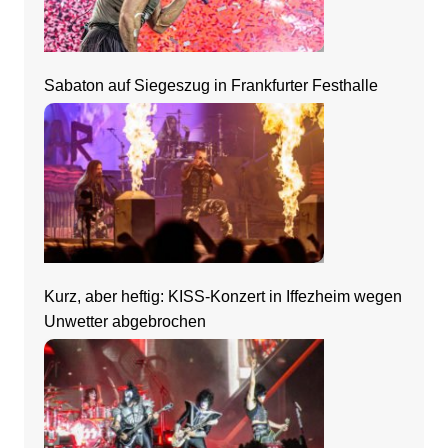
Sabaton auf Siegeszug in Frankfurter Festhalle
Kurz, aber heftig: KISS-Konzert in Iffezheim wegen
Unwetter abgebrochen