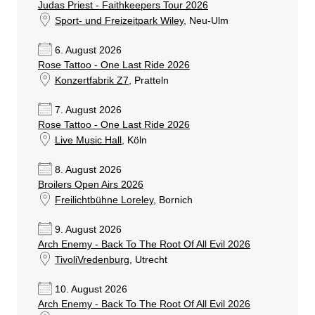
Judas Priest - Faithkeepers Tour 2026
Sport- und Freizeitpark Wiley
, Neu-Ulm
6. August 2026
Rose Tattoo - One Last Ride 2026
Konzertfabrik Z7
, Pratteln
7. August 2026
Rose Tattoo - One Last Ride 2026
Live Music Hall
, Köln
8. August 2026
Broilers Open Airs 2026
Freilichtbühne Loreley
, Bornich
9. August 2026
Arch Enemy - Back To The Root Of All Evil 2026
TivoliVredenburg
, Utrecht
10. August 2026
Arch Enemy - Back To The Root Of All Evil 2026