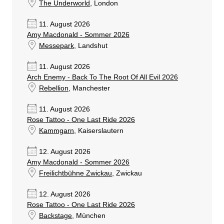
The Underworld
, London
11. August 2026
Amy Macdonald - Sommer 2026
Messepark
, Landshut
11. August 2026
Arch Enemy - Back To The Root Of All Evil 2026
Rebellion
, Manchester
11. August 2026
Rose Tattoo - One Last Ride 2026
Kammgarn
, Kaiserslautern
12. August 2026
Amy Macdonald - Sommer 2026
Freilichtbühne Zwickau
, Zwickau
12. August 2026
Rose Tattoo - One Last Ride 2026
Backstage
, München