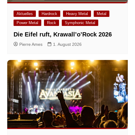
Aktuelles
Hardrock
Heavy Metal
Metal
Power Metal
Rock
Symphonic Metal
Die Eifel ruft, Krawall’o’Rock 2026
Pierre Ames
1. August 2026