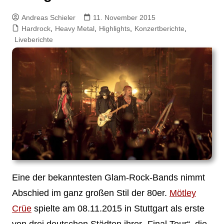
Andreas Schieler
11. November 2015
Hardrock
,
Heavy Metal
,
Highlights
,
Konzertberichte
,
Liveberichte
Eine der bekanntesten Glam-Rock-Bands nimmt
Abschied im ganz großen Stil der 80er.
Mötley
Crüe
spielte am 08.11.2015 in Stuttgart als erste
von drei deutschen Städten ihrer „Final Tour“, die