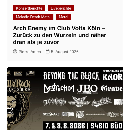
Konzertberichte
Liveberichte
Melodic Death Metal
Metal
Arch Enemy im Club Volta Köln –
Zurück zu den Wurzeln und näher
dran als je zuvor
Pierre Ames
5. August 2026