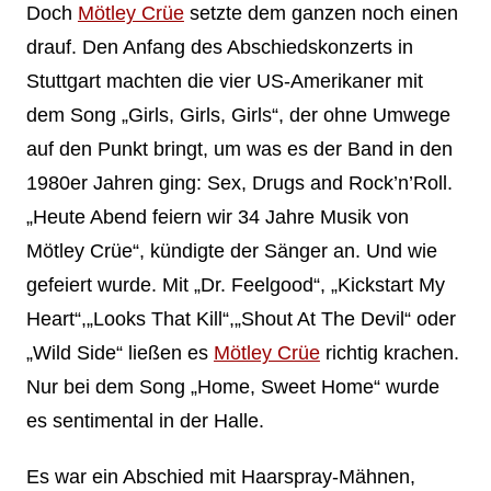
Doch
Mötley Crüe
setzte dem ganzen noch einen
drauf. Den Anfang des Abschiedskonzerts in
Stuttgart machten die vier US-Amerikaner mit
dem Song „Girls, Girls, Girls“, der ohne Umwege
auf den Punkt bringt, um was es der Band in den
1980er Jahren ging: Sex, Drugs and Rock’n’Roll.
„Heute Abend feiern wir 34 Jahre Musik von
Mötley Crüe“, kündigte der Sänger an. Und wie
gefeiert wurde. Mit „Dr. Feelgood“, „Kickstart My
Heart“,„Looks That Kill“,„Shout At The ­Devil“ oder
„Wild Side“ ließen es
Mötley Crüe
richtig krachen.
Nur bei dem Song „Home, Sweet Home“ wurde
es sentimental in der Halle.
Es war ein Abschied mit Haarspray-Mähnen,