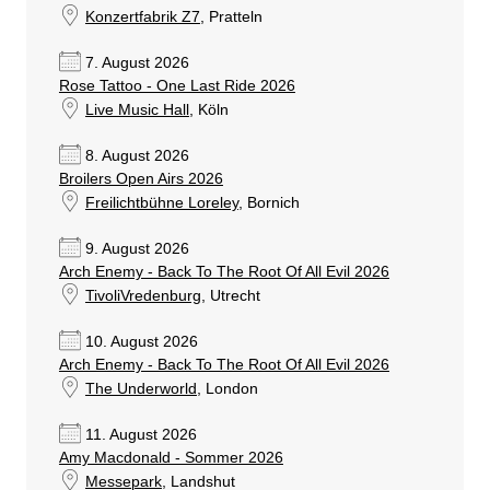
Konzertfabrik Z7
, Pratteln
7. August 2026
Rose Tattoo - One Last Ride 2026
Live Music Hall
, Köln
8. August 2026
Broilers Open Airs 2026
Freilichtbühne Loreley
, Bornich
9. August 2026
Arch Enemy - Back To The Root Of All Evil 2026
TivoliVredenburg
, Utrecht
10. August 2026
Arch Enemy - Back To The Root Of All Evil 2026
The Underworld
, London
11. August 2026
Amy Macdonald - Sommer 2026
Messepark
, Landshut