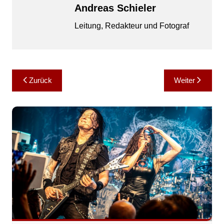
Andreas Schieler
Leitung, Redakteur und Fotograf
Beitragsnavigation
Zurück
Weiter