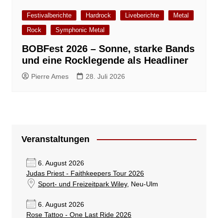
Festivalberichte
Hardrock
Liveberichte
Metal
Rock
Symphonic Metal
BOBFest 2026 – Sonne, starke Bands
und eine Rocklegende als Headliner
Pierre Ames
28. Juli 2026
Veranstaltungen
6. August 2026
Judas Priest - Faithkeepers Tour 2026
Sport- und Freizeitpark Wiley
, Neu-Ulm
6. August 2026
Rose Tattoo - One Last Ride 2026