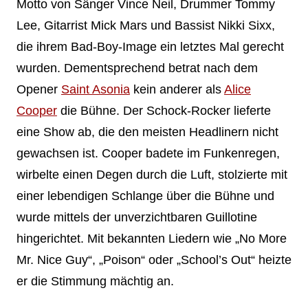
Motto von Sänger Vince Neil, Drummer Tommy
Lee, Gitarrist Mick Mars und Bassist Nikki Sixx,
die ihrem Bad-Boy-Image ein letztes Mal gerecht
wurden. Dementsprechend betrat nach dem
Opener
Saint Asonia
kein anderer als
Alice
Cooper
die Bühne. Der Schock-Rocker lieferte
eine Show ab, die den meisten Headlinern nicht
gewachsen ist. Cooper badete im Funkenregen,
wirbelte einen Degen durch die Luft, stolzierte mit
einer lebendigen Schlange über die Bühne und
wurde mittels der unverzichtbaren Guillotine
hingerichtet. Mit bekannten Liedern wie „No More
Mr. Nice Guy“, „Poison“ oder „School’s Out“ heizte
er die Stimmung mächtig an.