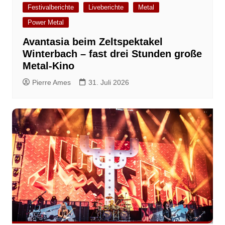
Festivalberichte
Liveberichte
Metal
Power Metal
Avantasia beim Zeltspektakel
Winterbach – fast drei Stunden große
Metal-Kino
Pierre Ames
31. Juli 2026