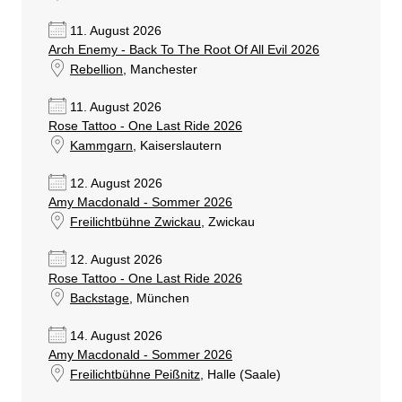
11. August 2026
Arch Enemy - Back To The Root Of All Evil 2026
Rebellion
, Manchester
11. August 2026
Rose Tattoo - One Last Ride 2026
Kammgarn
, Kaiserslautern
12. August 2026
Amy Macdonald - Sommer 2026
Freilichtbühne Zwickau
, Zwickau
12. August 2026
Rose Tattoo - One Last Ride 2026
Backstage
, München
14. August 2026
Amy Macdonald - Sommer 2026
Freilichtbühne Peißnitz
, Halle (Saale)