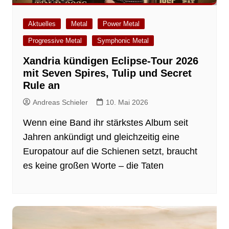
Aktuelles
Metal
Power Metal
Progressive Metal
Symphonic Metal
Xandria kündigen Eclipse-Tour 2026
mit Seven Spires, Tulip und Secret
Rule an
Andreas Schieler
10. Mai 2026
Wenn eine Band ihr stärkstes Album seit
Jahren ankündigt und gleichzeitig eine
Europatour auf die Schienen setzt, braucht
es keine großen Worte – die Taten