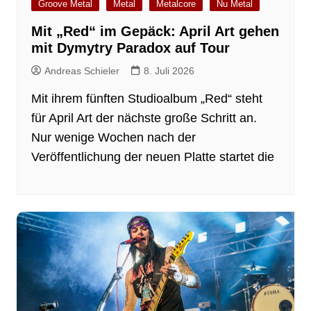
Groove Metal
Metal
Metalcore
Nu Metal
Mit „Red“ im Gepäck: April Art gehen
mit Dymytry Paradox auf Tour
Andreas Schieler
8. Juli 2026
Mit ihrem fünften Studioalbum „Red“ steht
für April Art der nächste große Schritt an.
Nur wenige Wochen nach der
Veröffentlichung der neuen Platte startet die