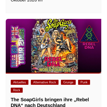
Aktuelles
Alternative Rock
Grunge
Punk
Rock
The SoapGirls bringen ihre „Rebel
DNA“ nach Deutschland