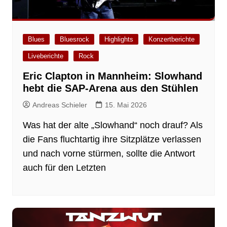
Blues
Bluesrock
Highlights
Konzertberichte
Liveberichte
Rock
Eric Clapton in Mannheim: Slowhand
hebt die SAP-Arena aus den Stühlen
Andreas Schieler
15. Mai 2026
Was hat der alte „Slowhand“ noch drauf? Als
die Fans fluchtartig ihre Sitzplätze verlassen
und nach vorne stürmen, sollte die Antwort
auch für den Letzten