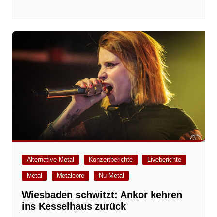
Alternative Metal
Konzertberichte
Liveberichte
Metal
Metalcore
Nu Metal
Wiesbaden schwitzt: Ankor kehren
ins Kesselhaus zurück