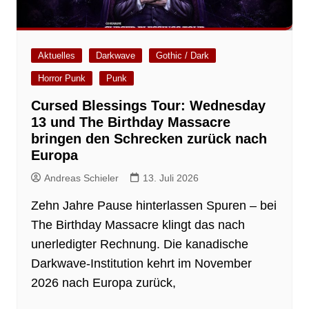
Aktuelles
Darkwave
Gothic / Dark
Horror Punk
Punk
Cursed Blessings Tour: Wednesday
13 und The Birthday Massacre
bringen den Schrecken zurück nach
Europa
Andreas Schieler
13. Juli 2026
Zehn Jahre Pause hinterlassen Spuren – bei
The Birthday Massacre klingt das nach
unerledigter Rechnung. Die kanadische
Darkwave-Institution kehrt im November
2026 nach Europa zurück,