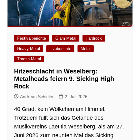
Festivalberichte
Glam Metal
Hardrock
Heavy Metal
Liveberichte
Metal
Thrash Metal
Hitzeschlacht in Weselberg:
Metalheads feiern 9. Sicking High
Rock
Andreas Schieler
2. Juli 2026
40 Grad, kein Wölkchen am Himmel.
Trotzdem füllt sich das Gelände des
Musikvereins Laetitia Weselberg, als am 27.
Juni 2026 zum neunten Mal das Sicking