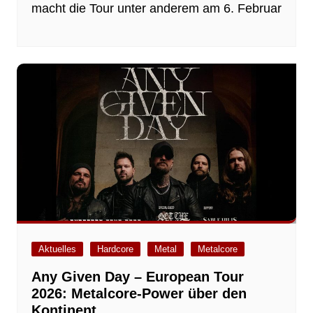
macht die Tour unter anderem am 6. Februar
Aktuelles
Hardcore
Metal
Metalcore
Any Given Day – European Tour
2026: Metalcore‑Power über den
Kontinent