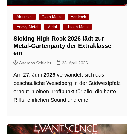
Aktuelles
Glam Metal
Hardrock
Heavy Metal
Metal
Thrash Metal
Sicking High Rock 2026 lädt zur
Metal-Gartenparty der Extraklasse
ein
Andreas Schieler
23. April 2026
Am 27. Juni 2026 verwandelt sich das
beschauliche Weselberg in der Südwestpfalz
erneut in einen Treffpunkt für alle, die harte
Riffs, ehrlichen Sound und eine