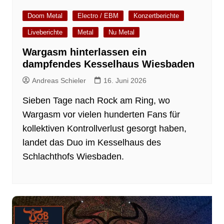
Doom Metal
Electro / EBM
Konzertberichte
Liveberichte
Metal
Nu Metal
Wargasm hinterlassen ein
dampfendes Kesselhaus Wiesbaden
Andreas Schieler
16. Juni 2026
Sieben Tage nach Rock am Ring, wo
Wargasm vor vielen hunderten Fans für
kollektiven Kontrollverlust gesorgt haben,
landet das Duo im Kesselhaus des
Schlachthofs Wiesbaden.