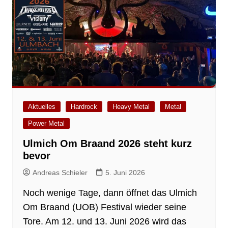
Aktuelles
Hardrock
Heavy Metal
Metal
Power Metal
Ulmich Om Braand 2026 steht kurz
bevor
Andreas Schieler
5. Juni 2026
Noch wenige Tage, dann öffnet das Ulmich
Om Braand (UOB) Festival wieder seine
Tore. Am 12. und 13. Juni 2026 wird das