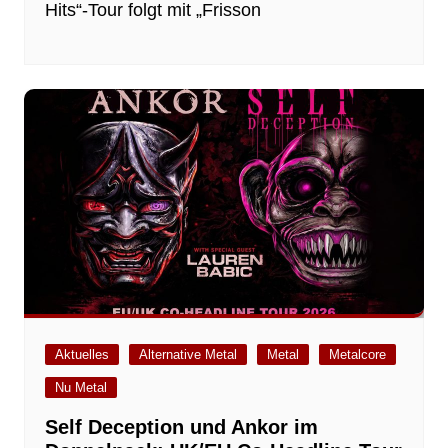
Hits“-Tour folgt mit „Frisson
Aktuelles
Alternative Metal
Metal
Metalcore
Nu Metal
Self Deception und Ankor im