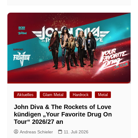
Aktuelles
Glam Metal
Hardrock
Metal
John Diva & The Rockets of Love
kündigen „Your Favorite Drug On
Tour“ 2026/27 an
Andreas Schieler
11. Juli 2026