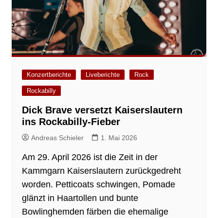
Konzertberichte
Liveberichte
Rock
Rockabilly
Dick Brave versetzt Kaiserslautern
ins Rockabilly-Fieber
Andreas Schieler
1. Mai 2026
Am 29. April 2026 ist die Zeit in der
Kammgarn Kaiserslautern zurückgedreht
worden. Petticoats schwingen, Pomade
glänzt in Haartollen und bunte
Bowlinghemden färben die ehemalige