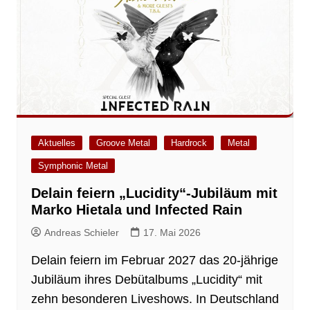
Aktuelles
Groove Metal
Hardrock
Metal
Symphonic Metal
Delain feiern „Lucidity“-Jubiläum mit
Marko Hietala und Infected Rain
Andreas Schieler
17. Mai 2026
Delain feiern im Februar 2027 das 20-jährige
Jubiläum ihres Debütalbums „Lucidity“ mit
zehn besonderen Liveshows. In Deutschland