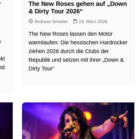
r
The New Roses gehen auf „Down
& Dirty Tour 2026“
Andreas Schieler
19. März 2026
The New Roses lassen den Motor
s
warmlaufen: Die hessischen Hardrocker
ziehen 2026 durch die Clubs der
kt
Republik und setzen mit ihrer „Down &
nd
Dirty Tour“