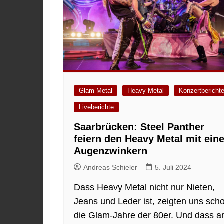
Glam Metal
Heavy Metal
Konzertbericht
Liveberichte
Saarbrücken: Steel Panther
feiern den Heavy Metal mit ein
Augenzwinkern
Andreas Schieler
5. Juli 2024
Dass Heavy Metal nicht nur Nieten,
Jeans und Leder ist, zeigten uns sch
die Glam-Jahre der 80er. Und dass 