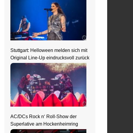
Stuttgart: Helloween melden sich mit
Original Line-Up eindrucksvoll zurück
AC/DCs Rock n‘ Roll-Show der
Superlative am Hockenheimring