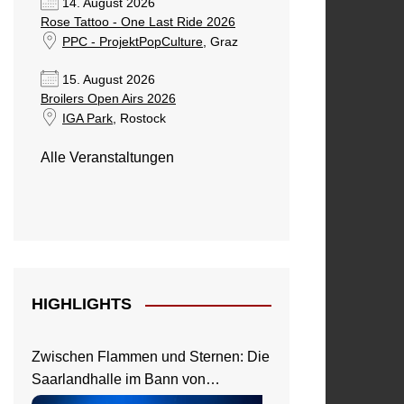
14. August 2026
Rose Tattoo - One Last Ride 2026
PPC - ProjektPopCulture
, Graz
15. August 2026
Broilers Open Airs 2026
IGA Park
, Rostock
Alle Veranstaltungen
HIGHLIGHTS
Zwischen Flammen und Sternen: Die
Saarlandhalle im Bann von
Nightwish