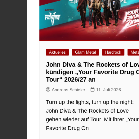
Aktuelles
Glam Metal
Hardrock
Meta
John Diva & The Rockets of Lo
kündigen „Your Favorite Drug 
Tour“ 2026/27 an
Andreas Schieler
11. Juli 2026
Turn up the lights, turn up the night:
John Diva & The Rockets of Love
gehen wieder auf Tour. Mit ihrer „Your
Favorite Drug On