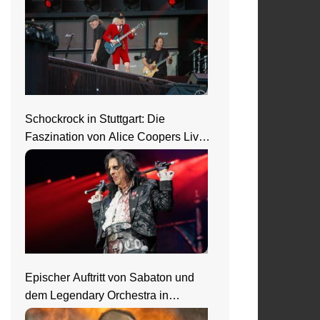
Schockrock in Stuttgart: Die
Faszination von Alice Coopers Live-
Show
Epischer Auftritt von Sabaton und
dem Legendary Orchestra in
Frankfurt