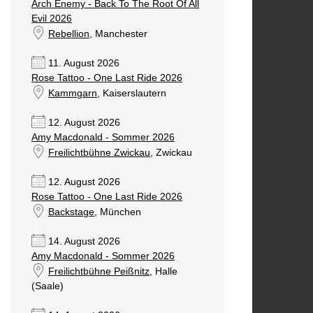
Arch Enemy - Back To The Root Of All
Evil 2026
Rebellion
, Manchester
11. August 2026
Rose Tattoo - One Last Ride 2026
Kammgarn
, Kaiserslautern
12. August 2026
Amy Macdonald - Sommer 2026
Freilichtbühne Zwickau
, Zwickau
12. August 2026
Rose Tattoo - One Last Ride 2026
Backstage
, München
14. August 2026
Amy Macdonald - Sommer 2026
Freilichtbühne Peißnitz
, Halle
(Saale)