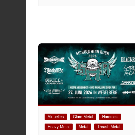
Aktuelles
Glam Metal
Hardrock
Heavy Metal
Metal
Thrash Metal