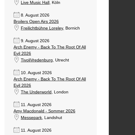
Live Music Hall
, Köln
8. August 2026
Broilers Open Airs 2026
Freilichtbühne Loreley
, Bornich
9. August 2026
Arch Enemy - Back To The Root Of All
Evil 2026
TivoliVredenburg
, Utrecht
10. August 2026
Arch Enemy - Back To The Root Of All
Evil 2026
The Underworld
, London
11. August 2026
Amy Macdonald - Sommer 2026
Messepark
, Landshut
11. August 2026