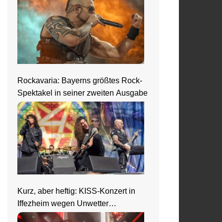
Rockavaria: Bayerns größtes Rock-
Spektakel in seiner zweiten Ausgabe
Kurz, aber heftig: KISS-Konzert in
Iffezheim wegen Unwetter
abgebrochen