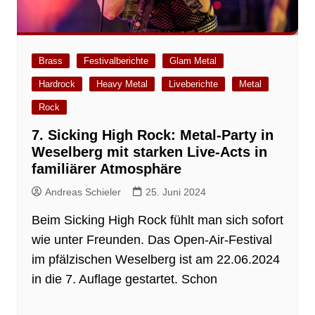
Brass
Festivalberichte
Glam Metal
Hardrock
Heavy Metal
Liveberichte
Metal
Rock
7. Sicking High Rock: Metal-Party in
Weselberg mit starken Live-Acts in
familiärer Atmosphäre
Andreas Schieler
25. Juni 2024
Beim Sicking High Rock fühlt man sich sofort
wie unter Freunden. Das Open-Air-Festival
im pfälzischen Weselberg ist am 22.06.2024
in die 7. Auflage gestartet. Schon