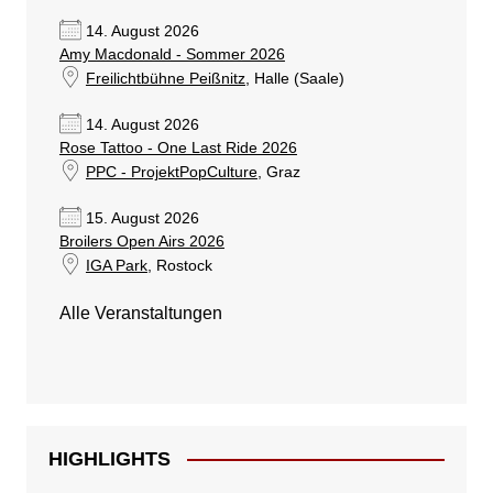
14. August 2026
Amy Macdonald - Sommer 2026
Freilichtbühne Peißnitz
, Halle (Saale)
14. August 2026
Rose Tattoo - One Last Ride 2026
PPC - ProjektPopCulture
, Graz
15. August 2026
Broilers Open Airs 2026
IGA Park
, Rostock
Alle Veranstaltungen
HIGHLIGHTS