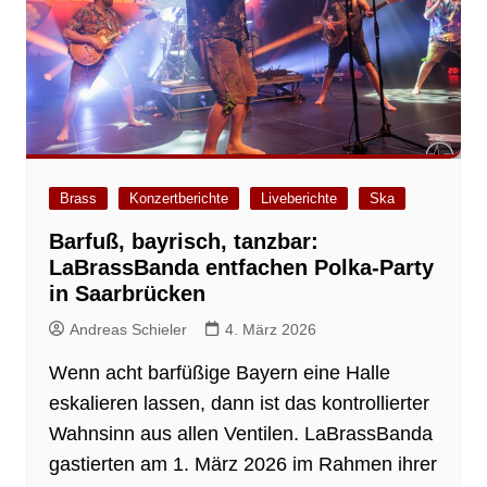
Brass
Konzertberichte
Liveberichte
Ska
Barfuß, bayrisch, tanzbar:
LaBrassBanda entfachen Polka-Party
in Saarbrücken
Andreas Schieler
4. März 2026
Wenn acht barfüßige Bayern eine Halle
eskalieren lassen, dann ist das kontrollierter
Wahnsinn aus allen Ventilen. LaBrassBanda
gastierten am 1. März 2026 im Rahmen ihrer