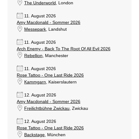
The Underworld
, London
11. August 2026
Amy Macdonald - Sommer 2026
Messepark
, Landshut
11. August 2026
Arch Enemy - Back To The Root Of All Evil 2026
Rebellion
, Manchester
11. August 2026
Rose Tattoo - One Last Ride 2026
Kammgarn
, Kaiserslautern
12. August 2026
Amy Macdonald - Sommer 2026
Freilichtbühne Zwickau
, Zwickau
12. August 2026
Rose Tattoo - One Last Ride 2026
Backstage
, München