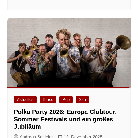
Aktuelles
Brass
Pop
Ska
Polka Party 2026: Europa Clubtour,
Sommer-Festivals und ein großes
Jubiläum
Andreas Schieler
12. Dezember 2025