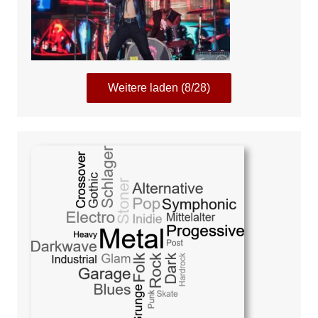
Weitere laden (8/28)