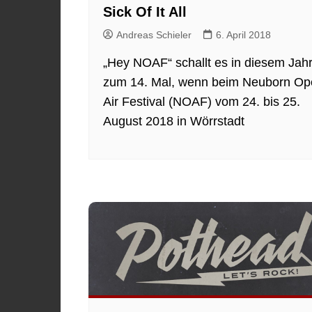
Sick Of It All
Andreas Schieler
6. April 2018
„Hey NOAF“ schallt es in diesem Jah
zum 14. Mal, wenn beim Neuborn Op
Air Festival (NOAF) vom 24. bis 25.
August 2018 in Wörrstadt