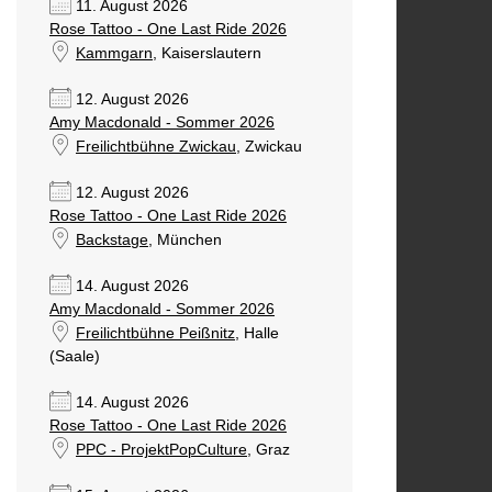
11. August 2026
Rose Tattoo - One Last Ride 2026
Kammgarn
, Kaiserslautern
12. August 2026
Amy Macdonald - Sommer 2026
Freilichtbühne Zwickau
, Zwickau
12. August 2026
Rose Tattoo - One Last Ride 2026
Backstage
, München
14. August 2026
Amy Macdonald - Sommer 2026
Freilichtbühne Peißnitz
, Halle
(Saale)
14. August 2026
Rose Tattoo - One Last Ride 2026
PPC - ProjektPopCulture
, Graz