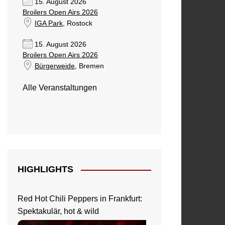
15. August 2026
Broilers Open Airs 2026
IGA Park
, Rostock
15. August 2026
Broilers Open Airs 2026
Bürgerweide
, Bremen
Alle Veranstaltungen
HIGHLIGHTS
Red Hot Chili Peppers in Frankfurt:
Spektakulär, hot & wild