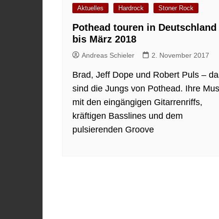
Aktuelles
Hardrock
Stoner Rock
Pothead touren in Deutschland
bis März 2018
Andreas Schieler
2. November 2017
Brad, Jeff Dope und Robert Puls – da
sind die Jungs von Pothead. Ihre Mus
mit den eingängigen Gitarrenriffs,
kräftigen Basslines und dem
pulsierenden Groove