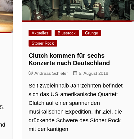
Aktuelles
Bluesrock
Grunge
Stoner Rock
Clutch kommen für sechs
Konzerte nach Deutschland
Andreas Schieler
5. August 2018
Seit zweieinhalb Jahrzehnten befindet
sich das US-amerikanische Quartett
Clutch auf einer spannenden
5.
musikalischen Expedition. Ihr Ziel, die
drückende Schwere des Stoner Rock
und
mit der kantigen