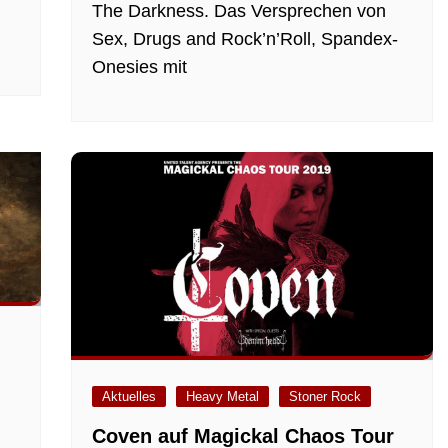
The Darkness. Das Versprechen von
Sex, Drugs and Rock’n’Roll, Spandex-
Onesies mit
Aktuelles
Heavy Metal
Stoner Rock
Coven auf Magickal Chaos Tour