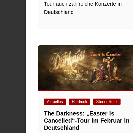
Tour auch zahlreiche Konzerte in
Deutschland
Aktuelles
Hardrock
Stoner Rock
The Darkness: „Easter Is
Cancelled“-Tour im Februar in
Deutschland