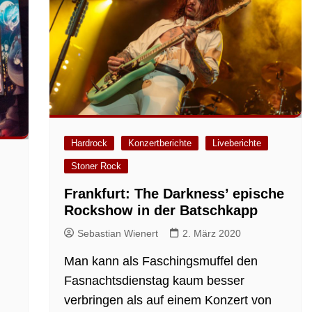
Hardrock
Konzertberichte
Liveberichte
Stoner Rock
Frankfurt: The Darkness’ epische
Rockshow in der Batschkapp
Sebastian Wienert
2. März 2020
Man kann als Faschingsmuffel den
Fasnachtsdienstag kaum besser
verbringen als auf einem Konzert von