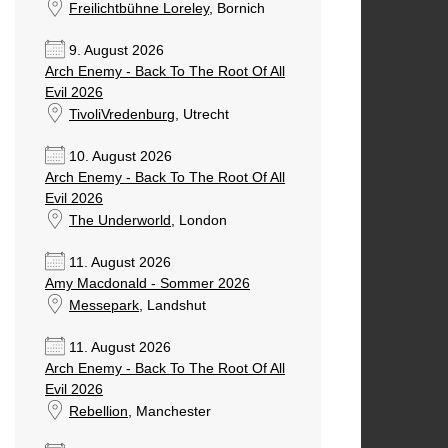
Freilichtbühne Loreley
, Bornich
9. August 2026
Arch Enemy - Back To The Root Of All
Evil 2026
TivoliVredenburg
, Utrecht
10. August 2026
Arch Enemy - Back To The Root Of All
Evil 2026
The Underworld
, London
11. August 2026
Amy Macdonald - Sommer 2026
Messepark
, Landshut
11. August 2026
Arch Enemy - Back To The Root Of All
Evil 2026
Rebellion
, Manchester