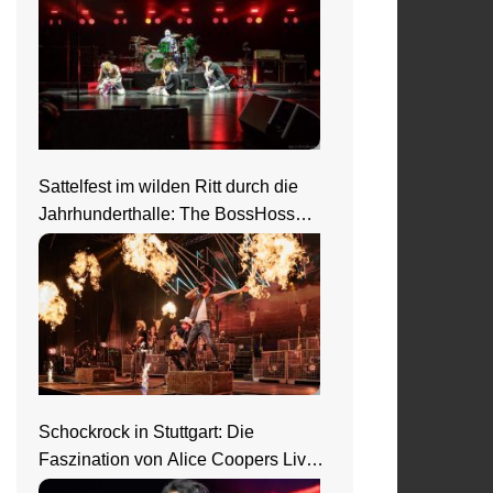
Sattelfest im wilden Ritt durch die
Jahrhunderthalle: The BossHoss
elektrisieren in Frankfurt
Schockrock in Stuttgart: Die
Faszination von Alice Coopers Live-
Show