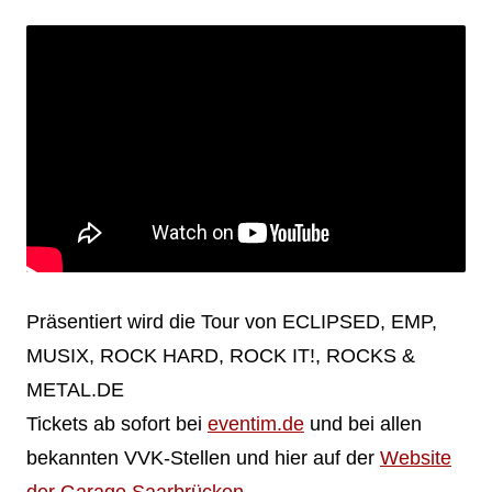
Präsentiert wird die Tour von ECLIPSED, EMP,
MUSIX, ROCK HARD, ROCK IT!, ROCKS &
METAL.DE
Tickets ab sofort bei
eventim.de
und bei allen
bekannten VVK-Stellen und hier auf der
Website
der Garage Saarbrücken
.