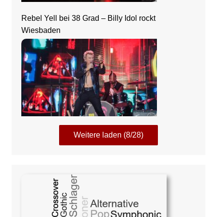
Rebel Yell bei 38 Grad – Billy Idol rockt
Wiesbaden
Weitere laden (8/28)