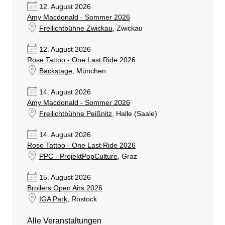
12. August 2026
Amy Macdonald - Sommer 2026
Freilichtbühne Zwickau
, Zwickau
12. August 2026
Rose Tattoo - One Last Ride 2026
Backstage
, München
14. August 2026
Amy Macdonald - Sommer 2026
Freilichtbühne Peißnitz
, Halle (Saale)
14. August 2026
Rose Tattoo - One Last Ride 2026
PPC - ProjektPopCulture
, Graz
15. August 2026
Broilers Open Airs 2026
IGA Park
, Rostock
Alle Veranstaltungen