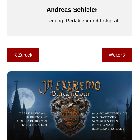
Andreas Schieler
Leitung, Redakteur und Fotograf
Beitragsnavigation
Zurück
Weiter