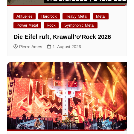
Aktuelles
Hardrock
Heavy Metal
Metal
Power Metal
Rock
Symphonic Metal
Die Eifel ruft, Krawall’o’Rock 2026
Pierre Ames
1. August 2026