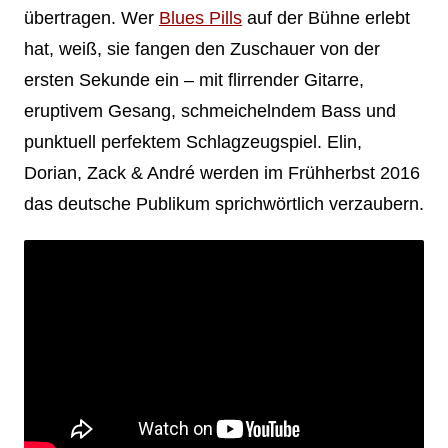
übertragen. Wer
Blues Pills
auf der Bühne erlebt
hat, weiß, sie fangen den Zuschauer von der
ersten Sekunde ein – mit flirrender Gitarre,
eruptivem Gesang, schmeichelndem Bass und
punktuell perfektem Schlagzeugspiel. Elin,
Dorian, Zack & André werden im Frühherbst 2016
das deutsche Publikum sprichwörtlich verzaubern.