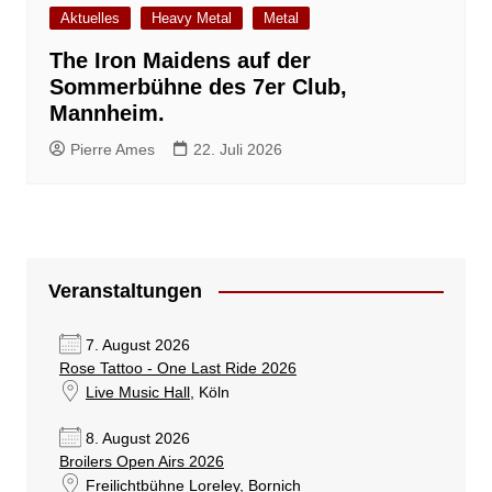
Aktuelles
Heavy Metal
Metal
The Iron Maidens auf der
Sommerbühne des 7er Club,
Mannheim.
Pierre Ames
22. Juli 2026
Veranstaltungen
7. August 2026
Rose Tattoo - One Last Ride 2026
Live Music Hall
, Köln
8. August 2026
Broilers Open Airs 2026
Freilichtbühne Loreley
, Bornich