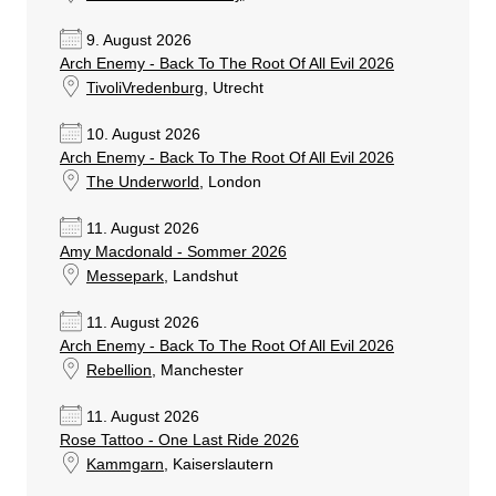
9. August 2026
Arch Enemy - Back To The Root Of All Evil 2026
TivoliVredenburg
, Utrecht
10. August 2026
Arch Enemy - Back To The Root Of All Evil 2026
The Underworld
, London
11. August 2026
Amy Macdonald - Sommer 2026
Messepark
, Landshut
11. August 2026
Arch Enemy - Back To The Root Of All Evil 2026
Rebellion
, Manchester
11. August 2026
Rose Tattoo - One Last Ride 2026
Kammgarn
, Kaiserslautern