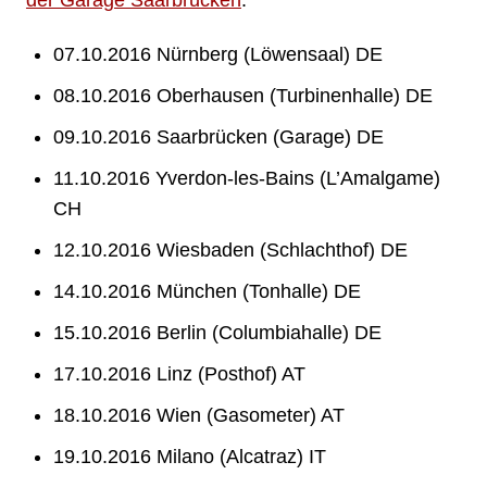
07.10.2016 Nürnberg (Löwensaal) DE
08.10.2016 Oberhausen (Turbinenhalle) DE
09.10.2016 Saarbrücken (Garage) DE
11.10.2016 Yverdon-les-Bains (L’Amalgame)
CH
12.10.2016 Wiesbaden (Schlachthof) DE
14.10.2016 München (Tonhalle) DE
15.10.2016 Berlin (Columbiahalle) DE
17.10.2016 Linz (Posthof) AT
18.10.2016 Wien (Gasometer) AT
19.10.2016 Milano (Alcatraz) IT