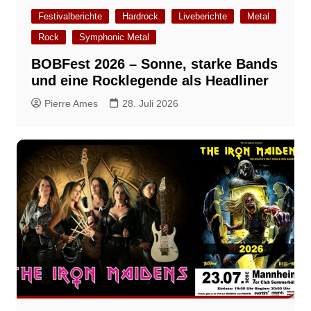
Festivalberichte
Hardrock
Liveberichte
Metal
Rock
Symphonic Metal
BOBFest 2026 – Sonne, starke Bands
und eine Rocklegende als Headliner
Pierre Ames
28. Juli 2026