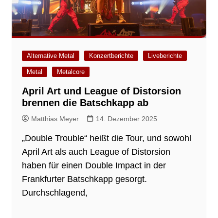
Alternative Metal
Konzertberichte
Liveberichte
Metal
Metalcore
April Art und League of Distorsion
brennen die Batschkapp ab
Matthias Meyer
14. Dezember 2025
„Double Trouble“ heißt die Tour, und sowohl
April Art als auch League of Distorsion
haben für einen Double Impact in der
Frankfurter Batschkapp gesorgt.
Durchschlagend,