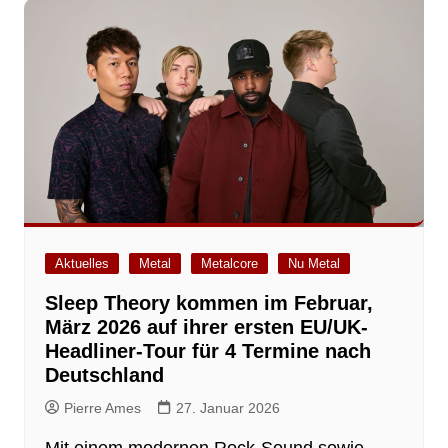
Aktuelles
Metal
Metalcore
Nu Metal
Sleep Theory kommen im Februar,
März 2026 auf ihrer ersten EU/UK-
Headliner-Tour für 4 Termine nach
Deutschland
Pierre Ames
27. Januar 2026