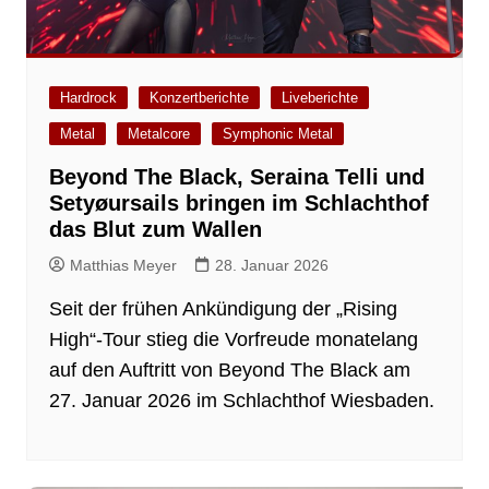
Hardrock
Konzertberichte
Liveberichte
Metal
Metalcore
Symphonic Metal
Beyond The Black, Seraina Telli und
Setyøursails bringen im Schlachthof
das Blut zum Wallen
Matthias Meyer
28. Januar 2026
Seit der frühen Ankündigung der „Rising
High“-Tour stieg die Vorfreude monatelang
auf den Auftritt von Beyond The Black am
27. Januar 2026 im Schlachthof Wiesbaden.