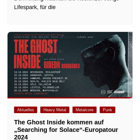
Lifespark, für die
Aktuelles
Heavy Metal
Metalcore
Punk
The Ghost Inside kommen auf
„Searching for Solace“-Europatour
2024