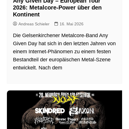
Any Given Day – European Tour
2026: Metalcore‑Power über den
Kontinent
Andreas Schieler
16. Mai 2026
Die Gelsenkirchener Metalcore‑Band Any
Given Day hat sich in den letzten Jahren von
einem Internet‑Phänomen zu einem festen
Bestandteil der europäischen Metal‑Szene
entwickelt. Nach dem