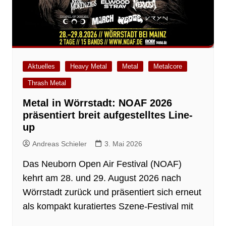
Aktuelles
Heavy Metal
Metal
Metalcore
Thrash Metal
Metal in Wörrstadt: NOAF 2026
präsentiert breit aufgestelltes Line-
up
Andreas Schieler
3. Mai 2026
Das Neuborn Open Air Festival (NOAF)
kehrt am 28. und 29. August 2026 nach
Wörrstadt zurück und präsentiert sich erneut
als kompakt kuratiertes Szene-Festival mit