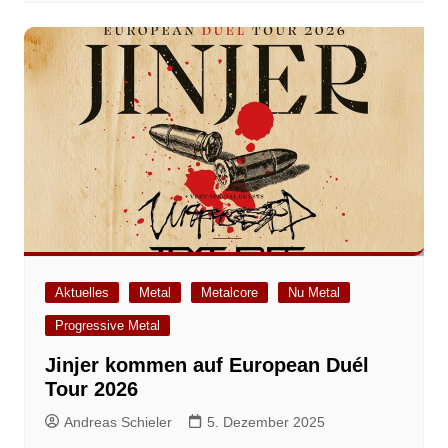
Aktuelles
Metal
Metalcore
Nu Metal
Progressive Metal
Jinjer kommen auf European Duél
Tour 2026
Andreas Schieler
5. Dezember 2025