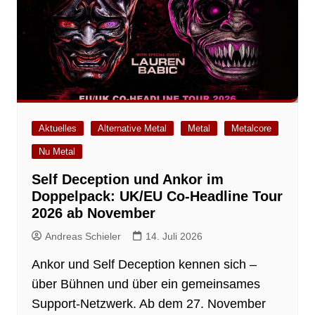
Aktuelles
Alternative Metal
Metal
Metalcore
Nu Metal
Self Deception und Ankor im
Doppelpack: UK/EU Co-Headline Tour
2026 ab November
Andreas Schieler
14. Juli 2026
Ankor und Self Deception kennen sich –
über Bühnen und über ein gemeinsames
Support-Netzwerk. Ab dem 27. November