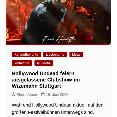
Konzertberichte
Liveberichte
Metal
Metalcore
Nu Metal
Hollywood Undead feiern
ausgelassene Clubshow im
Wizemann Stuttgart
Pierre Ames
18. Juni 2026
Während Hollywood Undead aktuell auf den
großen Festivalbühnen unterwegs sind,