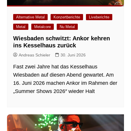
Alternative Metal
Konzertberichte
Liveberichte
Metal
Metalcore
Nu Metal
Wiesbaden schwitzt: Ankor kehren
ins Kesselhaus zurück
Andreas Schieler
30. Juni 2026
Fast zwei Jahre hat das Kesselhaus
Wiesbaden auf diesen Abend gewartet. Am
16. Juni 2026 machen Ankor im Rahmen der
„Summer Shows 2026″ wieder Halt