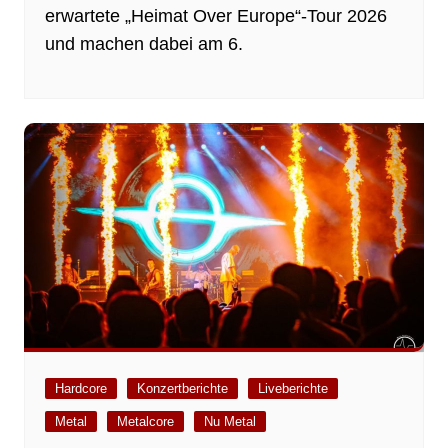
erwartete „Heimat Over Europe“-Tour 2026
und machen dabei am 6.
Hardcore
Konzertberichte
Liveberichte
Metal
Metalcore
Nu Metal