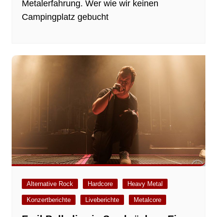
Metalerfahrung. Wer wie wir keinen
Campingplatz gebucht
Alternative Rock
Hardcore
Heavy Metal
Konzertberichte
Liveberichte
Metalcore