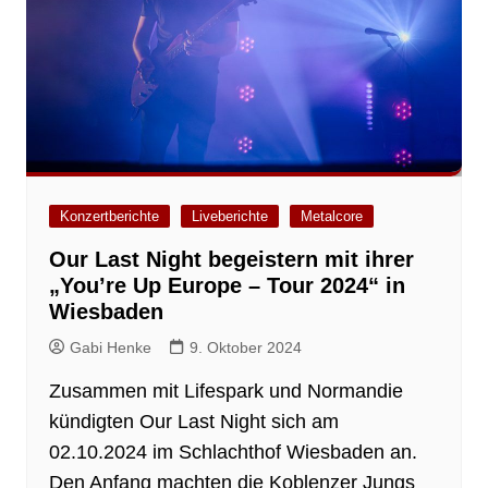
Konzertberichte
Liveberichte
Metalcore
Our Last Night begeistern mit ihrer
„You’re Up Europe – Tour 2024“ in
Wiesbaden
Gabi Henke
9. Oktober 2024
Zusammen mit Lifespark und Normandie
kündigten Our Last Night sich am
02.10.2024 im Schlachthof Wiesbaden an.
Den Anfang machten die Koblenzer Jungs