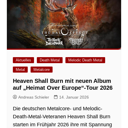
Aktuelles
Death Metal
Melodic Death Metal
Metal
Metalcore
Heaven Shall Burn mit neuen Album
auf „Heimat Over Europe“-Tour 2026
Andreas Schieler
14. Januar 2026
Die deutschen Metalcore- und Melodic-
Death-Metal-Veteranen Heaven Shall Burn
starten im Frühjahr 2026 ihre mit Spannung