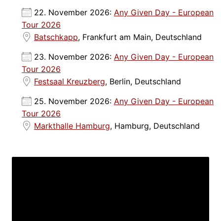
22. November 2026:
Any Given Day - European
Tour 2026
Batschkapp
, Frankfurt am Main, Deutschland
23. November 2026:
Any Given Day - European
Tour 2026
Festsaal Kreuzberg
, Berlin, Deutschland
25. November 2026:
Any Given Day - European
Tour 2026
Markthalle Hamburg
, Hamburg, Deutschland