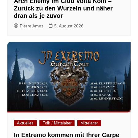
Arch Enemy im Club Volta Köln –
Zurück zu den Wurzeln und näher
dran als je zuvor
Pierre Ames
5. August 2026
Aktuelles
Folk / Mittelalter
Mittelalter
In Extremo kommen mit Ihrer Carpe