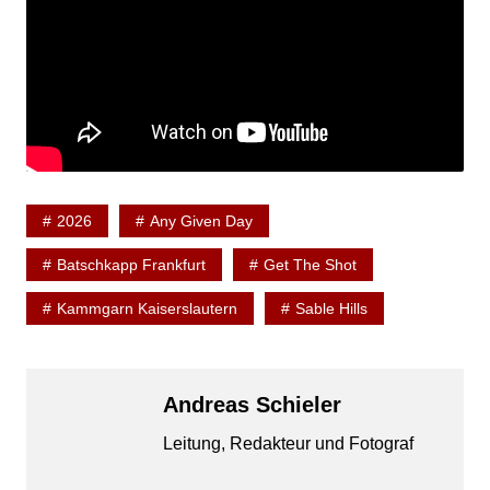
2026
Any Given Day
Batschkapp Frankfurt
Get The Shot
Kammgarn Kaiserslautern
Sable Hills
Andreas Schieler
Leitung, Redakteur und Fotograf