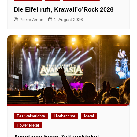
Die Eifel ruft, Krawall’o’Rock 2026
Pierre Ames
1. August 2026
Festivalberichte
Liveberichte
Metal
Power Metal
Avantasia beim Zeltspektakel