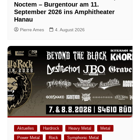
Noctem – Burgentour am 11.
September 2026 ins Amphitheater
Hanau
Pierre Ames
4. August 2026
Aktuelles
Hardrock
Heavy Metal
Metal
Power Metal
Rock
Symphonic Metal