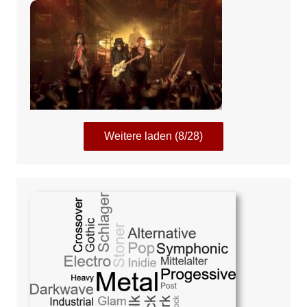
Weitere laden (8/28)