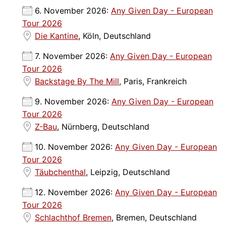
6. November 2026:
Any Given Day - European
Tour 2026
Die Kantine
, Köln, Deutschland
7. November 2026:
Any Given Day - European
Tour 2026
Backstage By The Mill
, Paris, Frankreich
9. November 2026:
Any Given Day - European
Tour 2026
Z-Bau
, Nürnberg, Deutschland
10. November 2026:
Any Given Day - European
Tour 2026
Täubchenthal
, Leipzig, Deutschland
12. November 2026:
Any Given Day - European
Tour 2026
Schlachthof Bremen
, Bremen, Deutschland