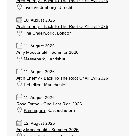
Arch Enemy - Back To The Root Of All Evil 2026
TivoliVredenburg
, Utrecht
10. August 2026
Arch Enemy - Back To The Root Of All Evil 2026
The Underworld
, London
11. August 2026
Amy Macdonald - Sommer 2026
Messepark
, Landshut
11. August 2026
Arch Enemy - Back To The Root Of All Evil 2026
Rebellion
, Manchester
11. August 2026
Rose Tattoo - One Last Ride 2026
Kammgarn
, Kaiserslautern
12. August 2026
Amy Macdonald - Sommer 2026