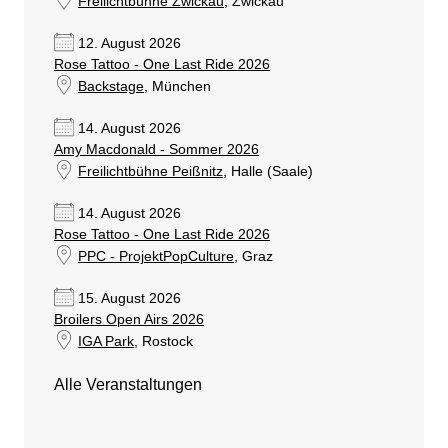
Freilichtbühne Zwickau
, Zwickau
12. August 2026
Rose Tattoo - One Last Ride 2026
Backstage
, München
14. August 2026
Amy Macdonald - Sommer 2026
Freilichtbühne Peißnitz
, Halle (Saale)
14. August 2026
Rose Tattoo - One Last Ride 2026
PPC - ProjektPopCulture
, Graz
15. August 2026
Broilers Open Airs 2026
IGA Park
, Rostock
Alle Veranstaltungen