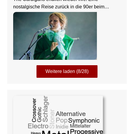
nostalgische Reise zurück in die 90er beim
Zeltfestival Rhein-Neckar
Weitere laden (8/28)