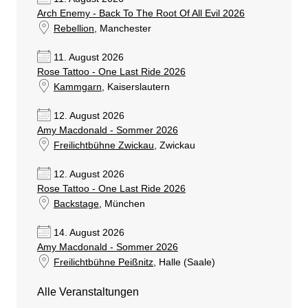
Arch Enemy - Back To The Root Of All Evil 2026
Rebellion
, Manchester
11. August 2026
Rose Tattoo - One Last Ride 2026
Kammgarn
, Kaiserslautern
12. August 2026
Amy Macdonald - Sommer 2026
Freilichtbühne Zwickau
, Zwickau
12. August 2026
Rose Tattoo - One Last Ride 2026
Backstage
, München
14. August 2026
Amy Macdonald - Sommer 2026
Freilichtbühne Peißnitz
, Halle (Saale)
Alle Veranstaltungen