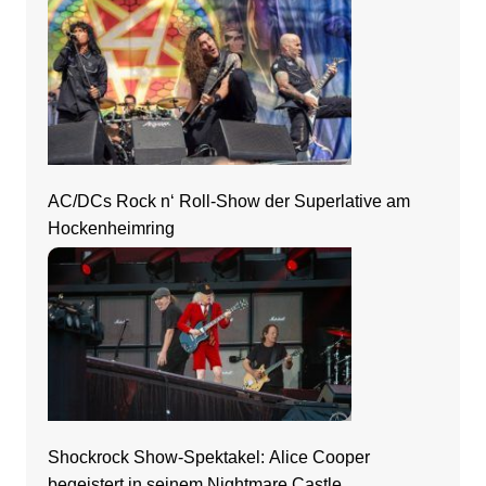
AC/DCs Rock n‘ Roll-Show der Superlative am
Hockenheimring
Shockrock Show-Spektakel: Alice Cooper
begeistert in seinem Nightmare Castle