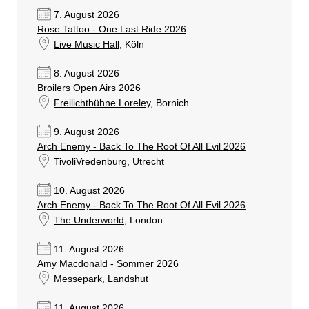
7. August 2026
Rose Tattoo - One Last Ride 2026
Live Music Hall
, Köln
8. August 2026
Broilers Open Airs 2026
Freilichtbühne Loreley
, Bornich
9. August 2026
Arch Enemy - Back To The Root Of All Evil 2026
TivoliVredenburg
, Utrecht
10. August 2026
Arch Enemy - Back To The Root Of All Evil 2026
The Underworld
, London
11. August 2026
Amy Macdonald - Sommer 2026
Messepark
, Landshut
11. August 2026