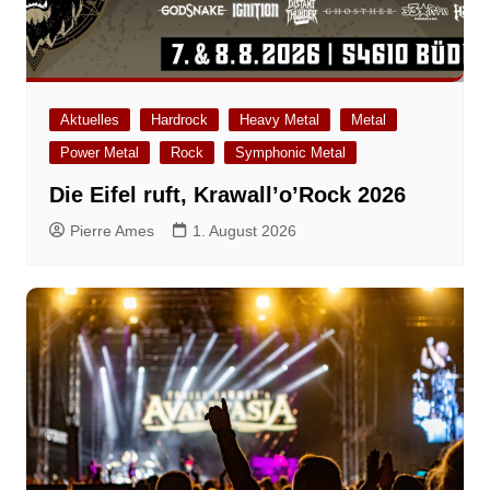
Aktuelles
Hardrock
Heavy Metal
Metal
Power Metal
Rock
Symphonic Metal
Die Eifel ruft, Krawall’o’Rock 2026
Pierre Ames
1. August 2026