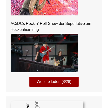
AC/DCs Rock n‘ Roll-Show der Superlative am
Hockenheimring
Weitere laden (8/28)