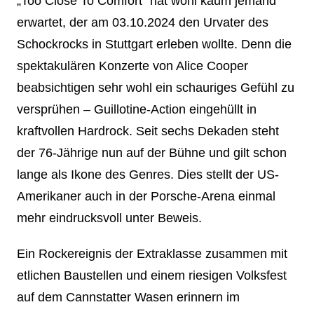
„Too Close To Comfort“ hat wohl kaum jemand
erwartet, der am 03.10.2024 den Urvater des
Schockrocks in Stuttgart erleben wollte. Denn die
spektakulären Konzerte von Alice Cooper
beabsichtigen sehr wohl ein schauriges Gefühl zu
versprühen – Guillotine-Action eingehüllt in
kraftvollen Hardrock. Seit sechs Dekaden steht
der 76-Jährige nun auf der Bühne und gilt schon
lange als Ikone des Genres. Dies stellt der US-
Amerikaner auch in der Porsche-Arena einmal
mehr eindrucksvoll unter Beweis.
Ein Rockereignis der Extraklasse zusammen mit
etlichen Baustellen und einem riesigen Volksfest
auf dem Cannstatter Wasen erinnern im