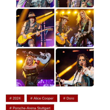
2024
Alice Cooper
Doro
Porsche-Arena Stuttgart