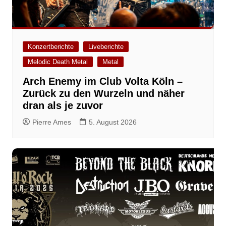
Konzertberichte
Liveberichte
Melodic Death Metal
Metal
Arch Enemy im Club Volta Köln –
Zurück zu den Wurzeln und näher
dran als je zuvor
Pierre Ames
5. August 2026