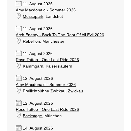
11. August 2026
Amy Macdonald - Sommer 2026
Messepark
, Landshut
11. August 2026
Arch Enemy - Back To The Root Of All Evil 2026
Rebellion
, Manchester
11. August 2026
Rose Tattoo - One Last Ride 2026
Kammgarn
, Kaiserslautern
12. August 2026
Amy Macdonald - Sommer 2026
Freilichtbühne Zwickau
, Zwickau
12. August 2026
Rose Tattoo - One Last Ride 2026
Backstage
, München
14. August 2026