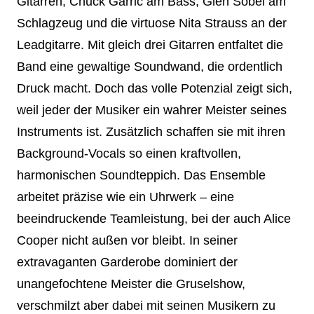
Gitarren, Chuck Garric am Bass, Glen Sobel am
Schlagzeug und die virtuose Nita Strauss an der
Leadgitarre. Mit gleich drei Gitarren entfaltet die
Band eine gewaltige Soundwand, die ordentlich
Druck macht. Doch das volle Potenzial zeigt sich,
weil jeder der Musiker ein wahrer Meister seines
Instruments ist. Zusätzlich schaffen sie mit ihren
Background-Vocals so einen kraftvollen,
harmonischen Soundteppich. Das Ensemble
arbeitet präzise wie ein Uhrwerk – eine
beeindruckende Teamleistung, bei der auch Alice
Cooper nicht außen vor bleibt. In seiner
extravaganten Garderobe dominiert der
unangefochtene Meister die Gruselshow,
verschmilzt aber dabei mit seinen Musikern zu