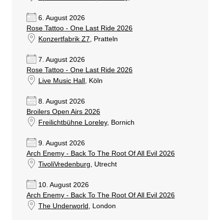
6. August 2026
Rose Tattoo - One Last Ride 2026
Konzertfabrik Z7
, Pratteln
7. August 2026
Rose Tattoo - One Last Ride 2026
Live Music Hall
, Köln
8. August 2026
Broilers Open Airs 2026
Freilichtbühne Loreley
, Bornich
9. August 2026
Arch Enemy - Back To The Root Of All Evil 2026
TivoliVredenburg
, Utrecht
10. August 2026
Arch Enemy - Back To The Root Of All Evil 2026
The Underworld
, London