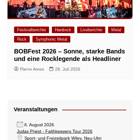
Festivalberichte
Hardrock
Liveberichte
Metal
Rock
Symphonic Metal
BOBFest 2026 – Sonne, starke Bands
und eine Rocklegende als Headliner
Pierre Ames
28. Juli 2026
Veranstaltungen
6. August 2026
Judas Priest - Faithkeepers Tour 2026
Sport- und Freizeitpark Wiley
, Neu-Ulm