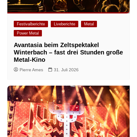
Festivalberichte
Liveberichte
Metal
Power Metal
Avantasia beim Zeltspektakel
Winterbach – fast drei Stunden große
Metal-Kino
Pierre Ames
31. Juli 2026