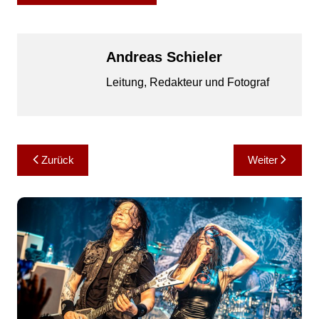
Andreas Schieler
Leitung, Redakteur und Fotograf
Beitragsnavigation
Zurück
Weiter