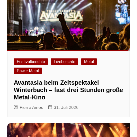
Festivalberichte
Liveberichte
Metal
Power Metal
Avantasia beim Zeltspektakel
Winterbach – fast drei Stunden große
Metal-Kino
Pierre Ames
31. Juli 2026