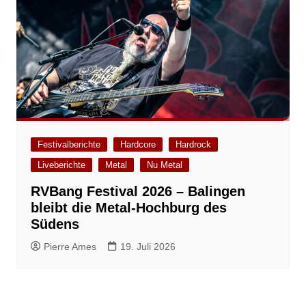
Festivalberichte
Hardcore
Hardrock
Liveberichte
Metal
Nu Metal
RVBang Festival 2026 – Balingen
bleibt die Metal-Hochburg des
Südens
Pierre Ames
19. Juli 2026