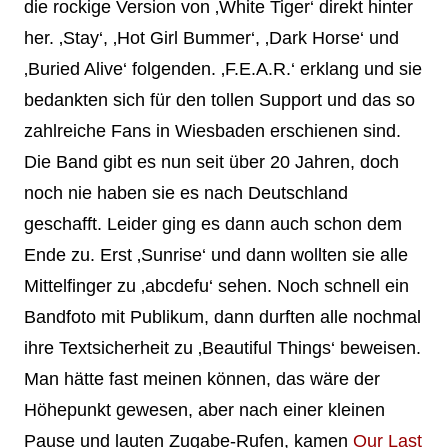
die rockige Version von ‚White Tiger‘ direkt hinter
her. ‚Stay‘, ‚Hot Girl Bummer‘, ‚Dark Horse‘ und
‚Buried Alive‘ folgenden. ‚F.E.A.R.‘ erklang und sie
bedankten sich für den tollen Support und das so
zahlreiche Fans in Wiesbaden erschienen sind.
Die Band gibt es nun seit über 20 Jahren, doch
noch nie haben sie es nach Deutschland
geschafft. Leider ging es dann auch schon dem
Ende zu. Erst ‚Sunrise‘ und dann wollten sie alle
Mittelfinger zu ‚abcdefu‘ sehen. Noch schnell ein
Bandfoto mit Publikum, dann durften alle nochmal
ihre Textsicherheit zu ‚Beautiful Things‘ beweisen.
Man hätte fast meinen können, das wäre der
Höhepunkt gewesen, aber nach einer kleinen
Pause und lauten Zugabe-Rufen, kamen
Our Last