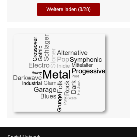
Weitere laden (8/28)