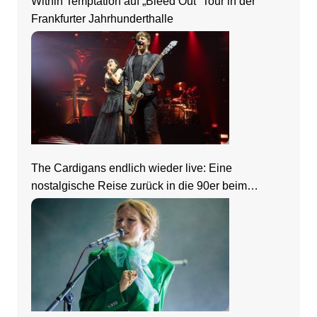
Within Temptation auf „Bleed Out“ Tour in der
Frankfurter Jahrhunderthalle
The Cardigans endlich wieder live: Eine
nostalgische Reise zurück in die 90er beim
Zeltfestival Rhein-Neckar