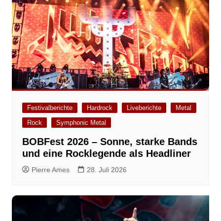
Festivalberichte
Hardrock
Liveberichte
Metal
Rock
Symphonic Metal
BOBFest 2026 – Sonne, starke Bands
und eine Rocklegende als Headliner
Pierre Ames
28. Juli 2026