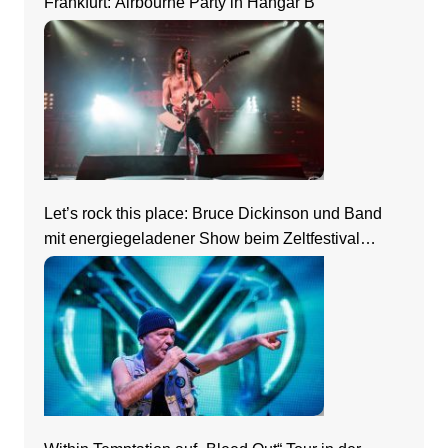
Frankfurt: Airbourne Party in Hangar B
Let’s rock this place: Bruce Dickinson und Band
mit energiegeladener Show beim Zeltfestival
Rhein-Neckar