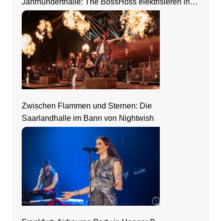
Jahrhunderthalle: The BossHoss elektrisieren in
Frankfurt
Zwischen Flammen und Sternen: Die
Saarlandhalle im Bann von Nightwish