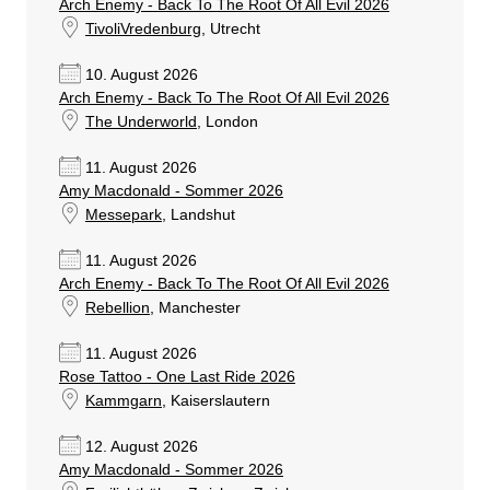
Arch Enemy - Back To The Root Of All Evil 2026
TivoliVredenburg
, Utrecht
10. August 2026
Arch Enemy - Back To The Root Of All Evil 2026
The Underworld
, London
11. August 2026
Amy Macdonald - Sommer 2026
Messepark
, Landshut
11. August 2026
Arch Enemy - Back To The Root Of All Evil 2026
Rebellion
, Manchester
11. August 2026
Rose Tattoo - One Last Ride 2026
Kammgarn
, Kaiserslautern
12. August 2026
Amy Macdonald - Sommer 2026