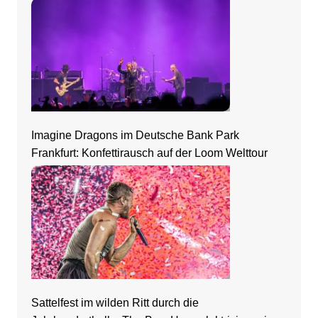
Imagine Dragons im Deutsche Bank Park
Frankfurt: Konfettirausch auf der Loom Welttour
Sattelfest im wilden Ritt durch die