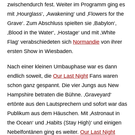
zwischendurch fest. Weiter im Programm ging es
mit ‚Hourglass‘, ‚Awakening‘ und ‚Flowers for the
Grave‘. Zum Abschluss spielten sie ‚Babylon‘,
‚Blood in the Water‘, ‚Hostage‘ und mit ‚White
Flag‘ verabschiedeten sich
Normandie
von ihrer
ersten Show in Wiesbaden.
Nach einer kleinen Umbauphase war es dann
endlich soweit, die
Our Last Night
Fans waren
schon ganz gespannt. Die vier Jungs aus New
Hampshire betraten die Bühne. ‚Graveyard‘
ertönte aus den Lautsprechern und sofort war das
Publikum aus dem Häuschen. Mit ‚Astronaut in
the Ocean‘ und ‚Habits (Stay High)‘ und einigen
Nebelfontänen ging es weiter.
Our Last Night