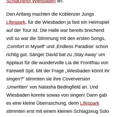
Schlachthof Wiesbaden
an.
Den Anfang machten die Koblenzer Jungs
Lifespark
, für die Wiesbaden ja fast ein Heimspiel
auf der Tour ist. Die Halle war bereits brechend
voll so war die Stimmung mit den ersten Songs,
‚Comfort In Myself‘ und ‚Endless Paradise‘ schon
richtig gut. Sänger David bat zu ‚Stay Away‘ um
Applaus für die wundervolle Lia die Frontfrau von
Farewell Spit. Mit der Frage „Wiesbaden könnt ihr
singen?“ stimmten sie ihre Coverversion
‚Unwritten‘ von Natasha Bedingfield an. Und
Wiesbaden konnte sowas von singen! Dann gab
es eine kleine Überraschung, denn
Lifespark
stimmten erst mit einem kleinen Schlagzeug Solo