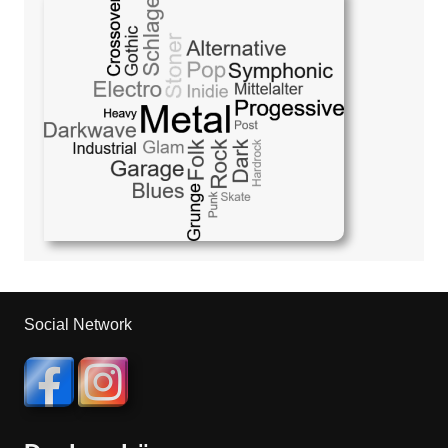
Social Network