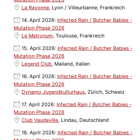
La Rayonne
, Lyon / Villeurbanne, Frankreich
14. April 2026:
Infected Rain / Butcher Babies -
Mutation Phase 2026
Le Metronum
, Toulouse, Frankreich
15. April 2026:
Infected Rain / Butcher Babies -
Mutation Phase 2026
Legend Club
, Mailand, Italien
16. April 2026:
Infected Rain / Butcher Babies -
Mutation Phase 2026
Dynamo Jugendkulturhaus
, Zürich, Schweiz
17. April 2026:
Infected Rain / Butcher Babies -
Mutation Phase 2026
Club Vaudeville
, Lindau, Deutschland
18. April 2026:
Infected Rain / Butcher Babies -