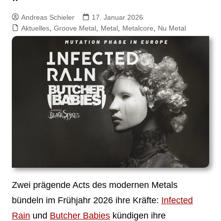
Andreas Schieler
17. Januar 2026
Aktuelles
,
Groove Metal
,
Metal
,
Metalcore
,
Nu Metal
Zwei prägende Acts des modernen Metals
bündeln im Frühjahr 2026 ihre Kräfte:
Infected
Rain
und
Butcher Babies
kündigen ihre