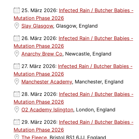
25. März 2026:
Infected Rain / Butcher Babies -
Mutation Phase 2026
Slay Glasgow
, Glasgow, England
26. März 2026:
Infected Rain / Butcher Babies -
Mutation Phase 2026
Anarchy Brew Co
, Newcastle, England
27. März 2026:
Infected Rain / Butcher Babies -
Mutation Phase 2026
Manchester Academy
, Manchester, England
28. März 2026:
Infected Rain / Butcher Babies -
Mutation Phase 2026
O2 Academy Islington
, London, England
29. März 2026:
Infected Rain / Butcher Babies -
Mutation Phase 2026
The Fleece
, Bristol BS1 6JJ, England