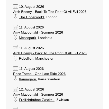
10. August 2026
Arch Enemy - Back To The Root Of All Evil 2026
The Underworld
, London
11. August 2026
Amy Macdonald - Sommer 2026
Messepark
, Landshut
11. August 2026
Arch Enemy - Back To The Root Of All Evil 2026
Rebellion
, Manchester
11. August 2026
Rose Tattoo - One Last Ride 2026
Kammgarn
, Kaiserslautern
12. August 2026
Amy Macdonald - Sommer 2026
Freilichtbühne Zwickau
, Zwickau