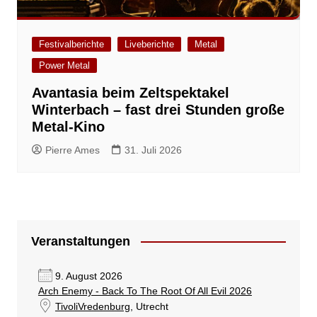
Festivalberichte
Liveberichte
Metal
Power Metal
Avantasia beim Zeltspektakel
Winterbach – fast drei Stunden große
Metal-Kino
Pierre Ames
31. Juli 2026
Veranstaltungen
9. August 2026
Arch Enemy - Back To The Root Of All Evil 2026
TivoliVredenburg
, Utrecht