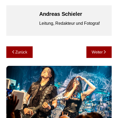
Andreas Schieler
Leitung, Redakteur und Fotograf
Beitragsnavigation
Zurück
Weiter