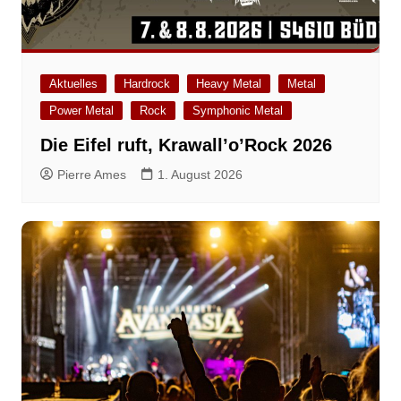
Aktuelles
Hardrock
Heavy Metal
Metal
Power Metal
Rock
Symphonic Metal
Die Eifel ruft, Krawall’o’Rock 2026
Pierre Ames
1. August 2026