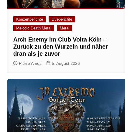
Konzertberichte
Liveberichte
Melodic Death Metal
Metal
Arch Enemy im Club Volta Köln –
Zurück zu den Wurzeln und näher
dran als je zuvor
Pierre Ames
5. August 2026