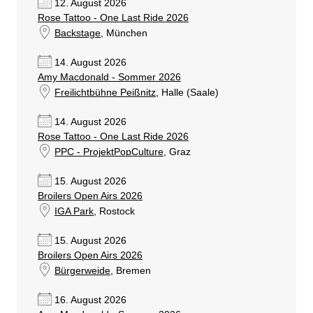
12. August 2026
Rose Tattoo - One Last Ride 2026
Backstage
, München
14. August 2026
Amy Macdonald - Sommer 2026
Freilichtbühne Peißnitz
, Halle (Saale)
14. August 2026
Rose Tattoo - One Last Ride 2026
PPC - ProjektPopCulture
, Graz
15. August 2026
Broilers Open Airs 2026
IGA Park
, Rostock
15. August 2026
Broilers Open Airs 2026
Bürgerweide
, Bremen
16. August 2026