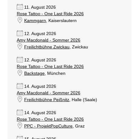
11. August 2026
Rose Tattoo - One Last Ride 2026
Kammgarn
, Kaiserslautern
12. August 2026
Amy Macdonald - Sommer 2026
Freilichtbühne Zwickau
, Zwickau
12. August 2026
Rose Tattoo - One Last Ride 2026
Backstage
, München
14. August 2026
Amy Macdonald - Sommer 2026
Freilichtbühne Peißnitz
, Halle (Saale)
14. August 2026
Rose Tattoo - One Last Ride 2026
PPC - ProjektPopCulture
, Graz