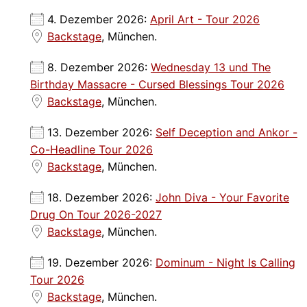
4. Dezember 2026:
April Art - Tour 2026
Backstage
, München.
8. Dezember 2026:
Wednesday 13 und The
Birthday Massacre - Cursed Blessings Tour 2026
Backstage
, München.
13. Dezember 2026:
Self Deception and Ankor -
Co-Headline Tour 2026
Backstage
, München.
18. Dezember 2026:
John Diva - Your Favorite
Drug On Tour 2026-2027
Backstage
, München.
19. Dezember 2026:
Dominum - Night Is Calling
Tour 2026
Backstage
, München.