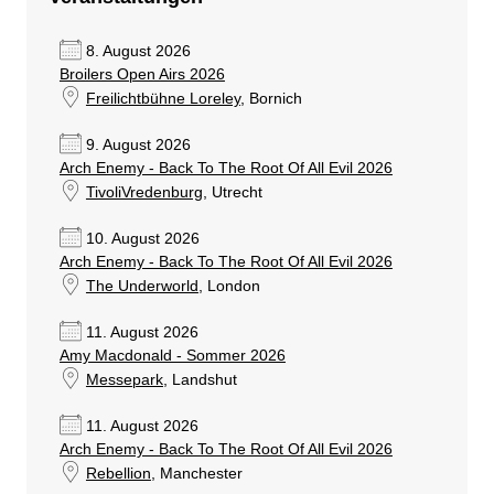
8. August 2026
Broilers Open Airs 2026
Freilichtbühne Loreley
, Bornich
9. August 2026
Arch Enemy - Back To The Root Of All Evil 2026
TivoliVredenburg
, Utrecht
10. August 2026
Arch Enemy - Back To The Root Of All Evil 2026
The Underworld
, London
11. August 2026
Amy Macdonald - Sommer 2026
Messepark
, Landshut
11. August 2026
Arch Enemy - Back To The Root Of All Evil 2026
Rebellion
, Manchester