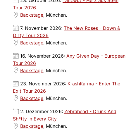
23. Oktober 2026:
Tanzwut - Herz aus Stein
Tour 2026
Backstage
, München.
7. November 2026:
The New Roses - Down &
Dirty Tour 2026
Backstage
, München.
16. November 2026:
Any Given Day - European
Tour 2026
Backstage
, München.
23. November 2026:
KrashKarma - Enter The
Exit Tour 2026
Backstage
, München.
2. Dezember 2026:
Zebrahead - Drunk And
Sh*tty In Every City
Backstage
, München.