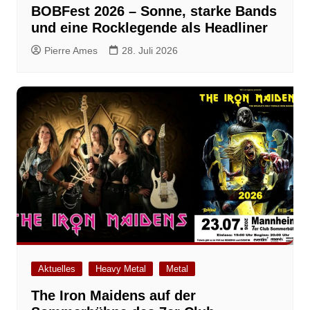
BOBFest 2026 – Sonne, starke Bands
und eine Rocklegende als Headliner
Pierre Ames
28. Juli 2026
Aktuelles
Heavy Metal
Metal
The Iron Maidens auf der