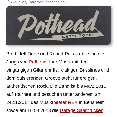
Aktuelles
,
Hardrock
,
Stoner Rock
Brad, Jeff Dope und Robert Puls – das sind die
Jungs von
Pothead
. Ihre Musik mit den
eingängigen Gitarrenriffs, kräftigen Basslines und
dem pulsierenden Groove steht für erdigen,
authentischen Rock. Die Band ist bis März 2018
auf Tournee und besuchen unter anderem am
24.11.2017 das
Musiktheater REX
in Bensheim
sowie am 16.03.2018 die
Garage Saarbrücken
.