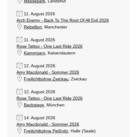
Messepark
, Landshut
11. August 2026
Arch Enemy - Back To The Root Of All Evil 2026
Rebellion
, Manchester
11. August 2026
Rose Tattoo - One Last Ride 2026
Kammgarn
, Kaiserslautern
12. August 2026
Amy Macdonald - Sommer 2026
Freilichtbühne Zwickau
, Zwickau
12. August 2026
Rose Tattoo - One Last Ride 2026
Backstage
, München
14. August 2026
Amy Macdonald - Sommer 2026
Freilichtbühne Peißnitz
, Halle (Saale)