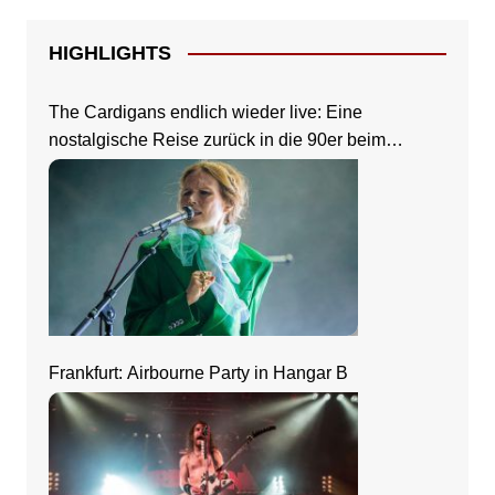
HIGHLIGHTS
The Cardigans endlich wieder live: Eine
nostalgische Reise zurück in die 90er beim
Zeltfestival Rhein-Neckar
Frankfurt: Airbourne Party in Hangar B