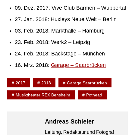
09. Dez. 2017: Vive Club Barmen – Wuppertal
27. Jan. 2018: Huxleys Neue Welt – Berlin
03. Feb. 2018: Markthalle – Hamburg
23. Feb. 2018: Werk2 – Leipzig
24. Feb. 2018: Backstage – München
16. Mrz. 2018:
Garage – Saarbrücken
2017
2018
Garage Saarbrücken
Musiktheater REX Bensheim
Pothead
Andreas Schieler
Leitung, Redakteur und Fotograf