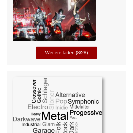
Weitere laden (8/28)