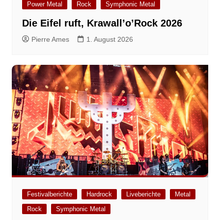
Power Metal
Rock
Symphonic Metal
Die Eifel ruft, Krawall’o’Rock 2026
Pierre Ames
1. August 2026
Festivalberichte
Hardrock
Liveberichte
Metal
Rock
Symphonic Metal