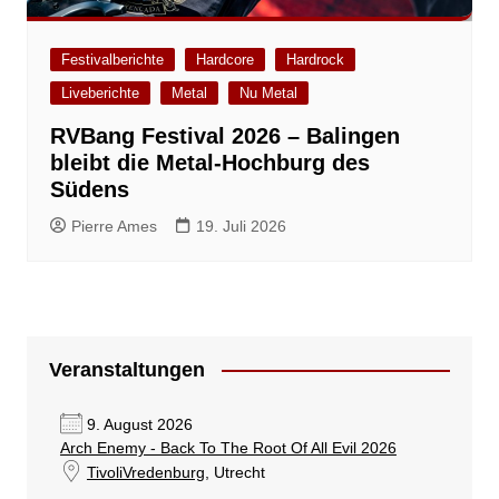
Festivalberichte
Hardcore
Hardrock
Liveberichte
Metal
Nu Metal
RVBang Festival 2026 – Balingen
bleibt die Metal-Hochburg des
Südens
Pierre Ames
19. Juli 2026
Veranstaltungen
9. August 2026
Arch Enemy - Back To The Root Of All Evil 2026
TivoliVredenburg
, Utrecht