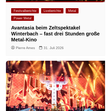
Festivalberichte
Liveberichte
Metal
Power Metal
Avantasia beim Zeltspektakel
Winterbach – fast drei Stunden große
Metal-Kino
Pierre Ames
31. Juli 2026