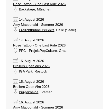
Rose Tattoo - One Last Ride 2026
Backstage
, München
14. August 2026
Amy Macdonald - Sommer 2026
Freilichtbühne Peißnitz
, Halle (Saale)
14. August 2026
Rose Tattoo - One Last Ride 2026
PPC - ProjektPopCulture
, Graz
15. August 2026
Broilers Open Airs 2026
IGA Park
, Rostock
15. August 2026
Broilers Open Airs 2026
Bürgerweide
, Bremen
16. August 2026
Amy Macdonald - Sommer 2026