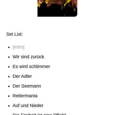
Set List:
[Intro]
Wir sind zurück
Es wird schlimmer
Der Adler
Der Seemann
Reitermania
Auf und Nieder