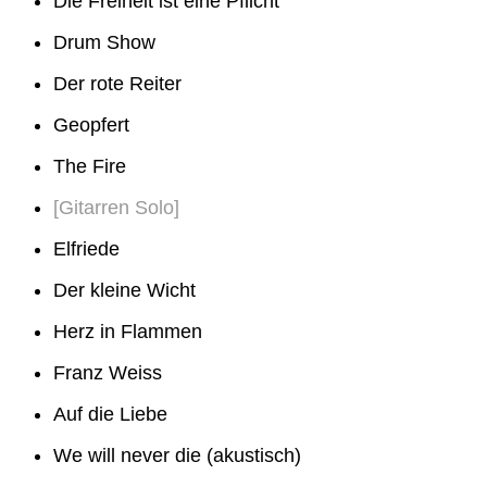
Die Freiheit ist eine Pflicht
Drum Show
Der rote Reiter
Geopfert
The Fire
[Gitarren Solo]
Elfriede
Der kleine Wicht
Herz in Flammen
Franz Weiss
Auf die Liebe
We will never die (akustisch)