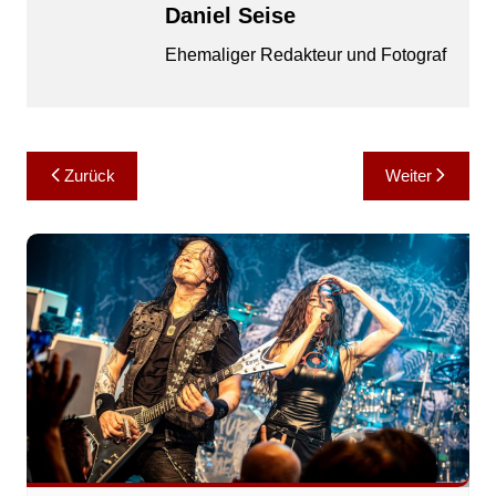
Daniel Seise
Ehemaliger Redakteur und Fotograf
Beitragsnavigation
Zurück
Weiter