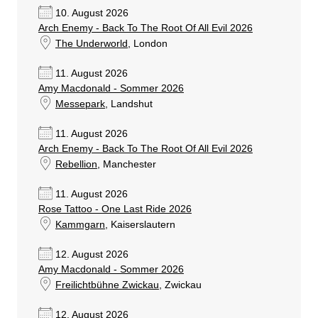
10. August 2026
Arch Enemy - Back To The Root Of All Evil 2026
The Underworld
, London
11. August 2026
Amy Macdonald - Sommer 2026
Messepark
, Landshut
11. August 2026
Arch Enemy - Back To The Root Of All Evil 2026
Rebellion
, Manchester
11. August 2026
Rose Tattoo - One Last Ride 2026
Kammgarn
, Kaiserslautern
12. August 2026
Amy Macdonald - Sommer 2026
Freilichtbühne Zwickau
, Zwickau
12. August 2026