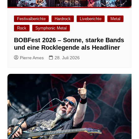
Festivalberichte
Hardrock
Liveberichte
Metal
Rock
Symphonic Metal
BOBFest 2026 – Sonne, starke Bands
und eine Rocklegende als Headliner
Pierre Ames
28. Juli 2026