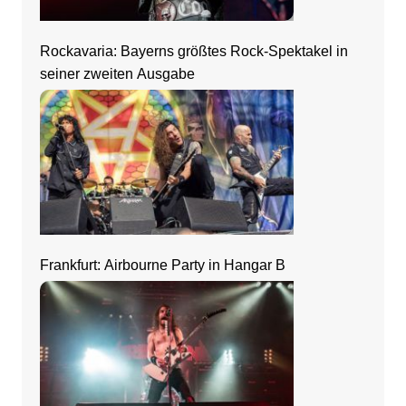
Rockavaria: Bayerns größtes Rock-Spektakel in
seiner zweiten Ausgabe
Frankfurt: Airbourne Party in Hangar B