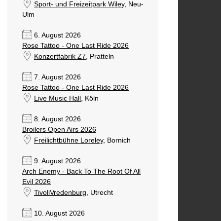
Sport- und Freizeitpark Wiley
, Neu-
Ulm
6. August 2026
Rose Tattoo - One Last Ride 2026
Konzertfabrik Z7
, Pratteln
7. August 2026
Rose Tattoo - One Last Ride 2026
Live Music Hall
, Köln
8. August 2026
Broilers Open Airs 2026
Freilichtbühne Loreley
, Bornich
9. August 2026
Arch Enemy - Back To The Root Of All
Evil 2026
TivoliVredenburg
, Utrecht
10. August 2026