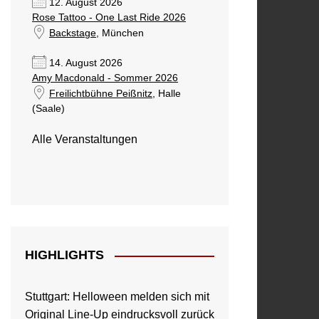
12. August 2026
Rose Tattoo - One Last Ride 2026
Backstage
, München
14. August 2026
Amy Macdonald - Sommer 2026
Freilichtbühne Peißnitz
, Halle
(Saale)
Alle Veranstaltungen
HIGHLIGHTS
Stuttgart: Helloween melden sich mit
Original Line-Up eindrucksvoll zurück