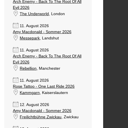
Arch Enemy - Back To The Root Of All
Evil 2026
The Underworld
, London
11. August 2026
Amy Macdonald - Sommer 2026
Messepark
, Landshut
11. August 2026
Arch Enemy - Back To The Root Of All
Evil 2026
Rebellion
, Manchester
11. August 2026
Rose Tattoo - One Last Ride 2026
Kammgarn
, Kaiserslautern
12. August 2026
Amy Macdonald - Sommer 2026
Freilichtbühne Zwickau
, Zwickau