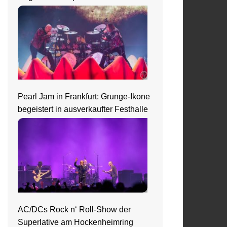
Pearl Jam in Frankfurt: Grunge-Ikone
begeistert in ausverkaufter Festhalle
AC/DCs Rock n‘ Roll-Show der
Superlative am Hockenheimring