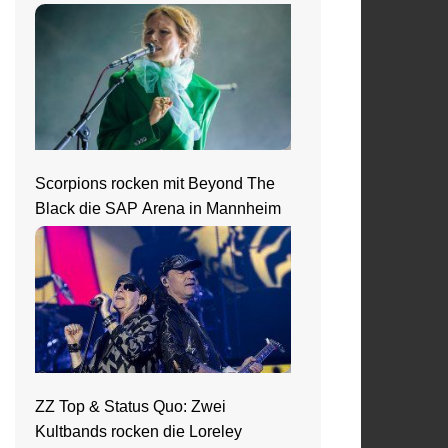
die 90er beim Zeltfestival Rhein-
Neckar
Scorpions rocken mit Beyond The
Black die SAP Arena in Mannheim
ZZ Top & Status Quo: Zwei
Kultbands rocken die Loreley