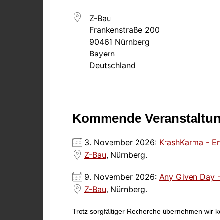
Z-Bau
Frankenstraße 200
90461 Nürnberg
Bayern
Deutschland
Kommende Veranstaltu
3. November 2026:
KrashKarma - En
Z-Bau
, Nürnberg.
9. November 2026:
Any Given Day 
Z-Bau
, Nürnberg.
Trotz sorgfältiger Recherche übernehmen wir kei