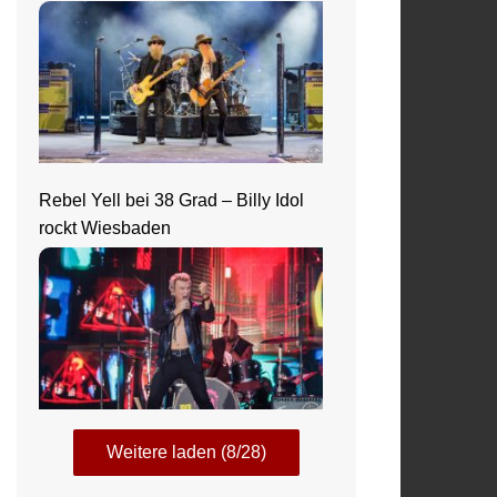
Rebel Yell bei 38 Grad – Billy Idol
rockt Wiesbaden
Weitere laden (8/28)