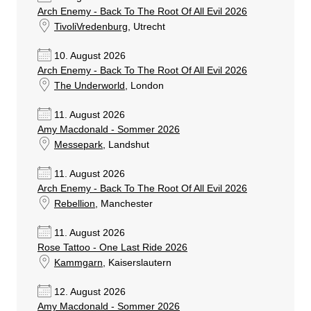
Arch Enemy - Back To The Root Of All Evil 2026
TivoliVredenburg
, Utrecht
10. August 2026
Arch Enemy - Back To The Root Of All Evil 2026
The Underworld
, London
11. August 2026
Amy Macdonald - Sommer 2026
Messepark
, Landshut
11. August 2026
Arch Enemy - Back To The Root Of All Evil 2026
Rebellion
, Manchester
11. August 2026
Rose Tattoo - One Last Ride 2026
Kammgarn
, Kaiserslautern
12. August 2026
Amy Macdonald - Sommer 2026