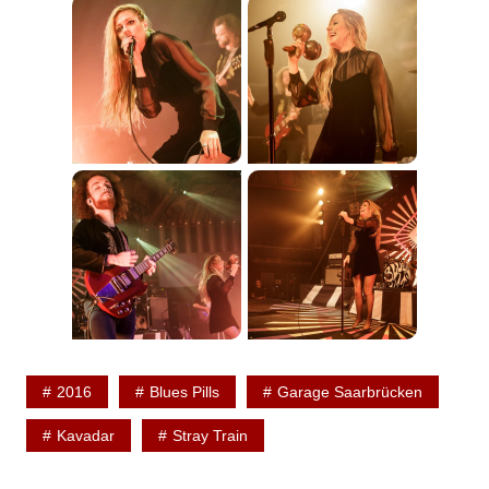
2016
Blues Pills
Garage Saarbrücken
Kavadar
Stray Train