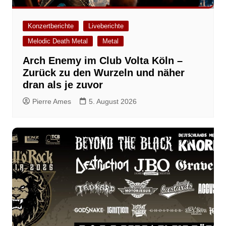
Konzertberichte
Liveberichte
Melodic Death Metal
Metal
Arch Enemy im Club Volta Köln –
Zurück zu den Wurzeln und näher
dran als je zuvor
Pierre Ames
5. August 2026