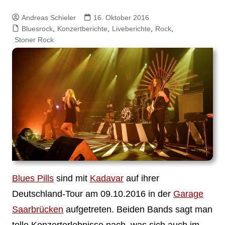
Andreas Schieler
16. Oktober 2016
Bluesrock
,
Konzertberichte
,
Liveberichte
,
Rock
,
Stoner Rock
Blues Pills
sind mit
Kadavar
auf ihrer
Deutschland-Tour am 09.10.2016 in der
Garage
Saarbrücken
aufgetreten. Beiden Bands sagt man
tolle Konzerterlebnisse nach, was sich auch im