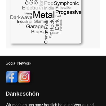
Social Network
Dankeschön
Wir möchten uns ganz herzlich bei allen Venues und