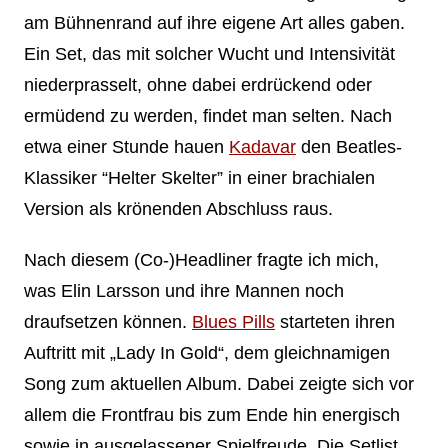
am Bühnenrand auf ihre eigene Art alles gaben.
Ein Set, das mit solcher Wucht und Intensivität
niederprasselt, ohne dabei erdrückend oder
ermüdend zu werden, findet man selten. Nach
etwa einer Stunde hauen
Kadavar
den Beatles-
Klassiker “Helter Skelter” in einer brachialen
Version als krönenden Abschluss raus.
Nach diesem (Co-)Headliner fragte ich mich,
was Elin Larsson und ihre Mannen noch
draufsetzen können.
Blues Pills
starteten ihren
Auftritt mit „Lady In Gold“, dem gleichnamigen
Song zum aktuellen Album. Dabei zeigte sich vor
allem die Frontfrau bis zum Ende hin energisch
sowie in ausgelassener Spielfreude. Die Setlist