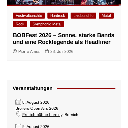
Festivalberichte
Hardrock
Liveberichte
Metal
Rock
Symphonic Metal
BOBFest 2026 – Sonne, starke Bands
und eine Rocklegende als Headliner
Pierre Ames
28. Juli 2026
Veranstaltungen
8. August 2026
Broilers Open Airs 2026
Freilichtbühne Loreley
, Bornich
9. August 2026