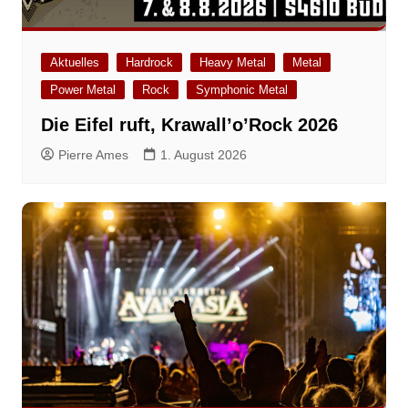
Aktuelles
Hardrock
Heavy Metal
Metal
Power Metal
Rock
Symphonic Metal
Die Eifel ruft, Krawall’o’Rock 2026
Pierre Ames
1. August 2026