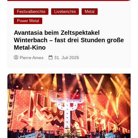
Festivalberichte
Liveberichte
Metal
Power Metal
Avantasia beim Zeltspektakel
Winterbach – fast drei Stunden große
Metal-Kino
Pierre Ames
31. Juli 2026