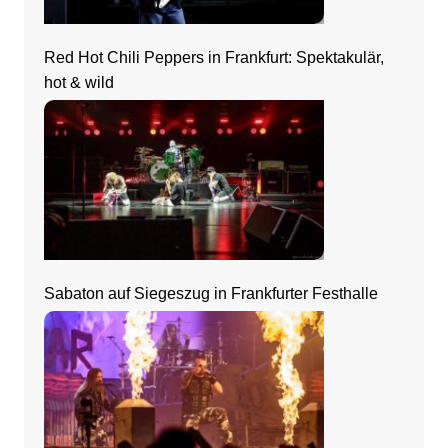
Red Hot Chili Peppers in Frankfurt: Spektakulär,
hot & wild
Sabaton auf Siegeszug in Frankfurter Festhalle