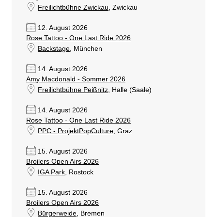
Freilichtbühne Zwickau
, Zwickau
12. August 2026
Rose Tattoo - One Last Ride 2026
Backstage
, München
14. August 2026
Amy Macdonald - Sommer 2026
Freilichtbühne Peißnitz
, Halle (Saale)
14. August 2026
Rose Tattoo - One Last Ride 2026
PPC - ProjektPopCulture
, Graz
15. August 2026
Broilers Open Airs 2026
IGA Park
, Rostock
15. August 2026
Broilers Open Airs 2026
Bürgerweide
, Bremen