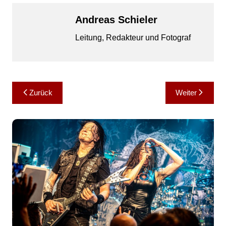
Andreas Schieler
Leitung, Redakteur und Fotograf
Beitragsnavigation
Zurück
Weiter