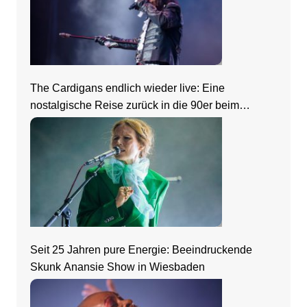
The Cardigans endlich wieder live: Eine
nostalgische Reise zurück in die 90er beim
Zeltfestival Rhein-Neckar
Seit 25 Jahren pure Energie: Beeindruckende
Skunk Anansie Show in Wiesbaden