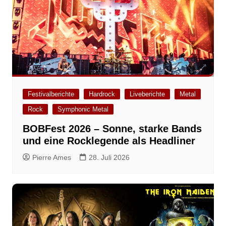
Festivalberichte
Hardrock
Liveberichte
Metal
Rock
Symphonic Metal
BOBFest 2026 – Sonne, starke Bands
und eine Rocklegende als Headliner
Pierre Ames
28. Juli 2026