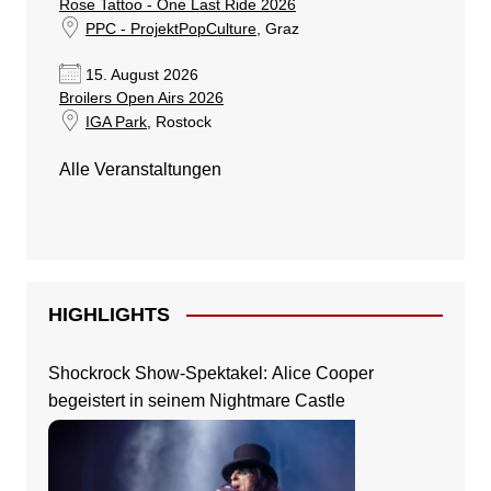
Rose Tattoo - One Last Ride 2026
PPC - ProjektPopCulture
, Graz
15. August 2026
Broilers Open Airs 2026
IGA Park
, Rostock
Alle Veranstaltungen
HIGHLIGHTS
Shockrock Show-Spektakel: Alice Cooper
begeistert in seinem Nightmare Castle