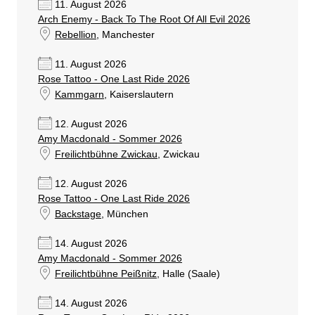
11. August 2026
Arch Enemy - Back To The Root Of All Evil 2026
Rebellion
, Manchester
11. August 2026
Rose Tattoo - One Last Ride 2026
Kammgarn
, Kaiserslautern
12. August 2026
Amy Macdonald - Sommer 2026
Freilichtbühne Zwickau
, Zwickau
12. August 2026
Rose Tattoo - One Last Ride 2026
Backstage
, München
14. August 2026
Amy Macdonald - Sommer 2026
Freilichtbühne Peißnitz
, Halle (Saale)
14. August 2026