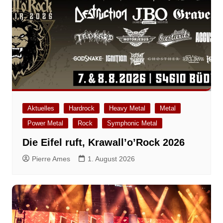
Aktuelles
Hardrock
Heavy Metal
Metal
Power Metal
Rock
Symphonic Metal
Die Eifel ruft, Krawall’o’Rock 2026
Pierre Ames
1. August 2026