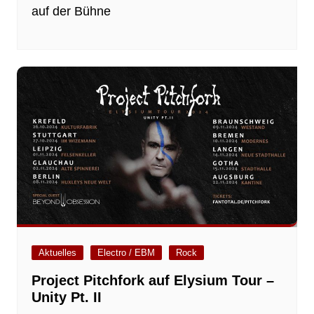
auf der Bühne
Aktuelles
Electro / EBM
Rock
Project Pitchfork auf Elysium Tour –
Unity Pt. II