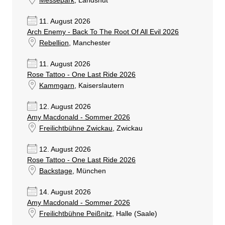
Messepark
, Landshut
11. August 2026
Arch Enemy - Back To The Root Of All Evil 2026
Rebellion
, Manchester
11. August 2026
Rose Tattoo - One Last Ride 2026
Kammgarn
, Kaiserslautern
12. August 2026
Amy Macdonald - Sommer 2026
Freilichtbühne Zwickau
, Zwickau
12. August 2026
Rose Tattoo - One Last Ride 2026
Backstage
, München
14. August 2026
Amy Macdonald - Sommer 2026
Freilichtbühne Peißnitz
, Halle (Saale)