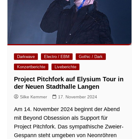
Darkwave
Electro / EBM
Gothic / Dark
Konzertberichte
Liveberichte
Project Pitchfork auf Elysium Tour in
der Neuen Stadthalle Langen
Silke Kemmer
17. November 2024
Am 14. November 2024 beginnt der Abend
mit Beyond Obsession als Support für
Project Pitchfork. Das sympathische Zweier-
Gespann steht umgeben von Neonröhren