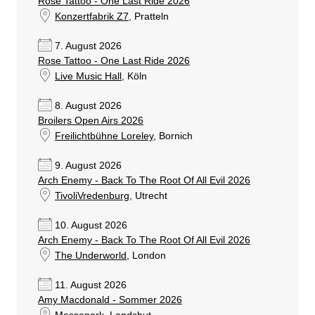
Rose Tattoo - One Last Ride 2026
Konzertfabrik Z7
, Pratteln
7. August 2026
Rose Tattoo - One Last Ride 2026
Live Music Hall
, Köln
8. August 2026
Broilers Open Airs 2026
Freilichtbühne Loreley
, Bornich
9. August 2026
Arch Enemy - Back To The Root Of All Evil 2026
TivoliVredenburg
, Utrecht
10. August 2026
Arch Enemy - Back To The Root Of All Evil 2026
The Underworld
, London
11. August 2026
Amy Macdonald - Sommer 2026