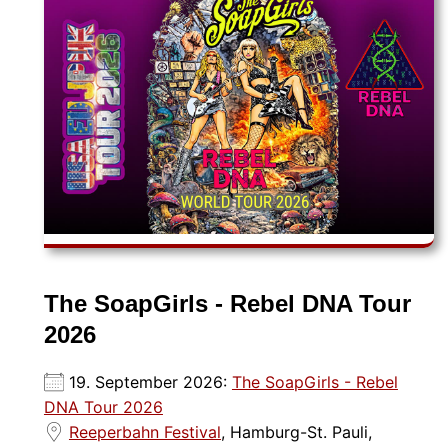
The SoapGirls - Rebel DNA Tour
2026
19. September 2026:
The SoapGirls - Rebel
DNA Tour 2026
Reeperbahn Festival
, Hamburg-St. Pauli,