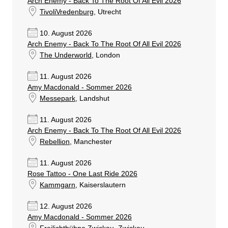
Arch Enemy - Back To The Root Of All Evil 2026
TivoliVredenburg
, Utrecht
10. August 2026
Arch Enemy - Back To The Root Of All Evil 2026
The Underworld
, London
11. August 2026
Amy Macdonald - Sommer 2026
Messepark
, Landshut
11. August 2026
Arch Enemy - Back To The Root Of All Evil 2026
Rebellion
, Manchester
11. August 2026
Rose Tattoo - One Last Ride 2026
Kammgarn
, Kaiserslautern
12. August 2026
Amy Macdonald - Sommer 2026