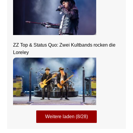
ZZ Top & Status Quo: Zwei Kultbands rocken die
Loreley
Weitere laden (8/28)