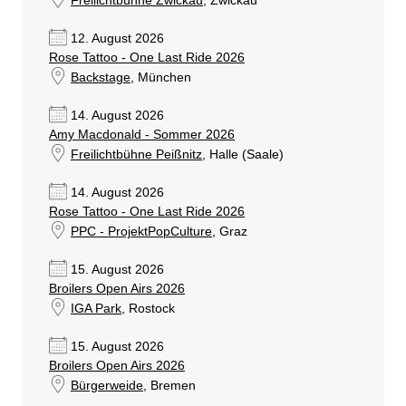
Freilichtbühne Zwickau
, Zwickau
12. August 2026
Rose Tattoo - One Last Ride 2026
Backstage
, München
14. August 2026
Amy Macdonald - Sommer 2026
Freilichtbühne Peißnitz
, Halle (Saale)
14. August 2026
Rose Tattoo - One Last Ride 2026
PPC - ProjektPopCulture
, Graz
15. August 2026
Broilers Open Airs 2026
IGA Park
, Rostock
15. August 2026
Broilers Open Airs 2026
Bürgerweide
, Bremen