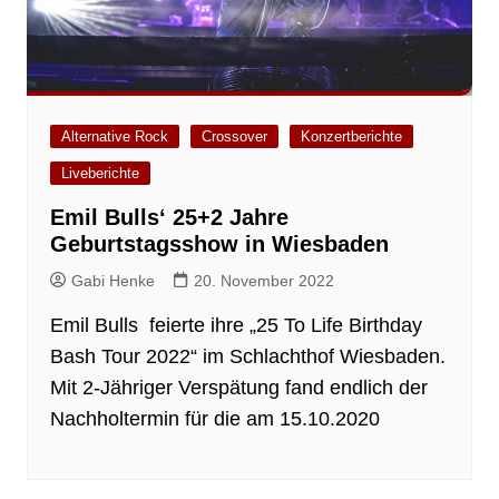
Alternative Rock
Crossover
Konzertberichte
Liveberichte
Emil Bulls‘ 25+2 Jahre
Geburtstagsshow in Wiesbaden
Gabi Henke
20. November 2022
Emil Bulls feierte ihre „25 To Life Birthday
Bash Tour 2022“ im Schlachthof Wiesbaden.
Mit 2-Jähriger Verspätung fand endlich der
Nachholtermin für die am 15.10.2020