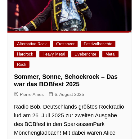
Alternative Rock
Crossover
Festivalberichte
Hardrock
Heavy Metal
Liveberichte
Metal
Rock
Sommer, Sonne, Schockrock – Das
war das BOBfest 2025
Pierre Ames
6. August 2025
Radio Bob, Deutschlands größtes Rockradio
lud am 26. Juli 2025 zur zweiten Ausgabe
des BOBfest in den SparkassenPark
Mönchengladbach! Mit dabei waren Alice