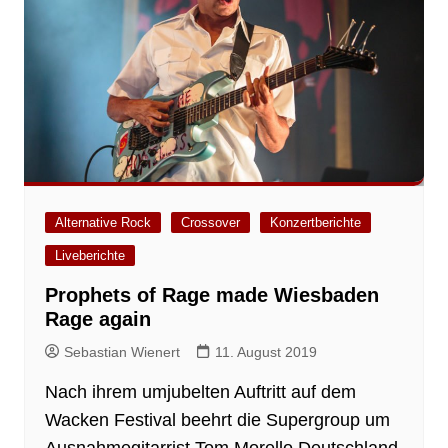
Alternative Rock
Crossover
Konzertberichte
Liveberichte
Prophets of Rage made Wiesbaden
Rage again
Sebastian Wienert
11. August 2019
Nach ihrem umjubelten Auftritt auf dem
Wacken Festival beehrt die Supergroup um
Ausnahmegitarrist Tom Morello Deutschland