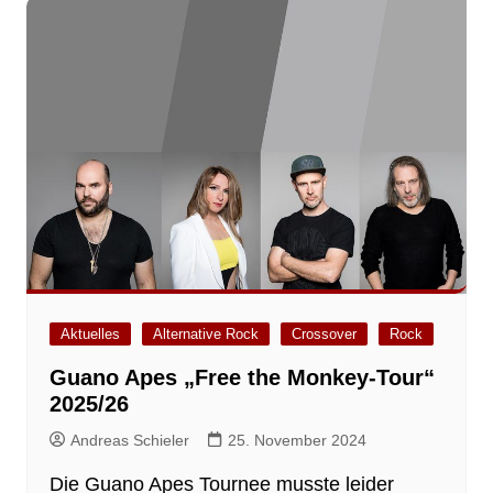
Aktuelles
Alternative Rock
Crossover
Rock
Guano Apes „Free the Monkey-Tour“
2025/26
Andreas Schieler
25. November 2024
Die Guano Apes Tournee musste leider