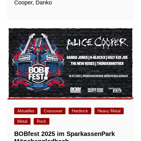
Cooper, Danko
Aktuelles
Crossover
Hardrock
Heavy Metal
Metal
Rock
BOBfest 2025 im SparkassenPark