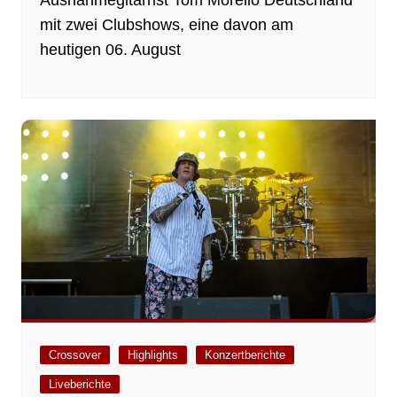
mit zwei Clubshows, eine davon am
heutigen 06. August
Crossover
Highlights
Konzertberichte
Liveberichte