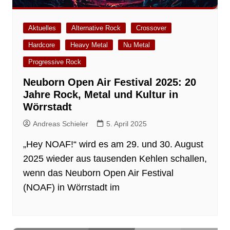
Aktuelles
Alternative Rock
Crossover
Hardcore
Heavy Metal
Nu Metal
Progressive Rock
Neuborn Open Air Festival 2025: 20
Jahre Rock, Metal und Kultur in
Wörrstadt
Andreas Schieler
5. April 2025
„Hey NOAF!“ wird es am 29. und 30. August
2025 wieder aus tausenden Kehlen schallen,
wenn das Neuborn Open Air Festival
(NOAF) in Wörrstadt im