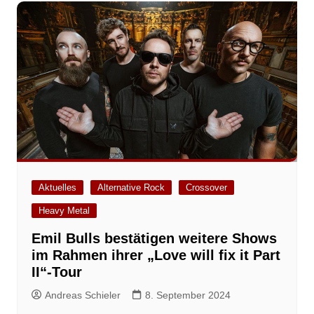
Aktuelles
Alternative Rock
Crossover
Heavy Metal
Emil Bulls bestätigen weitere Shows
im Rahmen ihrer „Love will fix it Part
II“-Tour
Andreas Schieler
8. September 2024