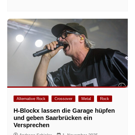
Alternative Rock
Crossover
Metal
Rock
H-Blockx lassen die Garage hüpfen
und geben Saarbrücken ein
Versprechen