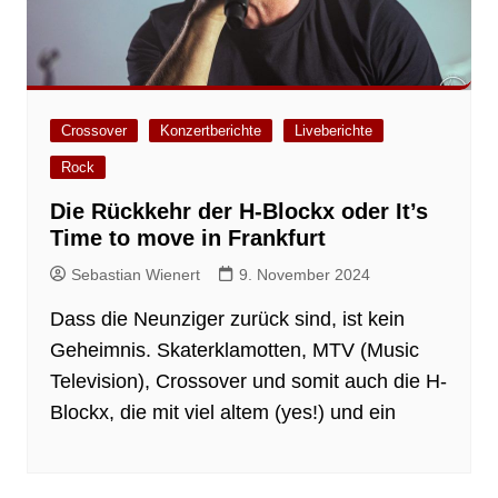
Crossover
Konzertberichte
Liveberichte
Rock
Die Rückkehr der H-Blockx oder It’s
Time to move in Frankfurt
Sebastian Wienert
9. November 2024
Dass die Neunziger zurück sind, ist kein
Geheimnis. Skaterklamotten, MTV (Music
Television), Crossover und somit auch die H-
Blockx, die mit viel altem (yes!) und ein