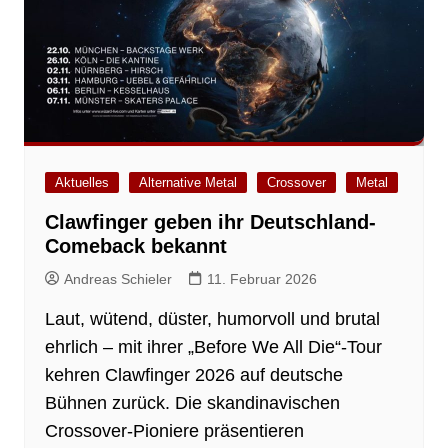
Aktuelles
Alternative Metal
Crossover
Metal
Clawfinger geben ihr Deutschland-
Comeback bekannt
Andreas Schieler
11. Februar 2026
Laut, wütend, düster, humorvoll und brutal
ehrlich – mit ihrer „Before We All Die“-Tour
kehren Clawfinger 2026 auf deutsche
Bühnen zurück. Die skandinavischen
Crossover-Pioniere präsentieren