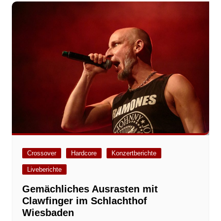
Crossover
Hardcore
Konzertberichte
Liveberichte
Gemächliches Ausrasten mit
Clawfinger im Schlachthof
Wiesbaden