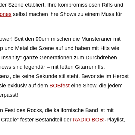
der Szene etabliert. Ihre kompromisslosen Riffs und
ones
selbst machen ihre Shows zu einem Muss für
ower! Seit den 90ern mischen die Münsteraner mit
p und Metal die Szene auf und haben mit Hits wie
o Insanity“ ganze Generationen zum Durchdrehen
ws sind legendär – mit fetten Gitarrenriffs,
nz, die keine Sekunde stillsteht. Bevor sie im Herbst
n sie exklusiv auf dem
BOBfest
eine Show, die jedem
erpasst!
n Fest des Rocks, die kalifornische Band ist mit
 Cradle“ fester Bestandteil der
RADIO BOB!
-Playlist,