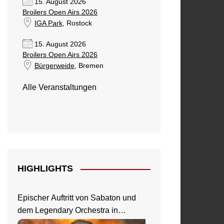
15. August 2026
Broilers Open Airs 2026
IGA Park
, Rostock
15. August 2026
Broilers Open Airs 2026
Bürgerweide
, Bremen
Alle Veranstaltungen
HIGHLIGHTS
Epischer Auftritt von Sabaton und
dem Legendary Orchestra in
Frankfurt