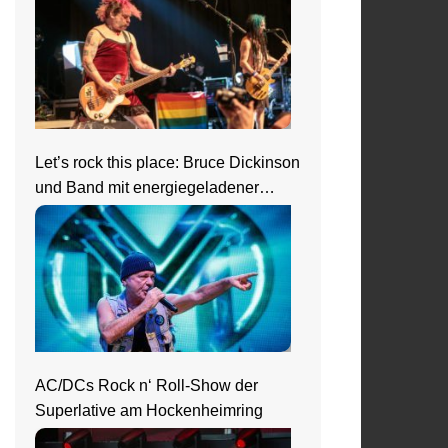
Let’s rock this place: Bruce Dickinson
und Band mit energiegeladener
Show beim Zeltfestival Rhein-Neckar
AC/DCs Rock n‘ Roll-Show der
Superlative am Hockenheimring