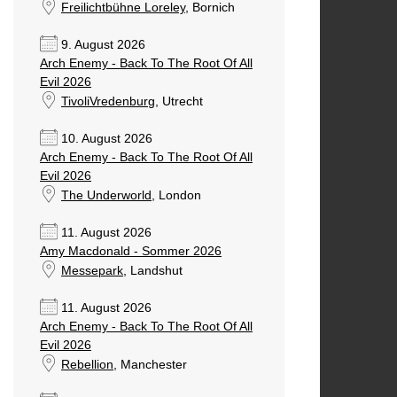
Freilichtbühne Loreley
, Bornich
9. August 2026
Arch Enemy - Back To The Root Of All
Evil 2026
TivoliVredenburg
, Utrecht
10. August 2026
Arch Enemy - Back To The Root Of All
Evil 2026
The Underworld
, London
11. August 2026
Amy Macdonald - Sommer 2026
Messepark
, Landshut
11. August 2026
Arch Enemy - Back To The Root Of All
Evil 2026
Rebellion
, Manchester