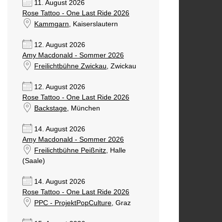
11. August 2026
Rose Tattoo - One Last Ride 2026
Kammgarn
, Kaiserslautern
12. August 2026
Amy Macdonald - Sommer 2026
Freilichtbühne Zwickau
, Zwickau
12. August 2026
Rose Tattoo - One Last Ride 2026
Backstage
, München
14. August 2026
Amy Macdonald - Sommer 2026
Freilichtbühne Peißnitz
, Halle
(Saale)
14. August 2026
Rose Tattoo - One Last Ride 2026
PPC - ProjektPopCulture
, Graz