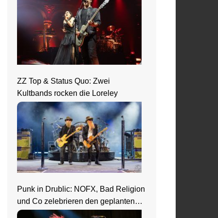
ZZ Top & Status Quo: Zwei
Kultbands rocken die Loreley
Punk in Drublic: NOFX, Bad Religion
und Co zelebrieren den geplanten
Ausnahmezustand