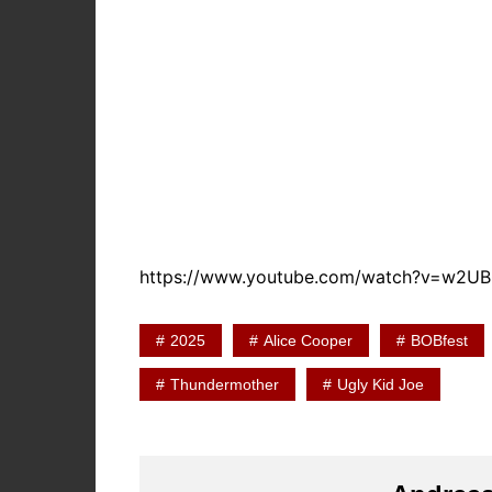
https://www.youtube.com/watch?v=w2UB
2025
Alice Cooper
BOBfest
Thundermother
Ugly Kid Joe