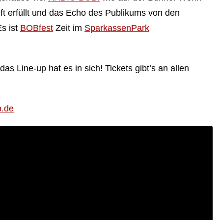
ft erfüllt und das Echo des Publikums von den
Es ist
BOBfest
Zeit im
SparkassenPark
as Line-up hat es in sich! Tickets gibt’s an allen
b.de