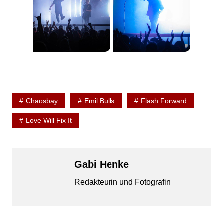
Chaosbay
Emil Bulls
Flash Forward
Love Will Fix It
Gabi Henke
Redakteurin und Fotografin