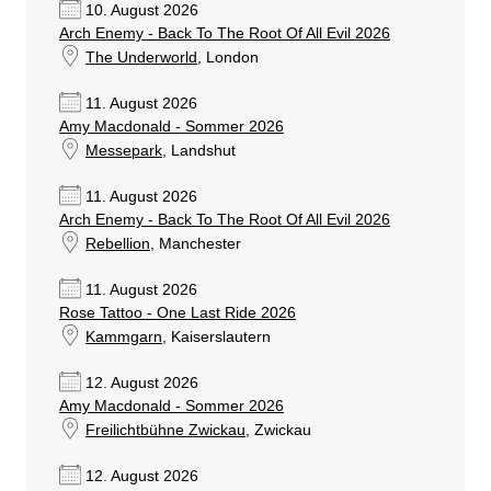
10. August 2026
Arch Enemy - Back To The Root Of All Evil 2026
The Underworld
, London
11. August 2026
Amy Macdonald - Sommer 2026
Messepark
, Landshut
11. August 2026
Arch Enemy - Back To The Root Of All Evil 2026
Rebellion
, Manchester
11. August 2026
Rose Tattoo - One Last Ride 2026
Kammgarn
, Kaiserslautern
12. August 2026
Amy Macdonald - Sommer 2026
Freilichtbühne Zwickau
, Zwickau
12. August 2026