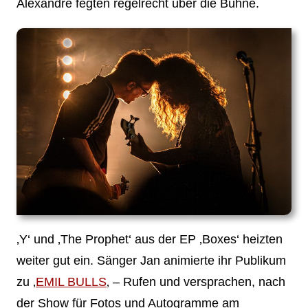
Alexandre fegten regelrecht über die Bühne.
‚Y‘ und ‚The Prophet‘ aus der EP ‚Boxes‘ heizten
weiter gut ein. Sänger Jan animierte ihr Publikum
zu ‚
EMIL BULLS
‚ – Rufen und versprachen, nach
der Show für Fotos und Autogramme am