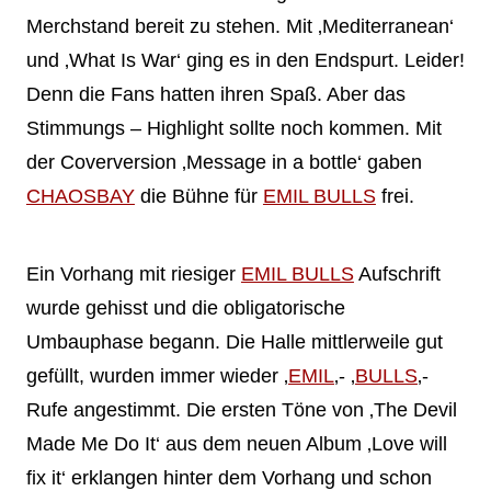
Merchstand bereit zu stehen. Mit ‚Mediterranean‘
und ‚What Is War‘ ging es in den Endspurt. Leider!
Denn die Fans hatten ihren Spaß. Aber das
Stimmungs – Highlight sollte noch kommen. Mit
der Coverversion ‚Message in a bottle‘ gaben
CHAOSBAY
die Bühne für
EMIL BULLS
frei.
Ein Vorhang mit riesiger
EMIL BULLS
Aufschrift
wurde gehisst und die obligatorische
Umbauphase begann. Die Halle mittlerweile gut
gefüllt, wurden immer wieder ‚
EMIL
‚- ‚
BULLS
‚-
Rufe angestimmt. Die ersten Töne von ‚The Devil
Made Me Do It‘ aus dem neuen Album ‚Love will
fix it‘ erklangen hinter dem Vorhang und schon