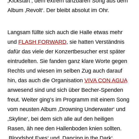
‚Kickstart‘, dem extrem tanzbaren Song aus dem
Album ‚Revolt‘. Der bleibt absolut im Ohr.
Langsam füllte sich auch die Halle etwas mehr
und
FLASH FORWARD
, sie hatten Verständnis
dafür das viele der Konzertbesucher erst später
eintrudelten. Sie fanden ganz klare Worte gegen
Rechts und wiesen im selben Zug auch darauf
hin, das auch die Organisation
VIVA CON AGUA
anwesend sind und sich über Becher-Spenden
freut. Weiter ging’s im Programm mit einem Song
vom neusten Album ‚Drowning Underwater‘ und
‚Skyline‘, bei dem sich alle auf den heiligen
Rasen, äh nee den Hallenboden knien sollten.
‚Bloodshot Eyes‘ und ‚Dancing in the Dark‘