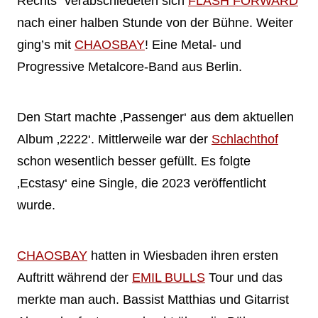
Rechts“ verabschiedeten sich
FLASH FORWARD
nach einer halben Stunde von der Bühne. Weiter
ging’s mit
CHAOSBAY
! Eine Metal- und
Progressive Metalcore-Band aus Berlin.
Den Start machte ‚Passenger‘ aus dem aktuellen
Album ‚2222‘. Mittlerweile war der
Schlachthof
schon wesentlich besser gefüllt. Es folgte
‚Ecstasy‘ eine Single, die 2023 veröffentlicht
wurde.
CHAOSBAY
hatten in Wiesbaden ihren ersten
Auftritt während der
EMIL BULLS
Tour und das
merkte man auch. Bassist Matthias und Gitarrist