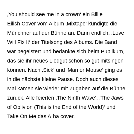
‚You should see me in a crown‘ ein Billie
Eilish Cover vom Album ‚Mixtape‘ kündigte die
Münchner auf der Bühne an. Dann endlich, ‚Love
Will Fix It‘ der Titelsong des Albums. Die Band
war begeistert und bedankte sich beim Publikum,
das sie ihr neues Liedgut schon so gut mitsingen
können. Nach ‚Sick‘ und ‚Man or Mouse‘ ging es
in die nächste kleine Pause. Doch auch dieses
Mal kamen sie wieder mit Zugaben auf die Bühne
zurück. Alle feierten ‚The Ninth Wave‘, ‚The Jaws
of Oblivion (This is the End of the World)‘ und
Take On Me das A‐ha cover.