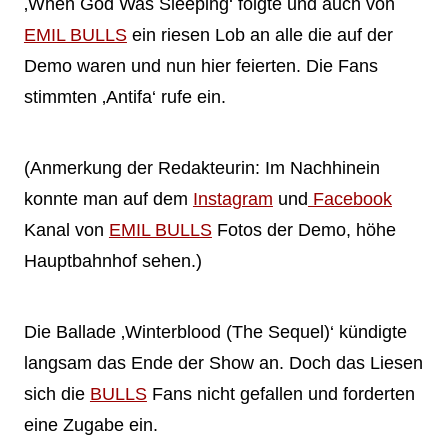
‚When God Was Sleeping‘ folgte und auch von
EMIL BULLS
ein riesen Lob an alle die auf der
Demo waren und nun hier feierten. Die Fans
stimmten ‚Antifa‘ rufe ein.
(Anmerkung der Redakteurin: Im Nachhinein
konnte man auf dem
Instagram
und
Facebook
Kanal von
EMIL BULLS
Fotos der Demo, höhe
Hauptbahnhof sehen.)
Die Ballade ‚Winterblood (The Sequel)‘ kündigte
langsam das Ende der Show an. Doch das Liesen
sich die
BULLS
Fans nicht gefallen und forderten
eine Zugabe ein.