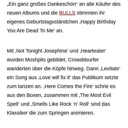
„Ein ganz großes Dankeschön“ an alle Käufer des
neuen Albums und die
BULLS
stimmten ihr
eigenes Geburtstagsständchen ‚Happy Birthday
You Are Dead To Me‘ an.
Mit ‚Not Tonight Josephine‘ und ‚Hearteater‘
wurden Moshpits gebildet, Crowddsurfer
wanderten über die Köpfe hinweg. Dann ‚Levitate‘
ein Song aus ‚Love will fix it‘ das Publikum setzte
zum tanzen an. ‚Here Comes the Fire‘ schrie es
aus den Boxen, zusammen mit ‚The Most Evil
Spell‘ und ‚Smells Like Rock ’n‘ Roll‘ sind das
Klassiker die zum Springen animieren.