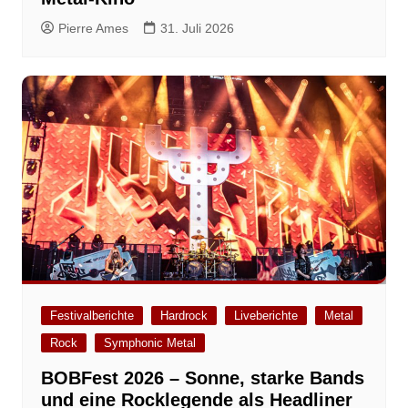
Pierre Ames
31. Juli 2026
Festivalberichte
Hardrock
Liveberichte
Metal
Rock
Symphonic Metal
BOBFest 2026 – Sonne, starke Bands
und eine Rocklegende als Headliner