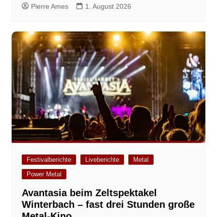
Pierre Ames
1. August 2026
Festivalberichte
Liveberichte
Metal
Power Metal
Avantasia beim Zeltspektakel
Winterbach – fast drei Stunden große
Metal-Kino