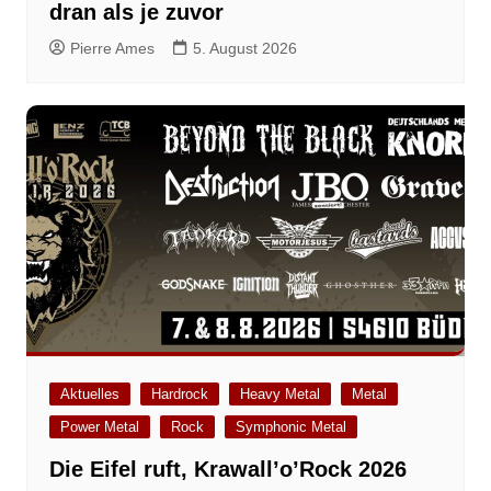
dran als je zuvor
Pierre Ames
5. August 2026
Aktuelles
Hardrock
Heavy Metal
Metal
Power Metal
Rock
Symphonic Metal
Die Eifel ruft, Krawall’o’Rock 2026