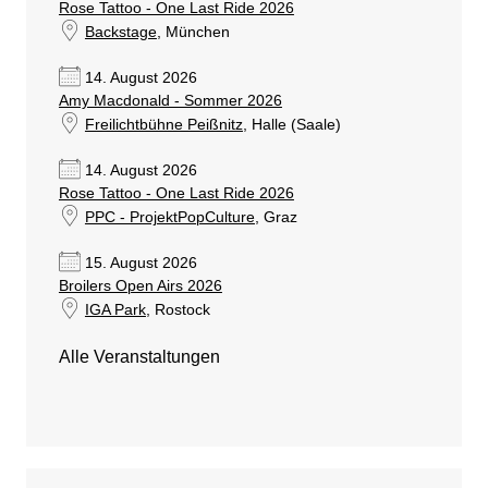
Rose Tattoo - One Last Ride 2026
Backstage
, München
14. August 2026
Amy Macdonald - Sommer 2026
Freilichtbühne Peißnitz
, Halle (Saale)
14. August 2026
Rose Tattoo - One Last Ride 2026
PPC - ProjektPopCulture
, Graz
15. August 2026
Broilers Open Airs 2026
IGA Park
, Rostock
Alle Veranstaltungen