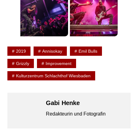
2019
Annisokay
Emil Bulls
Grizzly
Improvement
Kulturzentrum Schlachthof Wiesbaden
Gabi Henke
Redakteurin und Fotografin