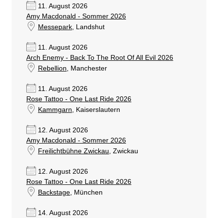
11. August 2026
Amy Macdonald - Sommer 2026
Messepark
, Landshut
11. August 2026
Arch Enemy - Back To The Root Of All Evil 2026
Rebellion
, Manchester
11. August 2026
Rose Tattoo - One Last Ride 2026
Kammgarn
, Kaiserslautern
12. August 2026
Amy Macdonald - Sommer 2026
Freilichtbühne Zwickau
, Zwickau
12. August 2026
Rose Tattoo - One Last Ride 2026
Backstage
, München
14. August 2026