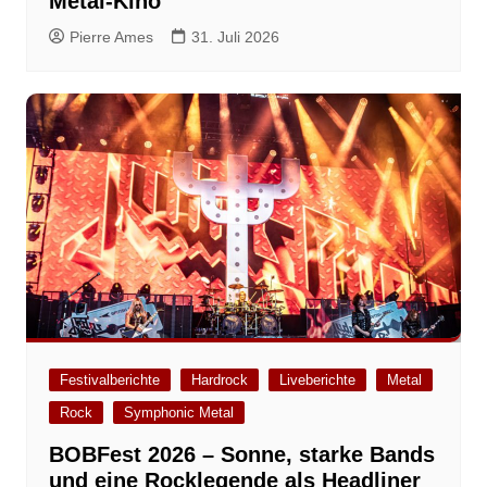
Metal-Kino
Pierre Ames
31. Juli 2026
Festivalberichte
Hardrock
Liveberichte
Metal
Rock
Symphonic Metal
BOBFest 2026 – Sonne, starke Bands
und eine Rocklegende als Headliner