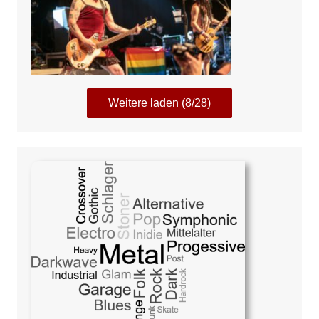
Weitere laden (8/28)