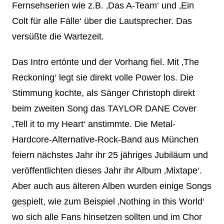
Fernsehserien wie z.B. ‚Das A-Team‘ und ‚Ein
Colt für alle Fälle‘ über die Lautsprecher. Das
versüßte die Wartezeit.
Das Intro ertönte und der Vorhang fiel. Mit ‚The
Reckoning‘ legt sie direkt volle Power los. Die
Stimmung kochte, als Sänger Christoph direkt
beim zweiten Song das TAYLOR DANE Cover
‚Tell it to my Heart‘ anstimmte. Die Metal-
Hardcore-Alternative-Rock-Band aus München
feiern nächstes Jahr ihr 25 jähriges Jubiläum und
veröffentlichten dieses Jahr ihr Album ‚Mixtape‘.
Aber auch aus älteren Alben wurden einige Songs
gespielt, wie zum Beispiel ‚Nothing in this World‘
wo sich alle Fans hinsetzen sollten und im Chor