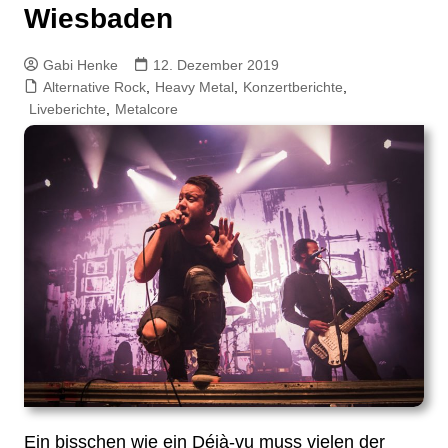
Wiesbaden
Gabi Henke
12. Dezember 2019
Alternative Rock
,
Heavy Metal
,
Konzertberichte
,
Liveberichte
,
Metalcore
Ein bisschen wie ein Déjà-vu muss vielen der