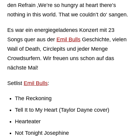
den Refrain ‚We’re so hungry at heart there’s
nothing in this world. That we couldn’t do‘ sangen.
Es war ein energiegeladenes Konzert mit 23
Songs quer aus der
Emil Bulls
Geschichte, vielen
Wall of Death, Circlepits und jeder Menge
Crowdsurfern. Wir freuen uns schon auf das
nächste Mal!
Setlist
Emil Bulls
:
The Reckoning
Tell It to My Heart (Taylor Dayne cover)
Hearteater
Not Tonight Josephine