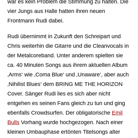
war es kein Problem die Stimmung zu halten. Die
vier Jungs aus Halle hatten ihren neuen
Frontmann Rudi dabei.
Rudi übernimmt in Zukunft den Schreipart und
Chris weiterhin die Gitarre und die Cleanvocals in
der Metalcoreband. Unter anderem spielten sie
ca. 40 Minuten Songs aus ihrem aktuellen Album
‚Arms‘ wie ‚Coma Blue‘ und ‚Unaware‘, aber auch
‚Nihilist Blues‘ dem BRING ME THE HORIZON
Cover. Sänger Rudi lies es sich aber nicht
entgehen es seinen Fans gleich zu tun und ging
ebenfalls Crowdsurfen. Der obligatorische
Emil
Bulls
Vorhang wurde hochgezogen. Nach einer
kleinen Umbauphase ertönten Titelsongs alter