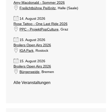
Amy Macdonald - Sommer 2026
Freilichtbühne Peißnitz
, Halle (Saale)
14. August 2026
Rose Tattoo - One Last Ride 2026
PPC - ProjektPopCulture
, Graz
15. August 2026
Broilers Open Airs 2026
IGA Park
, Rostock
15. August 2026
Broilers Open Airs 2026
Bürgerweide
, Bremen
Alle Veranstaltungen