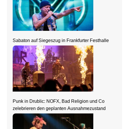
Sabaton auf Siegeszug in Frankfurter Festhalle
Punk in Drublic: NOFX, Bad Religion und Co
zelebrieren den geplanten Ausnahmezustand