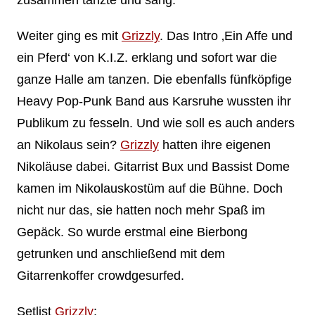
zusammen tanzte und sang.
Weiter ging es mit
Grizzly
. Das Intro ‚Ein Affe und
ein Pferd‘ von K.I.Z. erklang und sofort war die
ganze Halle am tanzen. Die ebenfalls fünfköpfige
Heavy Pop-Punk Band aus Karsruhe wussten ihr
Publikum zu fesseln. Und wie soll es auch anders
an Nikolaus sein?
Grizzly
hatten ihre eigenen
Nikoläuse dabei. Gitarrist Bux und Bassist Dome
kamen im Nikolauskostüm auf die Bühne. Doch
nicht nur das, sie hatten noch mehr Spaß im
Gepäck. So wurde erstmal eine Bierbong
getrunken und anschließend mit dem
Gitarrenkoffer crowdgesurfed.
Setlist
Grizzly
: