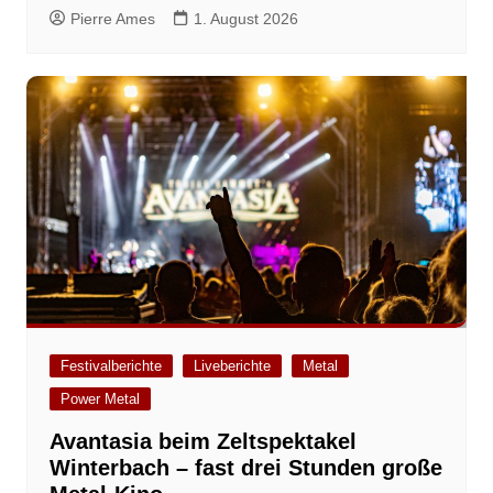
Pierre Ames
1. August 2026
Festivalberichte
Liveberichte
Metal
Power Metal
Avantasia beim Zeltspektakel
Winterbach – fast drei Stunden große