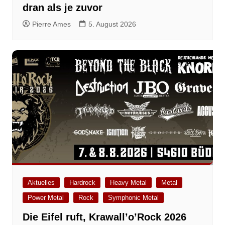
dran als je zuvor
Pierre Ames
5. August 2026
Aktuelles
Hardrock
Heavy Metal
Metal
Power Metal
Rock
Symphonic Metal
Die Eifel ruft, Krawall’o’Rock 2026