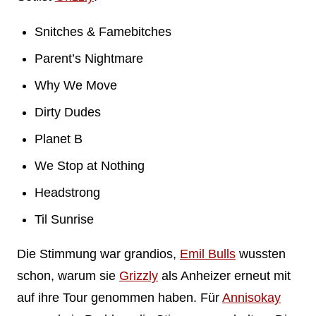
Snitches & Famebitches
Parent’s Nightmare
Why We Move
Dirty Dudes
Planet B
We Stop at Nothing
Headstrong
Til Sunrise
Die Stimmung war grandios,
Emil Bulls
wussten
schon, warum sie
Grizzly
als Anheizer erneut mit
auf ihre Tour genommen haben. Für
Annisokay