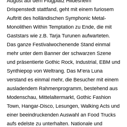
August auf dem Flugplatz Hildesheim
Drispenstedt stattfand, geht mit einem furiosem
Auftritt des holländischen Symphonic Metal-
Monolithen Within Temptation zu Ende, die mit
Gaststars wie z.B. Tarja Turunen aufwarteten.
Das ganze Festivalwochenende Stand einmal
mehr unter dem Banner der schwarzen Szene
und präsentierte Gothic Rock, Industrial, EBM und
Synthiepop von Weltrang. Das M’era Luna
verstand es einmal mehr, die Besucher mit einem
ausladendem Rahmenprogramm, bestehend aus
Modenschau, Mittelaltermarkt, Gothic Fashion
Town, Hangar-Disco, Lesungen, Walking Acts und
einer beeindruckenden Auswahl an Food Trucks
aufs edelste zu unterhalten. Nationale und