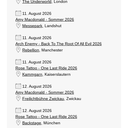
The Underworld
, London
11. August 2026
Amy Macdonald - Sommer 2026
Messepark
, Landshut
11. August 2026
Arch Enemy - Back To The Root Of All Evil 2026
Rebellion
, Manchester
11. August 2026
Rose Tattoo - One Last Ride 2026
Kammgarn
, Kaiserslautern
12. August 2026
Amy Macdonald - Sommer 2026
Freilichtbühne Zwickau
, Zwickau
12. August 2026
Rose Tattoo - One Last Ride 2026
Backstage
, München