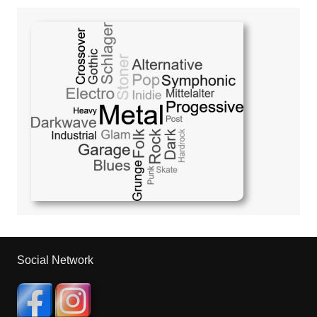
Social Network