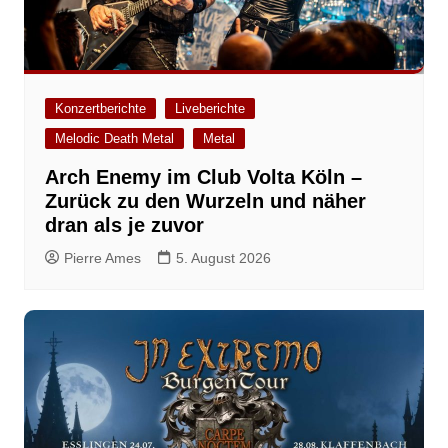
Konzertberichte
Liveberichte
Melodic Death Metal
Metal
Arch Enemy im Club Volta Köln –
Zurück zu den Wurzeln und näher
dran als je zuvor
Pierre Ames
5. August 2026