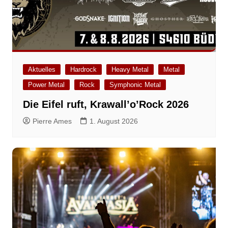
Aktuelles
Hardrock
Heavy Metal
Metal
Power Metal
Rock
Symphonic Metal
Die Eifel ruft, Krawall’o’Rock 2026
Pierre Ames
1. August 2026