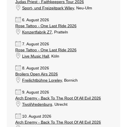
Judas Priest - Faithkeepers Tour 2026
Sport- und Freizeitpark Wiley
, Neu-Ulm
6. August 2026
Rose Tattoo - One Last Ride 2026
Konzertfabrik Z7
, Pratteln
7. August 2026
Rose Tattoo - One Last Ride 2026
Live Music Hall
, Köln
8. August 2026
Broilers Open Airs 2026
Freilichtbühne Loreley
, Bornich
9. August 2026
Arch Enemy - Back To The Root Of All Evil 2026
TivoliVredenburg
, Utrecht
10. August 2026
Arch Enemy - Back To The Root Of All Evil 2026