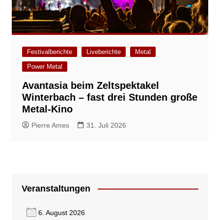
Festivalberichte
Liveberichte
Metal
Power Metal
Avantasia beim Zeltspektakel
Winterbach – fast drei Stunden große
Metal-Kino
Pierre Ames
31. Juli 2026
Veranstaltungen
6. August 2026