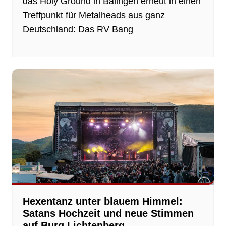
das Holy Ground in Balingen erneut in einen
Treffpunkt für Metalheads aus ganz
Deutschland: Das RV Bang
Hexentanz unter blauem Himmel:
Satans Hochzeit und neue Stimmen
auf Burg Lichtenberg