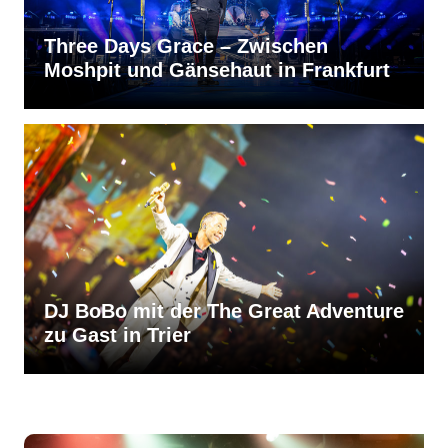
Three Days Grace – Zwischen
Moshpit und Gänsehaut in Frankfurt
DJ BoBo mit der The Great Adventure
zu Gast in Trier