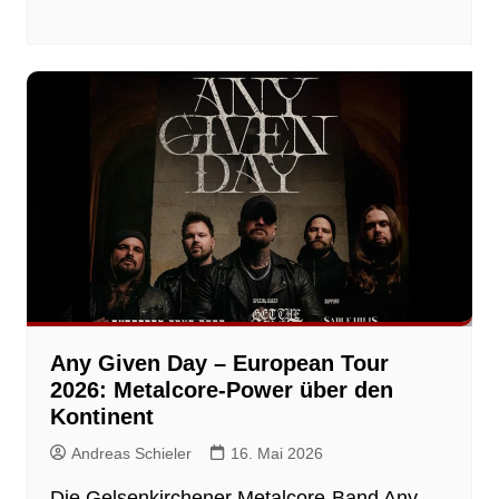
Any Given Day – European Tour
2026: Metalcore‑Power über den
Kontinent
Andreas Schieler
16. Mai 2026
Die Gelsenkirchener Metalcore‑Band Any