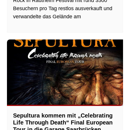
Rock in Rautheim Festival mit rund 3500
Besuchern pro Tag restlos ausverkauft und
verwandelte das Gelände am
Sepultura kommen mit „Celebrating
Life Through Death“ Final European
Tour in die Garage Saarbrücken