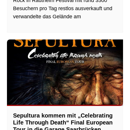
Rock in Rautheim Festival mit rund 3500
Besuchern pro Tag restlos ausverkauft und
verwandelte das Gelände am
Sepultura kommen mit „Celebrating
Life Through Death“ Final European
Tour in die Garage Saarbrücken