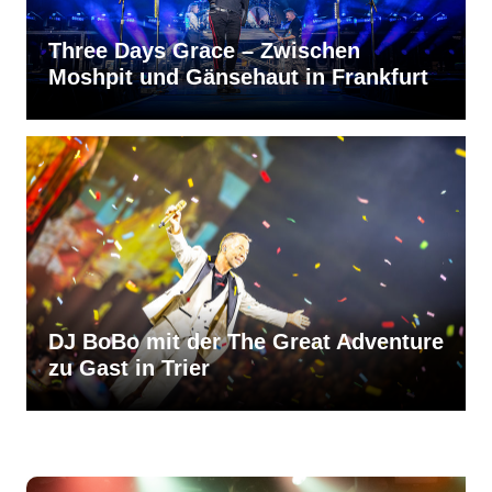
Three Days Grace – Zwischen
Moshpit und Gänsehaut in Frankfurt
DJ BoBo mit der The Great Adventure
zu Gast in Trier