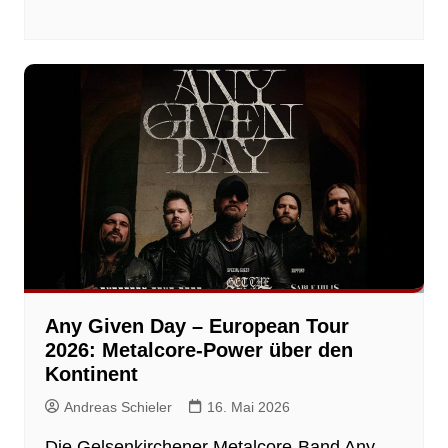
Any Given Day – European Tour
2026: Metalcore‑Power über den
Kontinent
Andreas Schieler
16. Mai 2026
Die Gelsenkirchener Metalcore‑Band Any