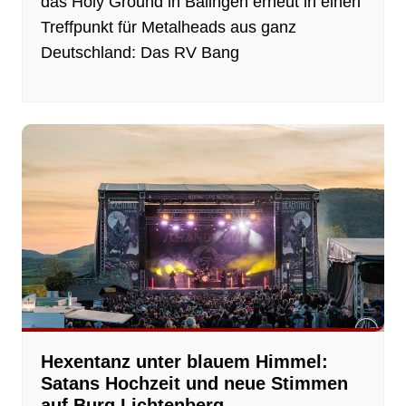
das Holy Ground in Balingen erneut in einen
Treffpunkt für Metalheads aus ganz
Deutschland: Das RV Bang
Hexentanz unter blauem Himmel:
Satans Hochzeit und neue Stimmen
auf Burg Lichtenberg