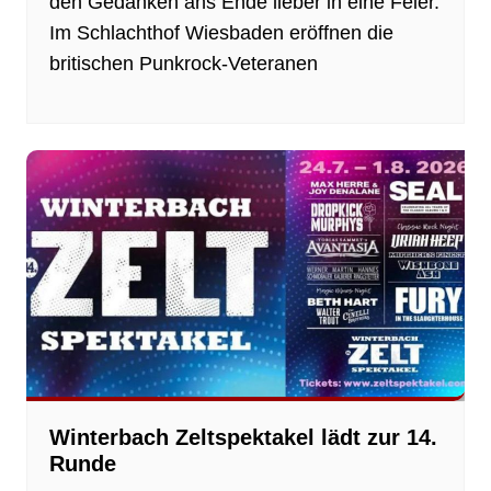
den Gedanken ans Ende lieber in eine Feier.
Im Schlachthof Wiesbaden eröffnen die
britischen Punkrock-Veteranen
Winterbach Zeltspektakel lädt zur 14.
Runde