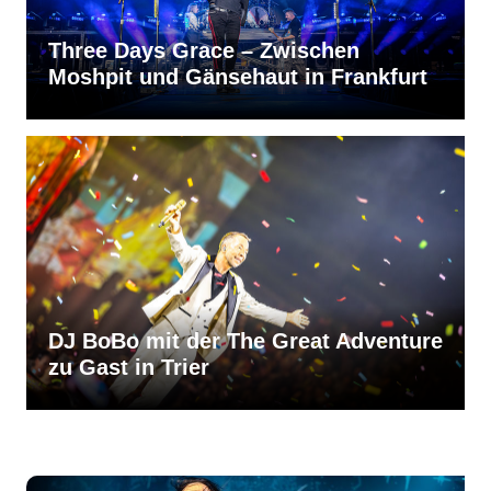
Three Days Grace – Zwischen
Moshpit und Gänsehaut in Frankfurt
DJ BoBo mit der The Great Adventure
zu Gast in Trier