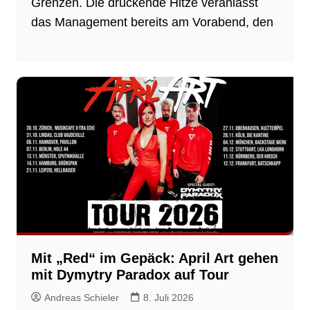
Grenzen. Die drückende Hitze veranlasst
das Management bereits am Vorabend, den
Mit „Red“ im Gepäck: April Art gehen
mit Dymytry Paradox auf Tour
Andreas Schieler
8. Juli 2026