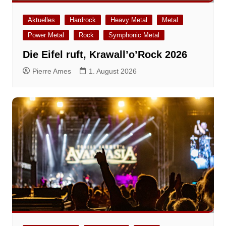
Aktuelles
Hardrock
Heavy Metal
Metal
Power Metal
Rock
Symphonic Metal
Die Eifel ruft, Krawall’o’Rock 2026
Pierre Ames
1. August 2026