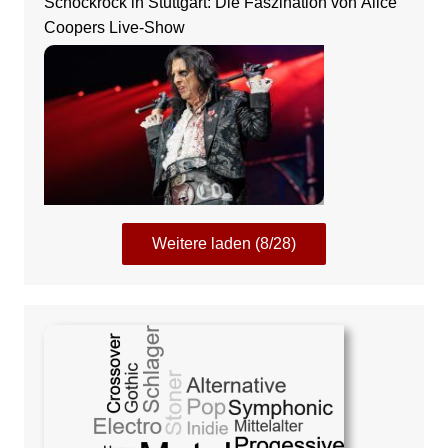
Schockrock in Stuttgart: Die Faszination von Alice
Coopers Live-Show
Weitere laden (8/28)