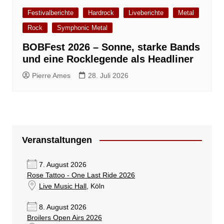
Festivalberichte
Hardrock
Liveberichte
Metal
Rock
Symphonic Metal
BOBFest 2026 – Sonne, starke Bands
und eine Rocklegende als Headliner
Pierre Ames
28. Juli 2026
Veranstaltungen
7. August 2026
Rose Tattoo - One Last Ride 2026
Live Music Hall
, Köln
8. August 2026
Broilers Open Airs 2026