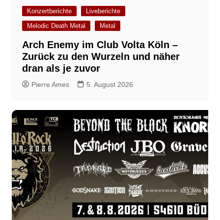
Konzertberichte
Liveberichte
Melodic Death Metal
Metal
Arch Enemy im Club Volta Köln –
Zurück zu den Wurzeln und näher
dran als je zuvor
Pierre Ames
5. August 2026