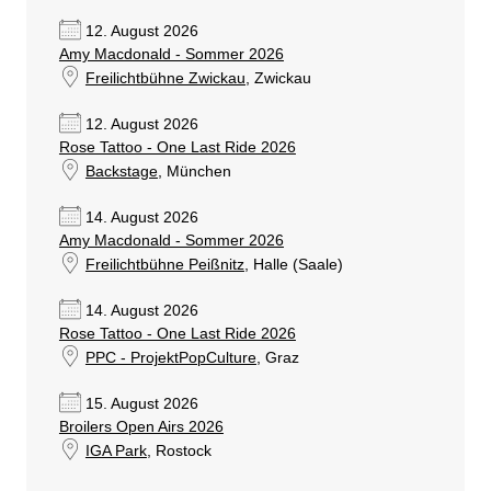
12. August 2026
Amy Macdonald - Sommer 2026
Freilichtbühne Zwickau
, Zwickau
12. August 2026
Rose Tattoo - One Last Ride 2026
Backstage
, München
14. August 2026
Amy Macdonald - Sommer 2026
Freilichtbühne Peißnitz
, Halle (Saale)
14. August 2026
Rose Tattoo - One Last Ride 2026
PPC - ProjektPopCulture
, Graz
15. August 2026
Broilers Open Airs 2026
IGA Park
, Rostock