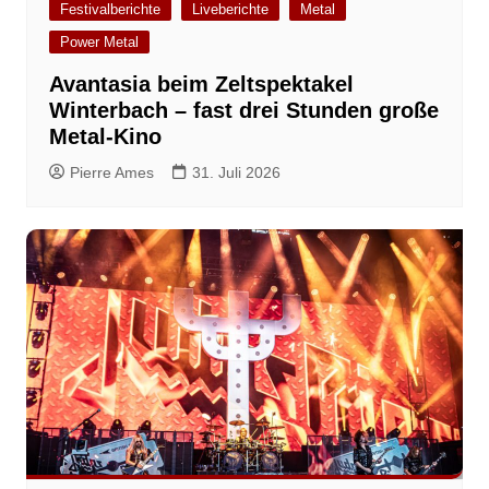
Festivalberichte
Liveberichte
Metal
Power Metal
Avantasia beim Zeltspektakel
Winterbach – fast drei Stunden große
Metal-Kino
Pierre Ames
31. Juli 2026