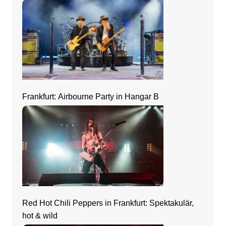
Frankfurt: Airbourne Party in Hangar B
Red Hot Chili Peppers in Frankfurt: Spektakulär,
hot & wild