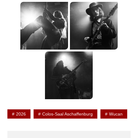
2026
Colos-Saal Aschaffenburg
Wucan