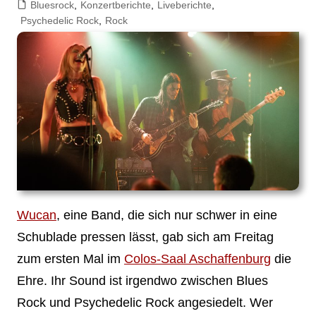
Bluesrock
,
Konzertberichte
,
Liveberichte
,
Psychedelic Rock
,
Rock
Wucan
, eine Band, die sich nur schwer in eine
Schublade pressen lässt, gab sich am Freitag
zum ersten Mal im
Colos-Saal Aschaffenburg
die
Ehre. Ihr Sound ist irgendwo zwischen Blues
Rock und Psychedelic Rock angesiedelt. Wer