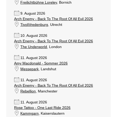
Freilichtbühne Loreley
, Bornich
9. August 2026
Arch Enemy - Back To The Root Of All Evil 2026
TivoliVredenburg
, Utrecht
10. August 2026
Arch Enemy - Back To The Root Of All Evil 2026
The Underworld
, London
11. August 2026
Amy Macdonald - Sommer 2026
Messepark
, Landshut
11. August 2026
Arch Enemy - Back To The Root Of All Evil 2026
Rebellion
, Manchester
11. August 2026
Rose Tattoo - One Last Ride 2026
Kammgarn
, Kaiserslautern