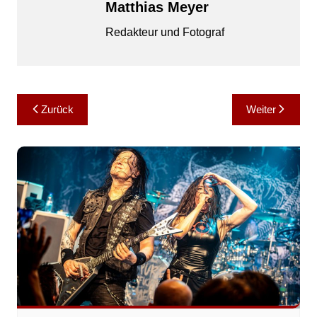
Matthias Meyer
Redakteur und Fotograf
Beitragsnavigation
Zurück
Weiter