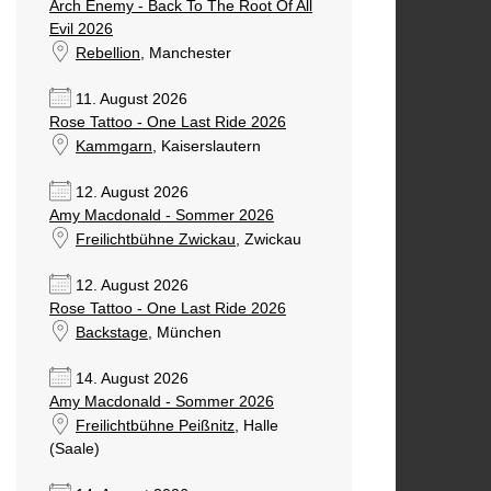
Arch Enemy - Back To The Root Of All
Evil 2026
Rebellion
, Manchester
11. August 2026
Rose Tattoo - One Last Ride 2026
Kammgarn
, Kaiserslautern
12. August 2026
Amy Macdonald - Sommer 2026
Freilichtbühne Zwickau
, Zwickau
12. August 2026
Rose Tattoo - One Last Ride 2026
Backstage
, München
14. August 2026
Amy Macdonald - Sommer 2026
Freilichtbühne Peißnitz
, Halle
(Saale)