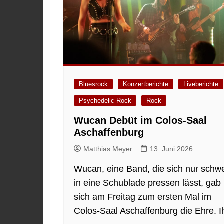
Bluesrock
Konzertberichte
Liveberichte
Psychedelic Rock
Rock
Wucan Debüt im Colos-Saal
Aschaffenburg
Matthias Meyer
13. Juni 2026
Wucan, eine Band, die sich nur schw
in eine Schublade pressen lässt, gab
sich am Freitag zum ersten Mal im
Colos-Saal Aschaffenburg die Ehre. I