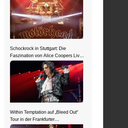
Schockrock in Stuttgart: Die
Faszination von Alice Coopers Live-
Show
Within Temptation auf „Bleed Out“
Tour in der Frankfurter
Jahrhunderthalle