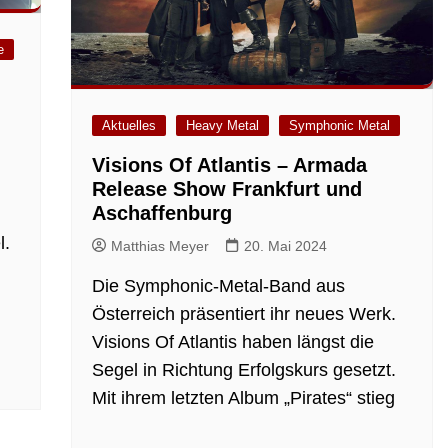
e
Aktuelles
Heavy Metal
Symphonic Metal
Visions Of Atlantis – Armada
Release Show Frankfurt und
Aschaffenburg
l.
Matthias Meyer
20. Mai 2024
Die Symphonic-Metal-Band aus
Österreich präsentiert ihr neues Werk.
Visions Of Atlantis haben längst die
Segel in Richtung Erfolgskurs gesetzt.
Mit ihrem letzten Album „Pirates“ stieg