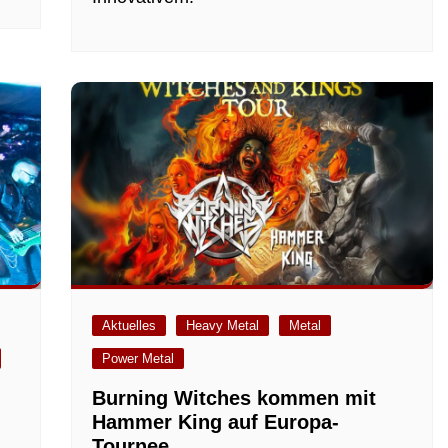
Aktuelles
Heavy Metal
Metal
Power Metal
Burning Witches kommen mit
Hammer King auf Europa-
Tournee