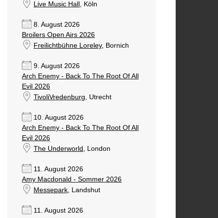
Live Music Hall
, Köln
8. August 2026
Broilers Open Airs 2026
Freilichtbühne Loreley
, Bornich
9. August 2026
Arch Enemy - Back To The Root Of All
Evil 2026
TivoliVredenburg
, Utrecht
10. August 2026
Arch Enemy - Back To The Root Of All
Evil 2026
The Underworld
, London
11. August 2026
Amy Macdonald - Sommer 2026
Messepark
, Landshut
11. August 2026