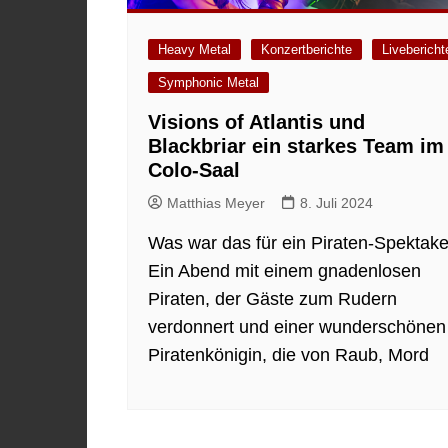
Heavy Metal
Konzertberichte
Livebericht
Symphonic Metal
Visions of Atlantis und
Blackbriar ein starkes Team im
Colo-Saal
Matthias Meyer
8. Juli 2024
Was war das für ein Piraten-Spektake
Ein Abend mit einem gnadenlosen
Piraten, der Gäste zum Rudern
verdonnert und einer wunderschönen
Piratenkönigin, die von Raub, Mord