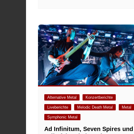
Alternative Metal
Konzertberichte
Liveberichte
Melodic Death Metal
Metal
Symphonic Metal
Ad Infinitum, Seven Spires und