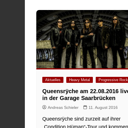
Aktuelles
Heavy Metal
Progressive Rock
Queensrÿche am 22.08.2016 liv
in der Garage Saarbrücken
Andreas Schieler
11. August 2016
Queensrÿche sind zurzeit auf ihrer
„Condition Hüman“-Tour und komme