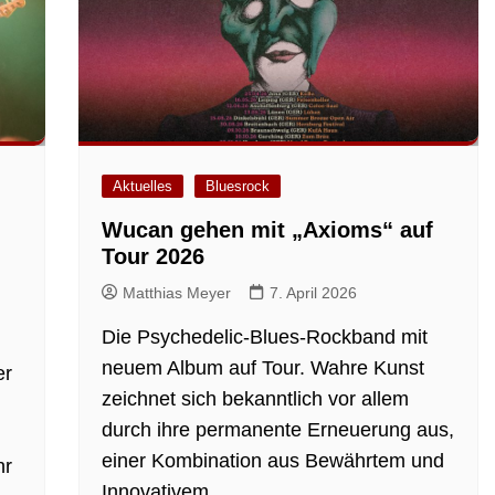
Aktuelles
Bluesrock
Wucan gehen mit „Axioms“ auf
Tour 2026
Matthias Meyer
7. April 2026
Die Psychedelic-Blues-Rockband mit
neuem Album auf Tour. Wahre Kunst
er
zeichnet sich bekanntlich vor allem
durch ihre permanente Erneuerung aus,
einer Kombination aus Bewährtem und
hr
Innovativem.