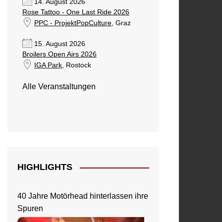
14. August 2026
Rose Tattoo - One Last Ride 2026
PPC - ProjektPopCulture
, Graz
15. August 2026
Broilers Open Airs 2026
IGA Park
, Rostock
Alle Veranstaltungen
HIGHLIGHTS
40 Jahre Motörhead hinterlassen ihre
Spuren