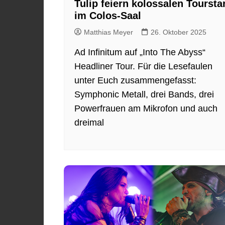
Tulip feiern kolossalen Toursta
im Colos-Saal
Matthias Meyer
26. Oktober 2025
Ad Infinitum auf „Into The Abyss“
Headliner Tour. Für die Lesefaulen
unter Euch zusammengefasst:
Symphonic Metall, drei Bands, drei
Powerfrauen am Mikrofon und auch
dreimal