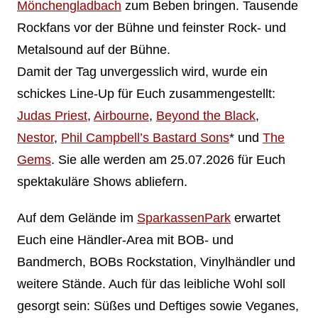
Mönchengladbach
zum Beben bringen. Tausende
Rockfans vor der Bühne und feinster Rock- und
Metalsound auf der Bühne.
Damit der Tag unvergesslich wird, wurde ein
schickes Line-Up für Euch zusammengestellt:
Judas Priest
,
Airbourne
,
Beyond the Black
,
Nestor
,
Phil Campbell’s Bastard Sons
* und
The
Gems
. Sie alle werden am 25.07.2026 für Euch
spektakuläre Shows abliefern.
Auf dem Gelände im
SparkassenPark
erwartet
Euch eine Händler-Area mit BOB- und
Bandmerch, BOBs Rockstation, Vinylhändler und
weitere Stände. Auch für das leibliche Wohl soll
gesorgt sein: Süßes und Deftiges sowie Veganes,