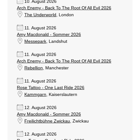
10. August 2026
Arch Enemy - Back To The Root Of All Evil 2026
The Underworld
, London
11. August 2026
Amy Macdonald - Sommer 2026
Messepark
, Landshut
11. August 2026
Arch Enemy - Back To The Root Of All Evil 2026
Rebellion
, Manchester
11. August 2026
Rose Tattoo - One Last Ride 2026
Kammgarn
, Kaiserslautern
12. August 2026
Amy Macdonald - Sommer 2026
Freilichtbühne Zwickau
, Zwickau
12. August 2026