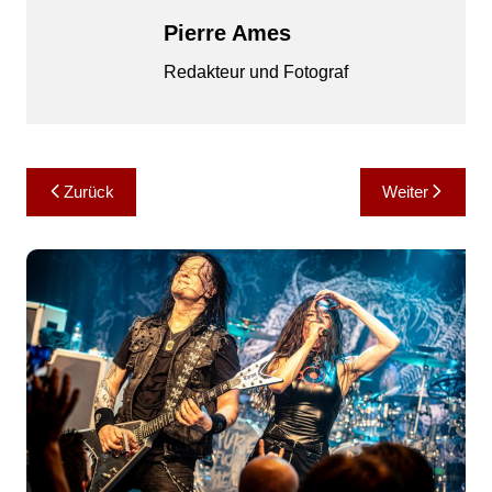
Pierre Ames
Redakteur und Fotograf
Beitragsnavigation
Zurück
Weiter