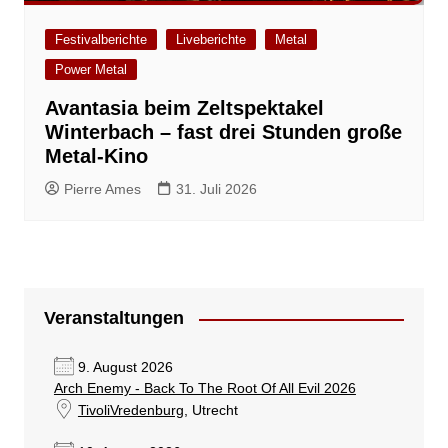
Festivalberichte
Liveberichte
Metal
Power Metal
Avantasia beim Zeltspektakel
Winterbach – fast drei Stunden große
Metal-Kino
Pierre Ames
31. Juli 2026
Veranstaltungen
9. August 2026
Arch Enemy - Back To The Root Of All Evil 2026
TivoliVredenburg
, Utrecht