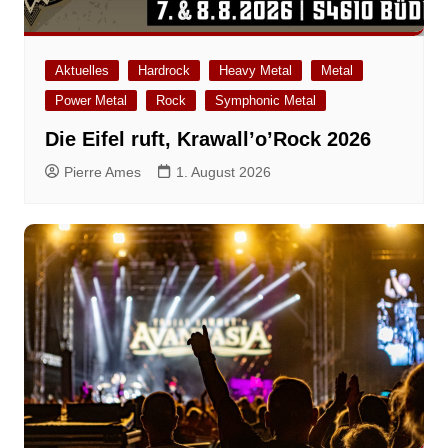
Aktuelles
Hardrock
Heavy Metal
Metal
Power Metal
Rock
Symphonic Metal
Die Eifel ruft, Krawall’o’Rock 2026
Pierre Ames
1. August 2026