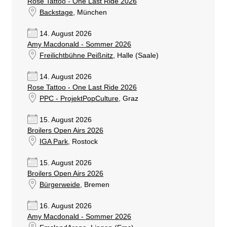
Rose Tattoo - One Last Ride 2026
Backstage
, München
14. August 2026
Amy Macdonald - Sommer 2026
Freilichtbühne Peißnitz
, Halle (Saale)
14. August 2026
Rose Tattoo - One Last Ride 2026
PPC - ProjektPopCulture
, Graz
15. August 2026
Broilers Open Airs 2026
IGA Park
, Rostock
15. August 2026
Broilers Open Airs 2026
Bürgerweide
, Bremen
16. August 2026
Amy Macdonald - Sommer 2026