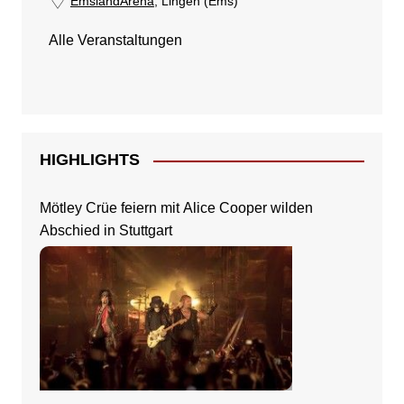
EmslandArena
, Lingen (Ems)
Alle Veranstaltungen
HIGHLIGHTS
Mötley Crüe feiern mit Alice Cooper wilden
Abschied in Stuttgart