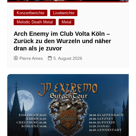
Konzertberichte
Liveberichte
Melodic Death Metal
Metal
Arch Enemy im Club Volta Köln –
Zurück zu den Wurzeln und näher
dran als je zuvor
Pierre Ames
5. August 2026