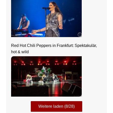
Red Hot Chili Peppers in Frankfurt: Spektakulär,
hot & wild
Weitere laden (8/28)