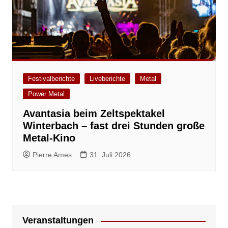
Festivalberichte
Liveberichte
Metal
Power Metal
Avantasia beim Zeltspektakel
Winterbach – fast drei Stunden große
Metal-Kino
Pierre Ames
31. Juli 2026
Veranstaltungen