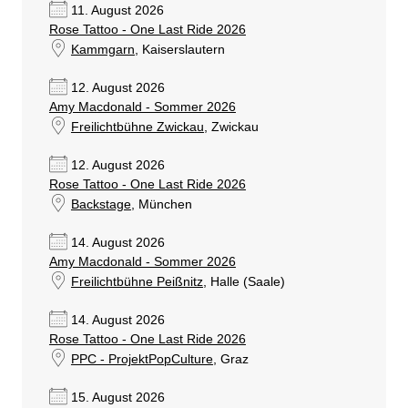
11. August 2026
Rose Tattoo - One Last Ride 2026
Kammgarn
, Kaiserslautern
12. August 2026
Amy Macdonald - Sommer 2026
Freilichtbühne Zwickau
, Zwickau
12. August 2026
Rose Tattoo - One Last Ride 2026
Backstage
, München
14. August 2026
Amy Macdonald - Sommer 2026
Freilichtbühne Peißnitz
, Halle (Saale)
14. August 2026
Rose Tattoo - One Last Ride 2026
PPC - ProjektPopCulture
, Graz
15. August 2026