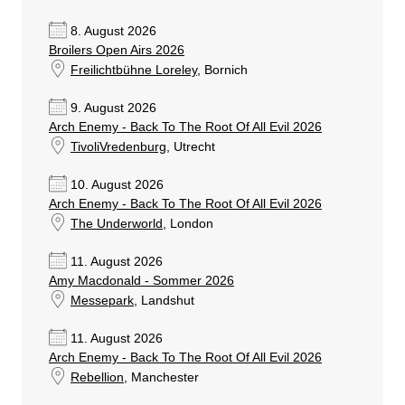
8. August 2026
Broilers Open Airs 2026
Freilichtbühne Loreley
, Bornich
9. August 2026
Arch Enemy - Back To The Root Of All Evil 2026
TivoliVredenburg
, Utrecht
10. August 2026
Arch Enemy - Back To The Root Of All Evil 2026
The Underworld
, London
11. August 2026
Amy Macdonald - Sommer 2026
Messepark
, Landshut
11. August 2026
Arch Enemy - Back To The Root Of All Evil 2026
Rebellion
, Manchester