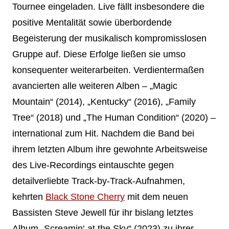
Tournee eingeladen. Live fällt insbesondere die
positive Mentalität sowie überbordende
Begeisterung der musikalisch kompromisslosen
Gruppe auf. Diese Erfolge ließen sie umso
konsequenter weiterarbeiten. Verdientermaßen
avancierten alle weiteren Alben – „Magic
Mountain“ (2014), „Kentucky“ (2016), „Family
Tree“ (2018) und „The Human Condition“ (2020) –
international zum Hit. Nachdem die Band bei
ihrem letzten Album ihre gewohnte Arbeitsweise
des Live-Recordings eintauschte gegen
detailverliebte Track-by-Track-Aufnahmen,
kehrten
Black Stone Cherry
mit dem neuen
Bassisten Steve Jewell für ihr bislang letztes
Album „Screamin‘ at the Sky“ (2023) zu ihrer