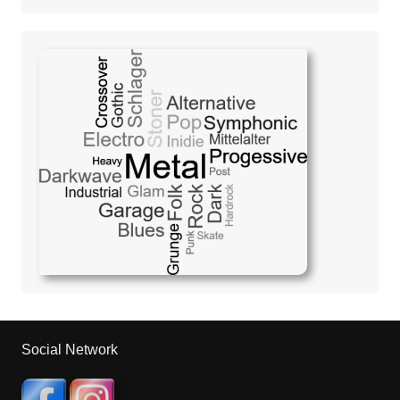
Social Network