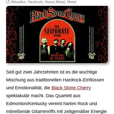
Aktuelles
,
Hardrock
,
Heavy Metal
,
Metal
Seit gut zwei Jahrzehnten ist es die wuchtige
Mischung aus traditionellen Hardrock-Einflüssen
und Emotionalität, die
Black Stone Cherry
spektakulär macht. Das Quartett aus
Edmonton/Kentucky vereint harten Rock und
mitreißende Gitarrenriffs mit zeitgemäßer Energie