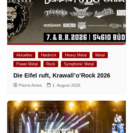
Aktuelles
Hardrock
Heavy Metal
Metal
Power Metal
Rock
Symphonic Metal
Die Eifel ruft, Krawall’o’Rock 2026
Pierre Ames
1. August 2026