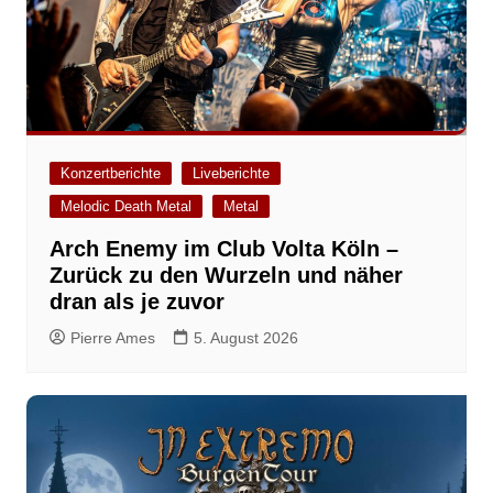
Konzertberichte
Liveberichte
Melodic Death Metal
Metal
Arch Enemy im Club Volta Köln –
Zurück zu den Wurzeln und näher
dran als je zuvor
Pierre Ames
5. August 2026