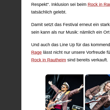
Respekt“. Inklusion sei beim
Rock in Ra
tatsächlich gelebt.
Damit setzt das Festival erneut ein star
sein kann als nur Musik: nämlich ein Or
Und auch das Line Up für das kommende
Rage
lässt nicht nur unsere Vorfreude fü
Rock in Rautheim
sind bereits verkauft.