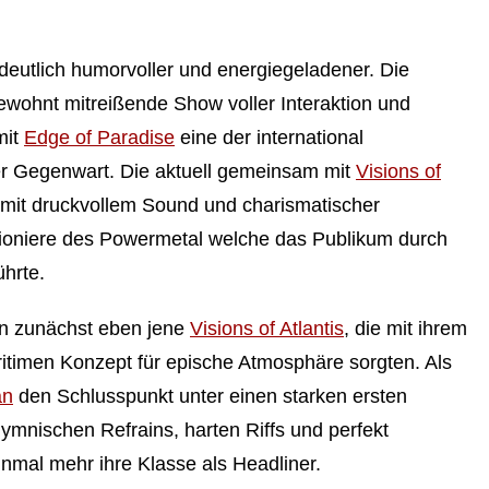
eutlich humorvoller und energiegeladener. Die
ewohnt mitreißende Show voller Interaktion und
mit
Edge of Paradise
eine der international
 Gegenwart. Die aktuell gemeinsam mit
Visions of
mit druckvollem Sound und charismatischer
Pioniere des Powermetal welche das Publikum durch
hrte.
en zunächst eben jene
Visions of Atlantis
, die mit ihrem
itimen Konzept für epische Atmosphäre sorgten. Als
an
den Schlusspunkt unter einen starken ersten
ymnischen Refrains, harten Riffs und perfekt
nmal mehr ihre Klasse als Headliner.