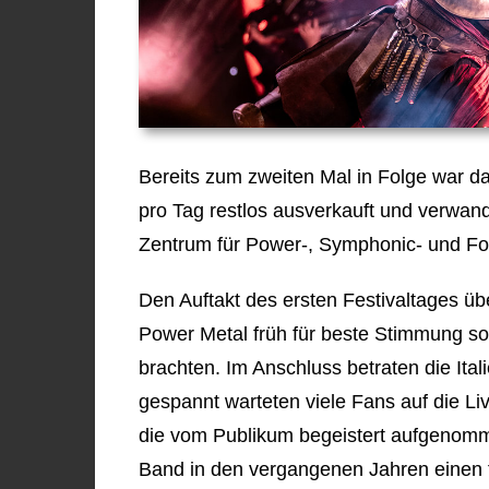
Bereits zum zweiten Mal in Folge war d
pro Tag restlos ausverkauft und verwan
Zentrum für Power-, Symphonic- und Fo
Den Auftakt des ersten Festivaltages 
Power Metal früh für beste Stimmung so
brachten. Im Anschluss betraten die Ita
gespannt warteten viele Fans auf die Liv
die vom Publikum begeistert aufgenomm
Band in den vergangenen Jahren einen 