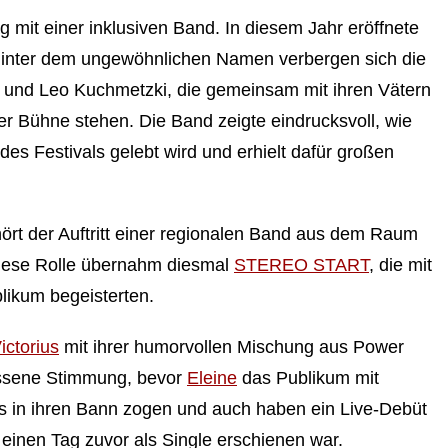
ag mit einer inklusiven Band. In diesem Jahr eröffnete
nter dem ungewöhnlichen Namen verbergen sich die
n und Leo Kuchmetzki, die gemeinsam mit ihren Vätern
er Bühne stehen. Die Band zeigte eindrucksvoll, wie
des Festivals gelebt wird und erhielt dafür großen
ehört der Auftritt einer regionalen Band aus dem Raum
iese Rolle übernahm diesmal
STEREO START
, die mit
blikum begeisterten.
ictorius
mit ihrer humorvollen Mischung aus Power
ssene Stimmung, bevor
Eleine
das Publikum mit
ls in ihren Bann zogen und auch haben ein Live-Debüt
 einen Tag zuvor als Single erschienen war.