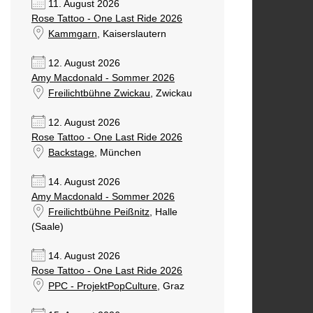
11. August 2026
Rose Tattoo - One Last Ride 2026
Kammgarn
, Kaiserslautern
12. August 2026
Amy Macdonald - Sommer 2026
Freilichtbühne Zwickau
, Zwickau
12. August 2026
Rose Tattoo - One Last Ride 2026
Backstage
, München
14. August 2026
Amy Macdonald - Sommer 2026
Freilichtbühne Peißnitz
, Halle
(Saale)
14. August 2026
Rose Tattoo - One Last Ride 2026
PPC - ProjektPopCulture
, Graz