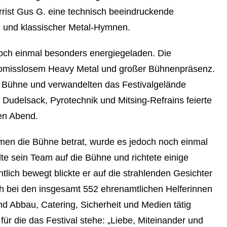
rist Gus G. eine technisch beeindruckende
li und klassischer Metal-Hymnen.
ch einmal besonders energiegeladen. Die
omisslosem Heavy Metal und großer Bühnenpräsenz.
 Bühne und verwandelten das Festivalgelände
n Dudelsack, Pyrotechnik und Mitsing-Refrains feierte
en Abend.
amen die Bühne betrat, wurde es jedoch noch einmal
lte sein Team auf die Bühne und richtete einige
tlich bewegt blickte er auf die strahlenden Gesichter
h bei den insgesamt 552 ehrenamtlichen Helferinnen
nd Abbau, Catering, Sicherheit und Medien tätig
ür die das Festival stehe: „Liebe, Miteinander und