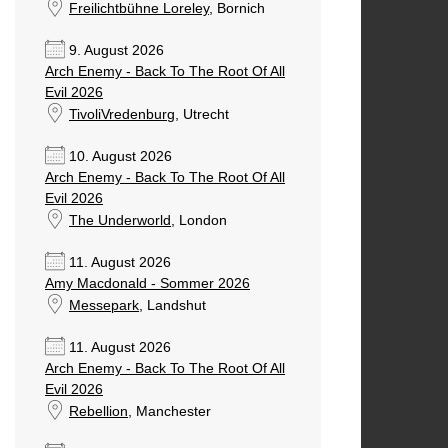
Freilichtbühne Loreley
, Bornich
9. August 2026
Arch Enemy - Back To The Root Of All
Evil 2026
TivoliVredenburg
, Utrecht
10. August 2026
Arch Enemy - Back To The Root Of All
Evil 2026
The Underworld
, London
11. August 2026
Amy Macdonald - Sommer 2026
Messepark
, Landshut
11. August 2026
Arch Enemy - Back To The Root Of All
Evil 2026
Rebellion
, Manchester