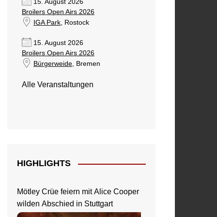
15. August 2026
Broilers Open Airs 2026
IGA Park
, Rostock
15. August 2026
Broilers Open Airs 2026
Bürgerweide
, Bremen
Alle Veranstaltungen
HIGHLIGHTS
Mötley Crüe feiern mit Alice Cooper
wilden Abschied in Stuttgart