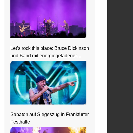
Let’s rock this place: Bruce Dickinson
und Band mit energiegeladener
Show beim Zeltfestival Rhein-Neckar
Sabaton auf Siegeszug in Frankfurter
Festhalle