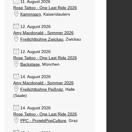
11. August 2026
Rose Tattoo - One Last Ride 2026
Kammgarn
, Kaiserslautern
12. August 2026
Amy Macdonald - Sommer 2026
Freilichtbühne Zwickau
, Zwickau
12. August 2026
Rose Tattoo - One Last Ride 2026
Backstage
, München
14. August 2026
Amy Macdonald - Sommer 2026
Freilichtbühne Peißnitz
, Halle
(Saale)
14. August 2026
Rose Tattoo - One Last Ride 2026
PPC - ProjektPopCulture
, Graz