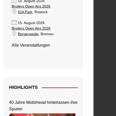
15. August 2026
Broilers Open Airs 2026
IGA Park
, Rostock
15. August 2026
Broilers Open Airs 2026
Bürgerweide
, Bremen
Alle Veranstaltungen
HIGHLIGHTS
40 Jahre Motörhead hinterlassen ihre
Spuren