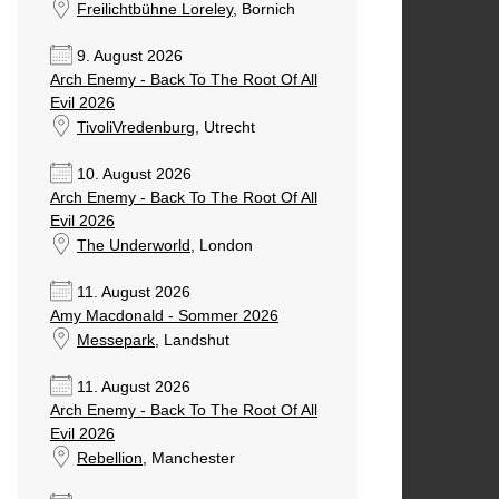
Freilichtbühne Loreley
, Bornich
9. August 2026
Arch Enemy - Back To The Root Of All
Evil 2026
TivoliVredenburg
, Utrecht
10. August 2026
Arch Enemy - Back To The Root Of All
Evil 2026
The Underworld
, London
11. August 2026
Amy Macdonald - Sommer 2026
Messepark
, Landshut
11. August 2026
Arch Enemy - Back To The Root Of All
Evil 2026
Rebellion
, Manchester