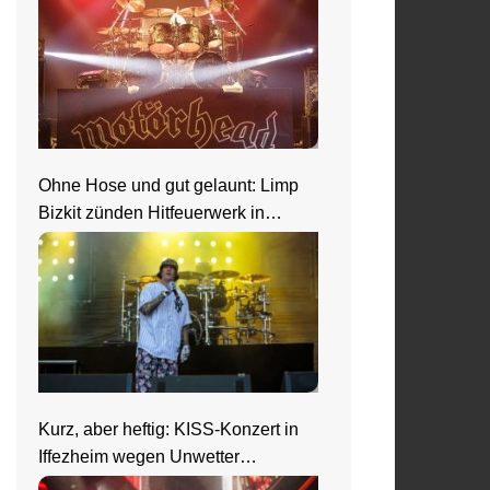
Ohne Hose und gut gelaunt: Limp
Bizkit zünden Hitfeuerwerk in
Saarbrücken
Kurz, aber heftig: KISS-Konzert in
Iffezheim wegen Unwetter
abgebrochen