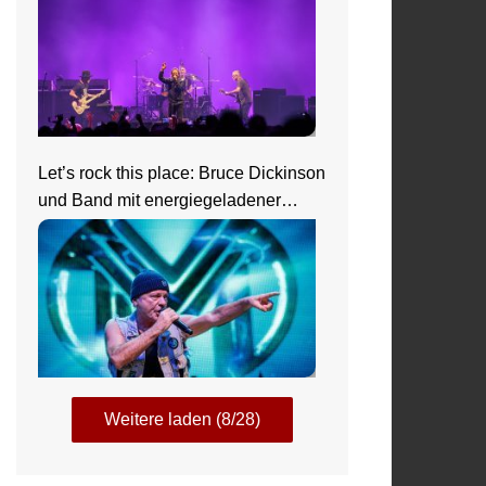
Let’s rock this place: Bruce Dickinson
und Band mit energiegeladener
Show beim Zeltfestival Rhein-Neckar
Weitere laden (8/28)