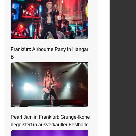
Frankfurt: Airbourne Party in Hangar
B
Pearl Jam in Frankfurt: Grunge-Ikone
begeistert in ausverkaufter Festhalle