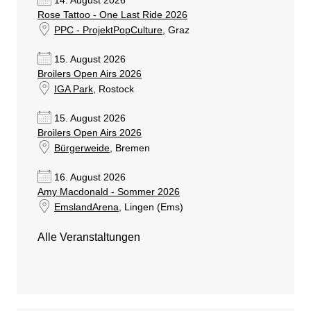
14. August 2026
Rose Tattoo - One Last Ride 2026
PPC - ProjektPopCulture
, Graz
15. August 2026
Broilers Open Airs 2026
IGA Park
, Rostock
15. August 2026
Broilers Open Airs 2026
Bürgerweide
, Bremen
16. August 2026
Amy Macdonald - Sommer 2026
EmslandArena
, Lingen (Ems)
Alle Veranstaltungen