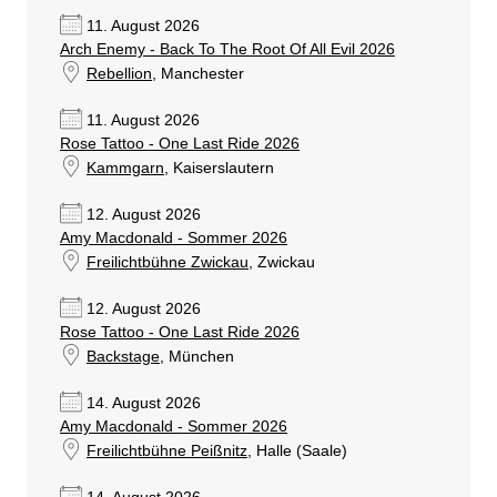
11. August 2026
Arch Enemy - Back To The Root Of All Evil 2026
Rebellion
, Manchester
11. August 2026
Rose Tattoo - One Last Ride 2026
Kammgarn
, Kaiserslautern
12. August 2026
Amy Macdonald - Sommer 2026
Freilichtbühne Zwickau
, Zwickau
12. August 2026
Rose Tattoo - One Last Ride 2026
Backstage
, München
14. August 2026
Amy Macdonald - Sommer 2026
Freilichtbühne Peißnitz
, Halle (Saale)