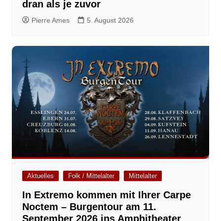
dran als je zuvor
Pierre Ames
5. August 2026
Aktuelles
Folk / Mittelalter
Mittelalter
In Extremo kommen mit Ihrer Carpe
Noctem – Burgentour am 11.
September 2026 ins Amphitheater