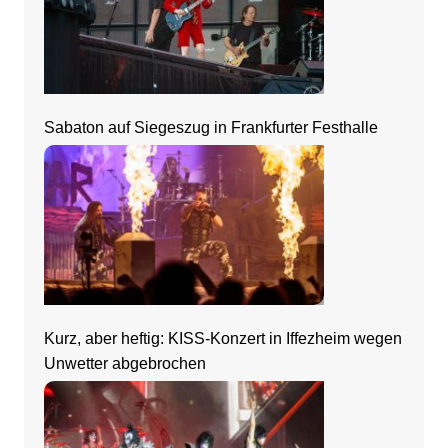
Sabaton auf Siegeszug in Frankfurter Festhalle
Kurz, aber heftig: KISS-Konzert in Iffezheim wegen
Unwetter abgebrochen