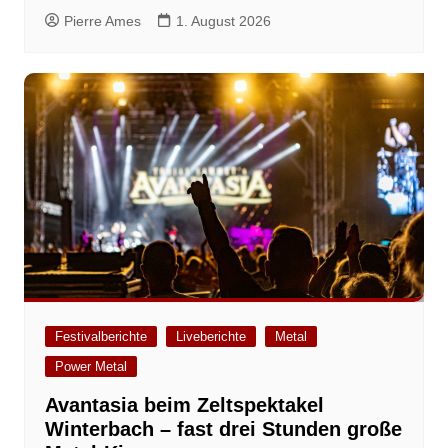
Pierre Ames
1. August 2026
Festivalberichte
Liveberichte
Metal
Power Metal
Avantasia beim Zeltspektakel
Winterbach – fast drei Stunden große