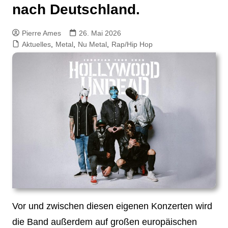
nach Deutschland.
Pierre Ames
26. Mai 2026
Aktuelles
,
Metal
,
Nu Metal
,
Rap/Hip Hop
Vor und zwischen diesen eigenen Konzerten wird
die Band außerdem auf großen europäischen