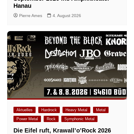
Hanau
Pierre Ames
4. August 2026
Aktuelles
Hardrock
Heavy Metal
Metal
Power Metal
Rock
Symphonic Metal
Die Eifel ruft, Krawall’o’Rock 2026