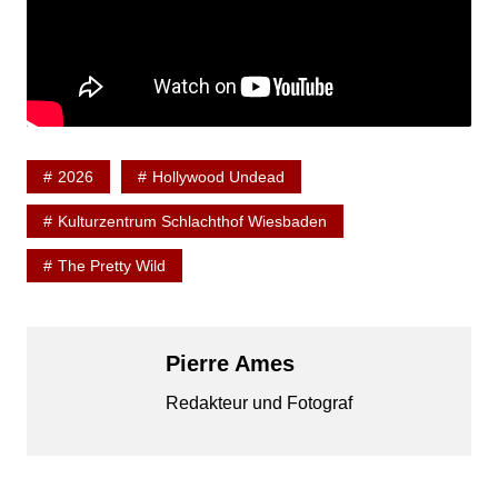
2026
Hollywood Undead
Kulturzentrum Schlachthof Wiesbaden
The Pretty Wild
Pierre Ames
Redakteur und Fotograf