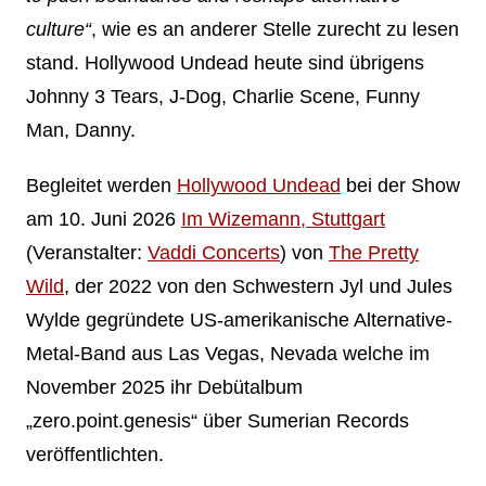
culture“
, wie es an anderer Stelle zurecht zu lesen
stand. Hollywood Undead heute sind übrigens
Johnny 3 Tears, J-Dog, Charlie Scene, Funny
Man, Danny.
Begleitet werden
Hollywood Undead
bei der Show
am 10. Juni 2026
Im Wizemann, Stuttgart
(Veranstalter:
Vaddi Concerts
) von
The Pretty
Wild
, der 2022 von den Schwestern Jyl und Jules
Wylde gegründete US-amerikanische Alternative-
Metal-Band aus Las Vegas, Nevada welche im
November 2025 ihr Debütalbum
„zero.point.genesis“ über Sumerian Records
veröffentlichten.