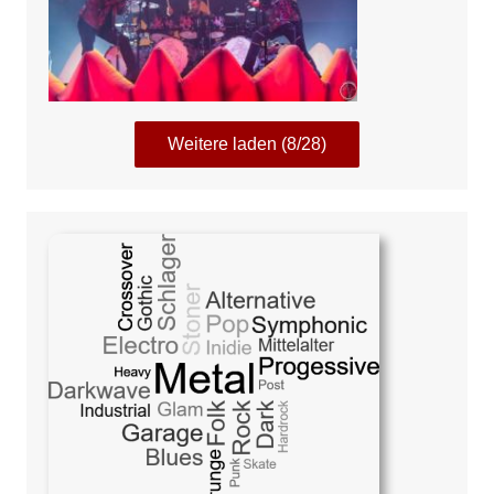
Weitere laden (8/28)