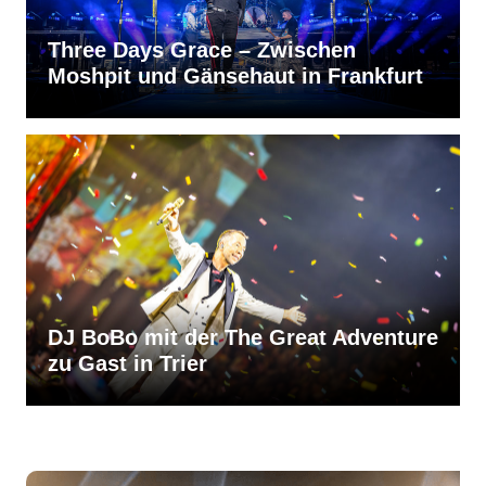
Three Days Grace – Zwischen
Moshpit und Gänsehaut in Frankfurt
DJ BoBo mit der The Great Adventure
zu Gast in Trier