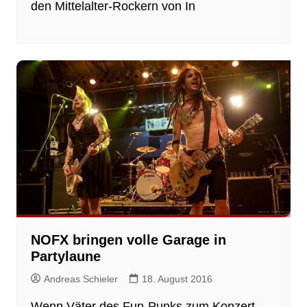
den Mittelalter-Rockern von In
NOFX bringen volle Garage in
Partylaune
Andreas Schieler
18. August 2016
Wenn Väter des Fun-Punks zum Konzert