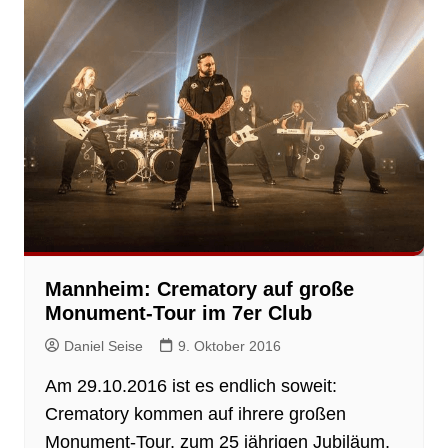
Mannheim: Crematory auf große
Monument-Tour im 7er Club
Daniel Seise
9. Oktober 2016
Am 29.10.2016 ist es endlich soweit:
Crematory kommen auf ihrere großen
Monument-Tour, zum 25 jährigen Jubiläum,