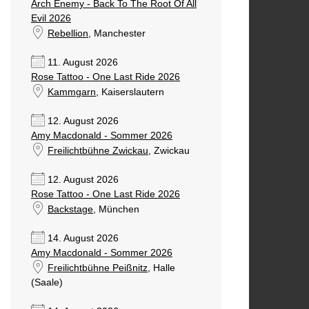
Arch Enemy - Back To The Root Of All
Evil 2026
Rebellion
, Manchester
11. August 2026
Rose Tattoo - One Last Ride 2026
Kammgarn
, Kaiserslautern
12. August 2026
Amy Macdonald - Sommer 2026
Freilichtbühne Zwickau
, Zwickau
12. August 2026
Rose Tattoo - One Last Ride 2026
Backstage
, München
14. August 2026
Amy Macdonald - Sommer 2026
Freilichtbühne Peißnitz
, Halle
(Saale)