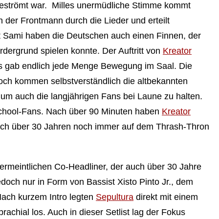
eströmt war. Milles unermüdliche Stimme kommt
h der Frontmann durch die Lieder und erteilt
t Sami haben die Deutschen auch einen Finnen, der
rdergrund spielen konnte. Der Auftritt von
Kreator
s gab endlich jede Menge Bewegung im Saal. Die
doch kommen selbstverständlich die altbekannten
 um auch die langjährigen Fans bei Laune zu halten.
school-Fans. Nach über 90 Minuten haben
Kreator
nach über 30 Jahren noch immer auf dem Thrash-Thron
vermeintlichen Co-Headliner, der auch über 30 Jahre
edoch nur in Form von Bassist Xisto Pinto Jr., dem
Nach kurzem Intro legten
Sepultura
direkt mit einem
chial los. Auch in dieser Setlist lag der Fokus