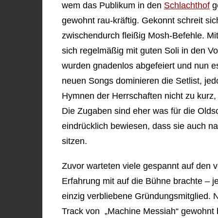
wem das Publikum in den
Schlachthof
g
gewohnt rau-kräftig. Gekonnt schreit sic
zwischendurch fleißig Mosh-Befehle. Mi
sich regelmäßig mit guten Soli in den Vo
wurden gnadenlos abgefeiert und nun e
neuen Songs dominieren die Setlist, je
Hymnen der Herrschaften nicht zu kurz,
Die Zugaben sind eher was für die Old
eindrücklich bewiesen, dass sie auch 
sitzen.
Zuvor warteten viele gespannt auf den 
Erfahrung mit auf die Bühne brachte – j
einzig verbliebene Gründungsmitglied. 
Track von „Machine Messiah“ gewohnt bra