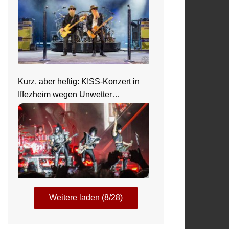
Kurz, aber heftig: KISS-Konzert in
Iffezheim wegen Unwetter
abgebrochen
Weitere laden (8/28)