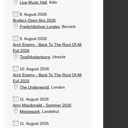
Live Music Hall
, Köln
8. August 2026
Broilers Open Airs 2026
Freilichtbühne Loreley
, Bornich
9. August 2026
Arch Enemy - Back To The Root Of All
Evil 2026
TivoliVredenburg
, Utrecht
10. August 2026
Arch Enemy - Back To The Root Of All
Evil 2026
The Underworld
, London
11. August 2026
Amy Macdonald - Sommer 2026
Messepark
, Landshut
11. August 2026