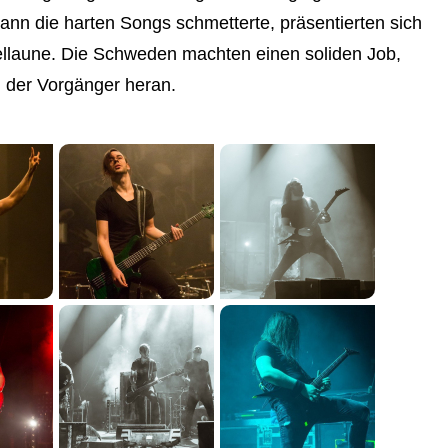
nn die harten Songs schmetterte, präsentierten sich
iellaune. Die Schweden machten einen soliden Job,
 der Vorgänger heran.