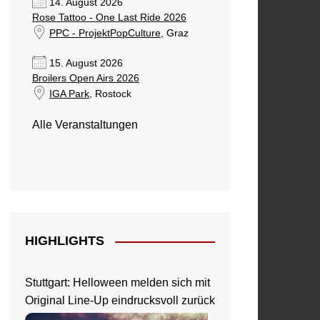
14. August 2026
Rose Tattoo - One Last Ride 2026
PPC - ProjektPopCulture
, Graz
15. August 2026
Broilers Open Airs 2026
IGA Park
, Rostock
Alle Veranstaltungen
HIGHLIGHTS
Stuttgart: Helloween melden sich mit
Original Line-Up eindrucksvoll zurück