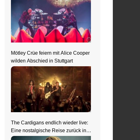
Mötley Crüe feiern mit Alice Cooper
wilden Abschied in Stuttgart
The Cardigans endlich wieder live:
Eine nostalgische Reise zurück in
die 90er beim Zeltfestival Rhein-