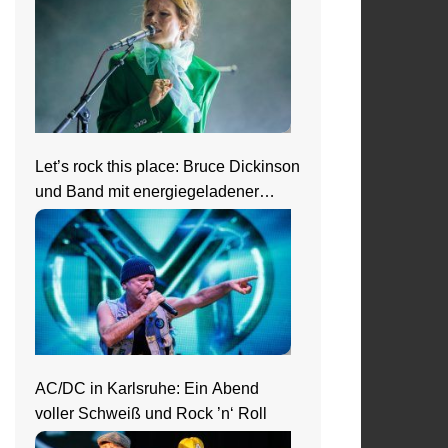
Neckar
Let’s rock this place: Bruce Dickinson
und Band mit energiegeladener
Show beim Zeltfestival Rhein-Neckar
AC/DC in Karlsruhe: Ein Abend
voller Schweiß und Rock ’n‘ Roll