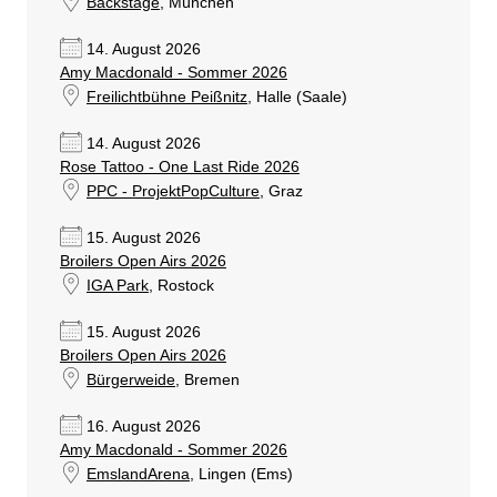
Backstage
, München
14. August 2026
Amy Macdonald - Sommer 2026
Freilichtbühne Peißnitz
, Halle (Saale)
14. August 2026
Rose Tattoo - One Last Ride 2026
PPC - ProjektPopCulture
, Graz
15. August 2026
Broilers Open Airs 2026
IGA Park
, Rostock
15. August 2026
Broilers Open Airs 2026
Bürgerweide
, Bremen
16. August 2026
Amy Macdonald - Sommer 2026
EmslandArena
, Lingen (Ems)