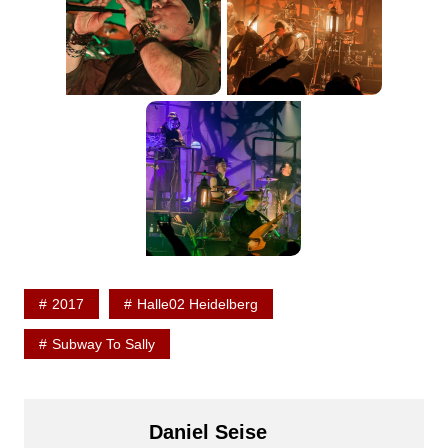
2017
Halle02 Heidelberg
Subway To Sally
Daniel Seise