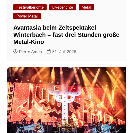
Festivalberichte
Liveberichte
Metal
Power Metal
Avantasia beim Zeltspektakel
Winterbach – fast drei Stunden große
Metal-Kino
Pierre Ames
31. Juli 2026