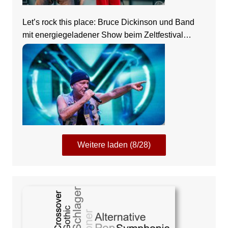
Let’s rock this place: Bruce Dickinson und Band
mit energiegeladener Show beim Zeltfestival
Rhein-Neckar
Weitere laden (8/28)