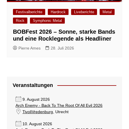
Festivalberichte
Hardrock
Liveberichte
Metal
Rock
Symphonic Metal
BOBFest 2026 – Sonne, starke Bands
und eine Rocklegende als Headliner
Pierre Ames
28. Juli 2026
Veranstaltungen
9. August 2026
Arch Enemy - Back To The Root Of All Evil 2026
TivoliVredenburg
, Utrecht
10. August 2026