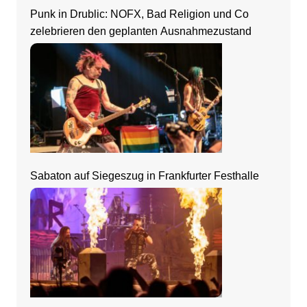
Punk in Drublic: NOFX, Bad Religion und Co
zelebrieren den geplanten Ausnahmezustand
Sabaton auf Siegeszug in Frankfurter Festhalle