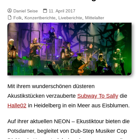
Daniel Seise
11. April 2017
Folk
,
Konzertberichte
,
Liveberichte
,
Mittelalter
Mit ihrem wunderschönen düsteren
Akustikstücken verzauberte
Subway To Sally
die
Halle02
in Heidelberg in ein Meer aus Eisblumen.
Auf ihrer aktuellen NEON – Ekustiktour bieten die
Potsdamer, begleitet von Dub-Step Musiker Cop