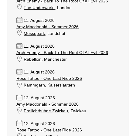
Arch Enemy - Back To The Root Of All Evil 2026
The Underworld
, London
11. August 2026
Amy Macdonald - Sommer 2026
Messepark
, Landshut
11. August 2026
Arch Enemy - Back To The Root Of All Evil 2026
Rebellion
, Manchester
11. August 2026
Rose Tattoo - One Last Ride 2026
Kammgarn
, Kaiserslautern
12. August 2026
Amy Macdonald - Sommer 2026
Freilichtbühne Zwickau
, Zwickau
12. August 2026
Rose Tattoo - One Last Ride 2026