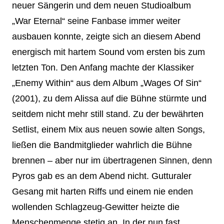
neuer Sängerin und dem neuen Studioalbum
„War Eternal“ seine Fanbase immer weiter
ausbauen konnte, zeigte sich an diesem Abend
energisch mit hartem Sound vom ersten bis zum
letzten Ton. Den Anfang machte der Klassiker
„Enemy Within“ aus dem Album „Wages Of Sin“
(2001), zu dem Alissa auf die Bühne stürmte und
seitdem nicht mehr still stand. Zu der bewährten
Setlist, einem Mix aus neuen sowie alten Songs,
ließen die Bandmitglieder wahrlich die Bühne
brennen – aber nur im übertragenen Sinnen, denn
Pyros gab es an dem Abend nicht. Gutturaler
Gesang mit harten Riffs und einem nie enden
wollenden Schlagzeug-Gewitter heizte die
Menschenmenge stetig an. In der nun fast