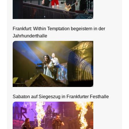
Frankfurt: Within Temptation begeistern in der
Jahrhunderthalle
Sabaton auf Siegeszug in Frankfurter Festhalle