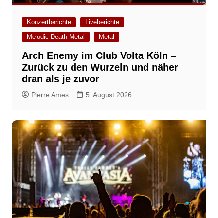
Konzertberichte
Liveberichte
Melodic Death Metal
Metal
Arch Enemy im Club Volta Köln –
Zurück zu den Wurzeln und näher
dran als je zuvor
Pierre Ames
5. August 2026