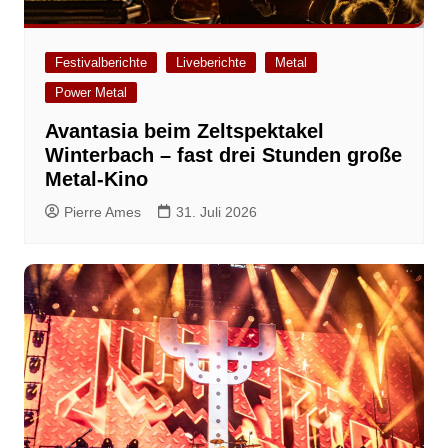
Festivalberichte
Liveberichte
Metal
Power Metal
Avantasia beim Zeltspektakel
Winterbach – fast drei Stunden große
Metal-Kino
Pierre Ames
31. Juli 2026