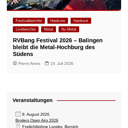
Festivalberichte
Hardcore
Hardrock
Liveberichte
Metal
Nu Metal
RVBang Festival 2026 – Balingen
bleibt die Metal-Hochburg des
Südens
Pierre Ames
19. Juli 2026
Veranstaltungen
8. August 2026
Broilers Open Airs 2026
Freilichtbühne Loreley
, Bornich