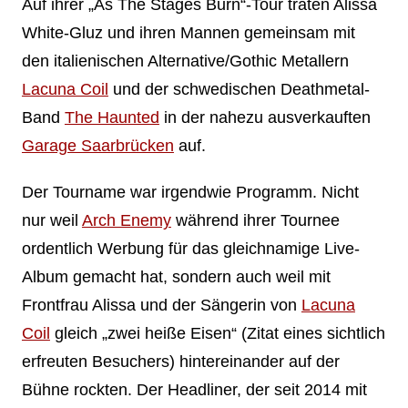
Auf ihrer „As The Stages Burn“-Tour traten Alissa
White-Gluz und ihren Mannen gemeinsam mit
den italienischen Alternative/Gothic Metallern
Lacuna Coil
und der schwedischen Deathmetal-
Band
The Haunted
in der nahezu ausverkauften
Garage Saarbrücken
auf.
Der Tourname war irgendwie Programm. Nicht
nur weil
Arch Enemy
während ihrer Tournee
ordentlich Werbung für das gleichnamige Live-
Album gemacht hat, sondern auch weil mit
Frontfrau Alissa und der Sängerin von
Lacuna
Coil
gleich „zwei heiße Eisen“ (Zitat eines sichtlich
erfreuten Besuchers) hintereinander auf der
Bühne rockten. Der Headliner, der seit 2014 mit