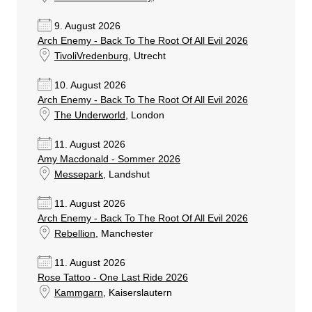
9. August 2026
Arch Enemy - Back To The Root Of All Evil 2026
TivoliVredenburg
, Utrecht
10. August 2026
Arch Enemy - Back To The Root Of All Evil 2026
The Underworld
, London
11. August 2026
Amy Macdonald - Sommer 2026
Messepark
, Landshut
11. August 2026
Arch Enemy - Back To The Root Of All Evil 2026
Rebellion
, Manchester
11. August 2026
Rose Tattoo - One Last Ride 2026
Kammgarn
, Kaiserslautern