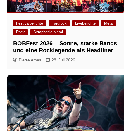
Festivalberichte
Hardrock
Liveberichte
Metal
Rock
Symphonic Metal
BOBFest 2026 – Sonne, starke Bands
und eine Rocklegende als Headliner
Pierre Ames
28. Juli 2026