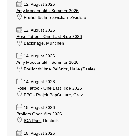
12. August 2026
Amy Macdonald - Sommer 2026
Freilichtbühne Zwickau
, Zwickau
12. August 2026
Rose Tattoo - One Last Ride 2026
Backstage
, München
14. August 2026
Amy Macdonald - Sommer 2026
Freilichtbühne Peißnitz
, Halle (Saale)
14. August 2026
Rose Tattoo - One Last Ride 2026
PPC - ProjektPopCulture
, Graz
15. August 2026
Broilers Open Airs 2026
IGA Park
, Rostock
15. August 2026