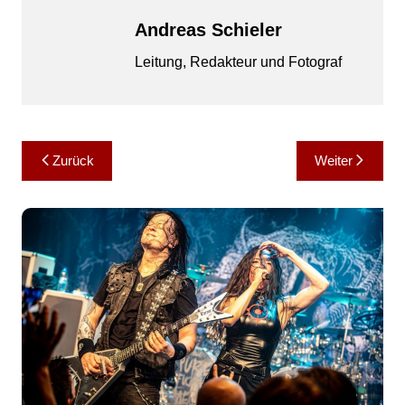
Andreas Schieler
Leitung, Redakteur und Fotograf
Beitragsnavigation
Zurück
Weiter