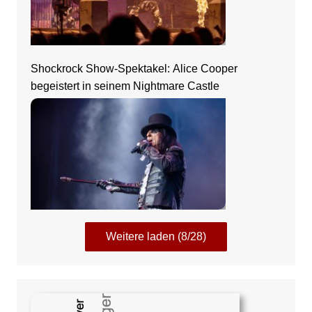
Shockrock Show-Spektakel: Alice Cooper
begeistert in seinem Nightmare Castle
Weitere laden (8/28)