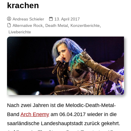
krachen
Andreas Schieler
13. April 2017
Alternative Rock
,
Death Metal
,
Konzertberichte
,
Liveberichte
Nach zwei Jahren ist die Melodic-Death-Metal-
Band
Arch Enemy
am 06.04.2017 wieder in die
saarländische Landeshauptstadt zurück gekehrt.