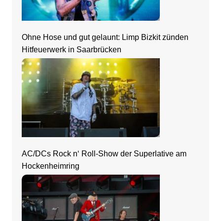
Ohne Hose und gut gelaunt: Limp Bizkit zünden
Hitfeuerwerk in Saarbrücken
AC/DCs Rock n‘ Roll-Show der Superlative am
Hockenheimring