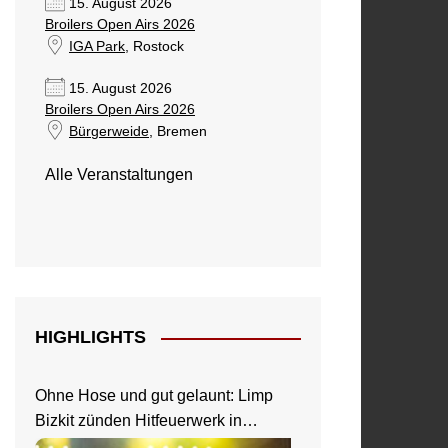
15. August 2026
Broilers Open Airs 2026
IGA Park
, Rostock
15. August 2026
Broilers Open Airs 2026
Bürgerweide
, Bremen
Alle Veranstaltungen
HIGHLIGHTS
Ohne Hose und gut gelaunt: Limp
Bizkit zünden Hitfeuerwerk in
Saarbrücken