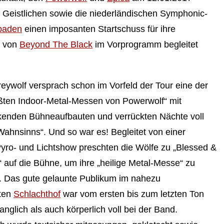
 Geistlichen sowie die niederländischen Symphonic-
baden
einen imposanten Startschuss für ihre
e von
Beyond The Black
im Vorprogramm begleitet
eywolf versprach schon im Vorfeld der Tour eine der
ößten Indoor-Metal-Messen von Powerwolf“ mit
kenden Bühneaufbauten und verrückten Nächte voll
ahnsinns“. Und so war es! Begleitet von einer
yro- und Lichtshow preschten die Wölfe zu „Blessed &
 auf die Bühne, um ihre „heilige Metal-Messe“ zu
n. Das gute gelaunte Publikum im nahezu
ten
Schlachthof
war vom ersten bis zum letzten Ton
nglich als auch körperlich voll bei der Band.