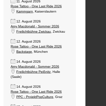
11. August 2026
Rose Tattoo - One Last Ride 2026
Kammgarn
, Kaiserslautern
12. August 2026
Amy Macdonald - Sommer 2026
Freilichtbühne Zwickau
, Zwickau
12. August 2026
Rose Tattoo - One Last Ride 2026
Backstage
, München
14. August 2026
Amy Macdonald - Sommer 2026
Freilichtbühne Peißnitz
, Halle
(Saale)
14. August 2026
Rose Tattoo - One Last Ride 2026
PPC - ProjektPopCulture
, Graz