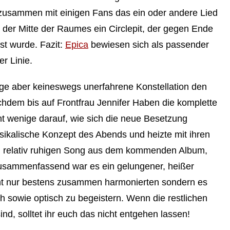
t zusammen mit einigen Fans das ein oder andere Lied
 der Mitte der Raumes ein Circlepit, der gegen Ende
st wurde. Fazit:
Epica
bewiesen sich als passender
r Linie.
nge aber keineswegs unerfahrene Konstellation den
chdem bis auf Frontfrau Jennifer Haben die komplette
t wenige darauf, wie sich die neue Besetzung
sikalische Konzept des Abends und heizte mit ihren
em relativ ruhigen Song aus dem kommenden Album,
usammenfassend war es ein gelungener, heißer
icht nur bestens zusammen harmonierten sondern es
h sowie optisch zu begeistern. Wenn die restlichen
nd, solltet ihr euch das nicht entgehen lassen!