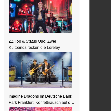
ZZ Top & Status Quo: Zwei
Kultbands rocken die Loreley
Imagine Dragons im Deutsche Bank
Park Frankfurt: Konfettirausch auf der
Loom Welttour