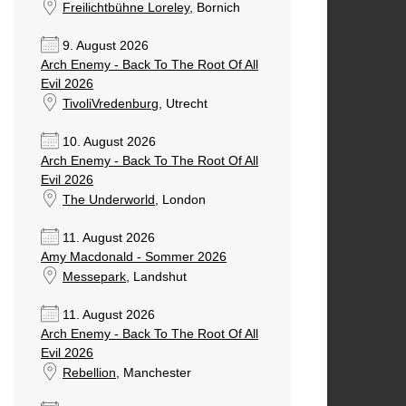
Freilichtbühne Loreley
, Bornich
9. August 2026
Arch Enemy - Back To The Root Of All
Evil 2026
TivoliVredenburg
, Utrecht
10. August 2026
Arch Enemy - Back To The Root Of All
Evil 2026
The Underworld
, London
11. August 2026
Amy Macdonald - Sommer 2026
Messepark
, Landshut
11. August 2026
Arch Enemy - Back To The Root Of All
Evil 2026
Rebellion
, Manchester