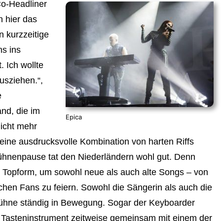
Co-Headliner
h hier das
n kurzzeitige
s ins
. Ich wollte
usziehen.“,
e
nd, die im
Epica
icht mehr
eine ausdrucksvolle Kombination von harten Riffs
ühnenpause tat den Niederländern wohl gut. Denn
n Topform, um sowohl neue als auch alte Songs – von
chen Fans zu feiern. Sowohl die Sängerin als auch die
Bühne ständig in Bewegung. Sogar der Keyboarder
 Tasteninstrument zeitweise gemeinsam mit einem der