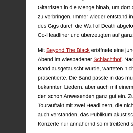
Gitarristen in die Menge hinab, um dor
zu verbringen. Immer wieder entstand in
des Gigs durch die Wall of Death abgelö
Co-Headliner und überzeugten auf ganze
Mit
Beyond The Black
eröffnete eine ju
Abend im wiesbadener
Schlachthof
. Na
Band ausgetauscht wurde, warteten nich
präsentierte. Die Band passte in das mu
bekannten Liedern, aber auch mit ein
den schon Anwesenden ganz gut ein. Z
Tourauftakt mit zwei Headlinern, die n
auch verstanden, das Publikum akustisc
Konzerte nur annähernd so mitreißend si