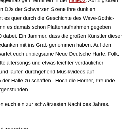
gelmäßigen Terminen in der
halle02
. Auf 2 großen
ten DJs der Schwarzen Szene ihre dunklen
t es quer durch die Geschichte des Wave-Gothic-
Wenn es damals schon Plattenaufnahmen gegeben
 dabei. Ein Jammer, dass die großen Künstler dieser
 Gedanken mit ins Grab genommen haben. Auf dem
erwartet euch unbiegsame Neue Deutsche Härte, Folk,
telaltersongs und etwas leichter verdaulicher
rund laufen durchgehend Musikvideos auf
n der Halle zu schaffen. Hoch die Hörner, Freunde.
Morgenstunden.
n euch ein zur schwärzesten Nacht des Jahres.