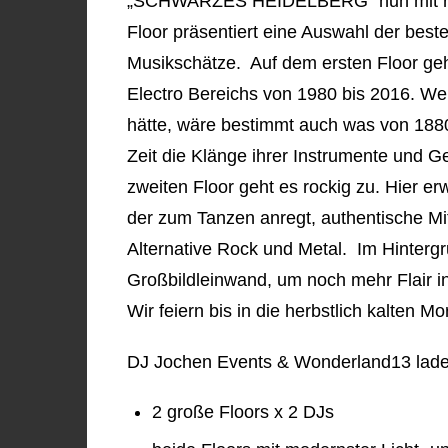
„SCHWARZES HEIDELBERG“ nun mit re
Floor präsentiert eine Auswahl der bes
Musikschätze. Auf dem ersten Floor geh
Electro Bereichs von 1980 bis 2016. 
hätte, wäre bestimmt auch was von 1880
Zeit die Klänge ihrer Instrumente und
zweiten Floor geht es rockig zu. Hier 
der zum Tanzen anregt, authentische Mit
Alternative Rock und Metal. Im Hinterg
Großbildleinwand, um noch mehr Flair i
Wir feiern bis in die herbstlich kalten 
DJ Jochen Events & Wonderland13 lade
2 große Floors x 2 DJs