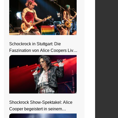
Schockrock in Stuttgart: Die
Faszination von Alice Coopers Live-
Show
Shockrock Show-Spektakel: Alice
Cooper begeistert in seinem
Nightmare Castle