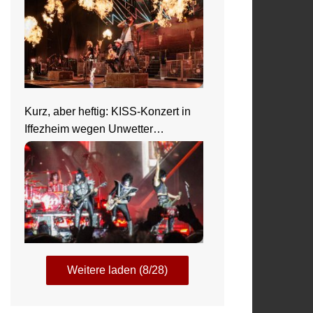
Kurz, aber heftig: KISS-Konzert in
Iffezheim wegen Unwetter
abgebrochen
Weitere laden (8/28)