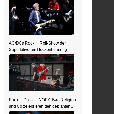
AC/DCs Rock n‘ Roll-Show der
Superlative am Hockenheimring
Punk in Drublic: NOFX, Bad Religion
und Co zelebrieren den geplanten
Ausnahmezustand