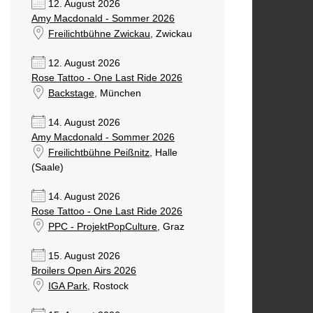
12. August 2026
Amy Macdonald - Sommer 2026
Freilichtbühne Zwickau
, Zwickau
12. August 2026
Rose Tattoo - One Last Ride 2026
Backstage
, München
14. August 2026
Amy Macdonald - Sommer 2026
Freilichtbühne Peißnitz
, Halle
(Saale)
14. August 2026
Rose Tattoo - One Last Ride 2026
PPC - ProjektPopCulture
, Graz
15. August 2026
Broilers Open Airs 2026
IGA Park
, Rostock