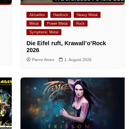
Aktuelles
Hardrock
Heavy Metal
Metal
Power Metal
Rock
m
Symphonic Metal
Die Eifel ruft, Krawall’o’Rock
2026
Pierre Ames
1. August 2026