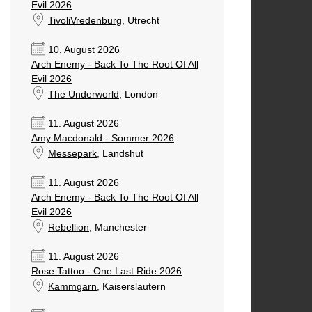
Evil 2026
TivoliVredenburg
, Utrecht
10. August 2026
Arch Enemy - Back To The Root Of All
Evil 2026
The Underworld
, London
11. August 2026
Amy Macdonald - Sommer 2026
Messepark
, Landshut
11. August 2026
Arch Enemy - Back To The Root Of All
Evil 2026
Rebellion
, Manchester
11. August 2026
Rose Tattoo - One Last Ride 2026
Kammgarn
, Kaiserslautern