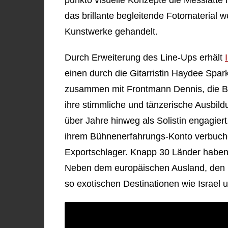
punkto visuelle Konzepte die Messlatte 
das brillante begleitende Fotomaterial 
Kunstwerke gehandelt.
Durch Erweiterung des Line-Ups erhält
einen durch die Gitarristin Haydee Spar
zusammen mit Frontmann Dennis, die Ban
ihre stimmliche und tänzerische Ausbil
über Jahre hinweg als Solistin engagier
ihrem Bühnenerfahrungs-Konto verbuc
Exportschlager. Knapp 30 Länder haben s
Neben dem europäischen Ausland, den
so exotischen Destinationen wie Israel 