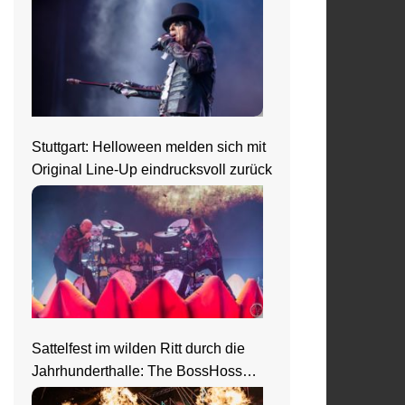
Stuttgart: Helloween melden sich mit
Original Line-Up eindrucksvoll zurück
Sattelfest im wilden Ritt durch die
Jahrhunderthalle: The BossHoss
elektrisieren in Frankfurt