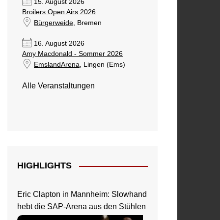
15. August 2026
Broilers Open Airs 2026
Bürgerweide
, Bremen
16. August 2026
Amy Macdonald - Sommer 2026
EmslandArena
, Lingen (Ems)
Alle Veranstaltungen
HIGHLIGHTS
Eric Clapton in Mannheim: Slowhand
hebt die SAP-Arena aus den Stühlen