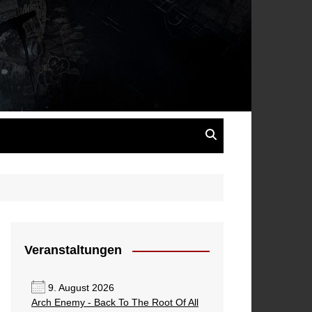
s
Veranstaltungen
9. August 2026
Arch Enemy - Back To The Root Of All