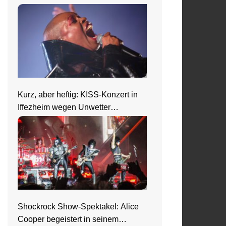
Show in Wiesbaden
Kurz, aber heftig: KISS-Konzert in
Iffezheim wegen Unwetter
abgebrochen
Shockrock Show-Spektakel: Alice
Cooper begeistert in seinem