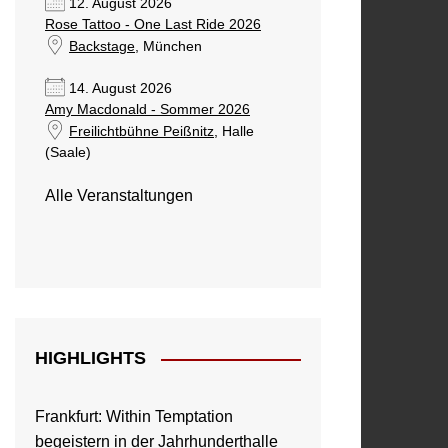
12. August 2026
Rose Tattoo - One Last Ride 2026
Backstage
, München
14. August 2026
Amy Macdonald - Sommer 2026
Freilichtbühne Peißnitz
, Halle
(Saale)
Alle Veranstaltungen
HIGHLIGHTS
Frankfurt: Within Temptation
begeistern in der Jahrhunderthalle