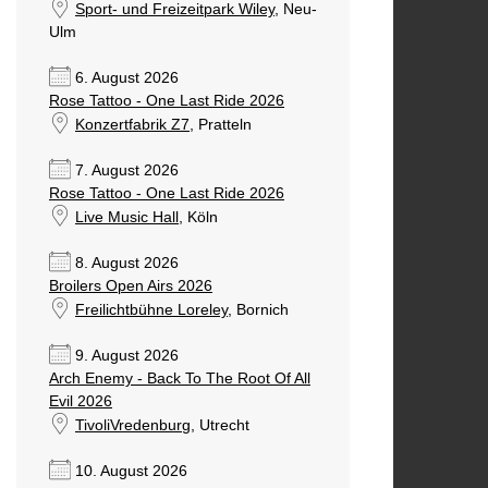
Sport- und Freizeitpark Wiley
, Neu-
Ulm
6. August 2026
Rose Tattoo - One Last Ride 2026
Konzertfabrik Z7
, Pratteln
7. August 2026
Rose Tattoo - One Last Ride 2026
Live Music Hall
, Köln
8. August 2026
Broilers Open Airs 2026
Freilichtbühne Loreley
, Bornich
9. August 2026
Arch Enemy - Back To The Root Of All
Evil 2026
TivoliVredenburg
, Utrecht
10. August 2026