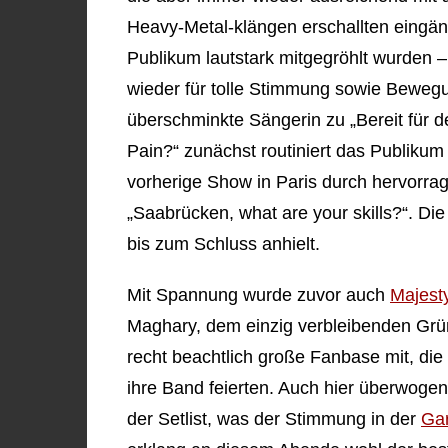
Heavy-Metal-klängen erschallten eingäng
Publikum lautstark mitgegröhlt wurden 
wieder für tolle Stimmung sowie Bewegu
überschminkte Sängerin zu „Bereit für d
Pain?“ zunächst routiniert das Publikum 
vorherige Show in Paris durch hervorra
„Saabrücken, what are your skills?“. Di
bis zum Schluss anhielt.
Mit Spannung wurde zuvor auch
Majest
Maghary, dem einzig verbleibenden Grün
recht beachtlich große Fanbase mit, die
ihre Band feierten. Auch hier überwogen
der Setlist, was der Stimmung in der
Ga