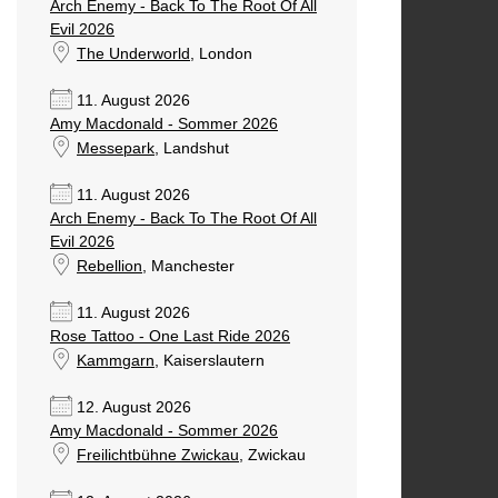
Arch Enemy - Back To The Root Of All
Evil 2026
The Underworld
, London
11. August 2026
Amy Macdonald - Sommer 2026
Messepark
, Landshut
11. August 2026
Arch Enemy - Back To The Root Of All
Evil 2026
Rebellion
, Manchester
11. August 2026
Rose Tattoo - One Last Ride 2026
Kammgarn
, Kaiserslautern
12. August 2026
Amy Macdonald - Sommer 2026
Freilichtbühne Zwickau
, Zwickau