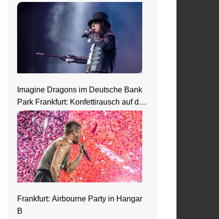
Nightmare Castle
Imagine Dragons im Deutsche Bank
Park Frankfurt: Konfettirausch auf der
Loom Welttour
Frankfurt: Airbourne Party in Hangar
B