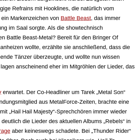
ige Refrains mit Hooklines, die natürlich vom
– ein Markenzeichen von
Battle Beast
, das immer
ng im Saal sorgte. Als die showtechnisch
en Battle Beast-Metal? Bereit für den Bringer Of
anheizen wollte, erzählte sie anschließend, dass die
gende Tänzer überzeugte, und wollte nun wissen
e lagen anscheinend eher im Mitgröhlen der Lieder, das
y
erwartet. Der Co-Headliner um Tarek „Metal Son“
dungsmitglied aus MetalForce-Zeiten, brachte eine
 mit „Hail Hail Majesty“-Sprechchören immer wieder
 deutlich die Lieder des aktuellen Albums „Rebels“ in
rage
aber keineswegs schadete. Bei „Thunder Rider“