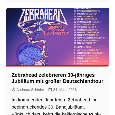
Zebrahead zelebrieren 30-jähriges
Jubiläum mit großer Deutschlandtour
Andreas Schieler
24. März 2026
Im kommenden Jahr feiern Zebrahead ihr
beeindruckendes 30. Bandjubiläum.
Pünktlich dazu kehrt die kalifornische Punk-