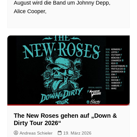
August wird die Band um Johnny Depp,
Alice Cooper,
The New Roses gehen auf „Down &
Dirty Tour 2026“
Andreas Schieler
19. März 2026