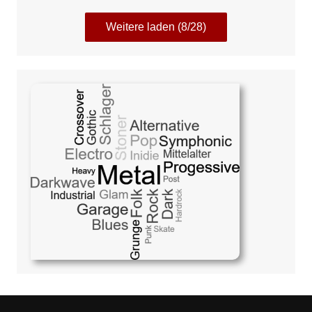
Weitere laden (8/28)