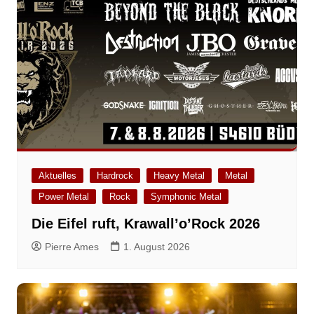
Aktuelles
Hardrock
Heavy Metal
Metal
Power Metal
Rock
Symphonic Metal
Die Eifel ruft, Krawall’o’Rock 2026
Pierre Ames
1. August 2026