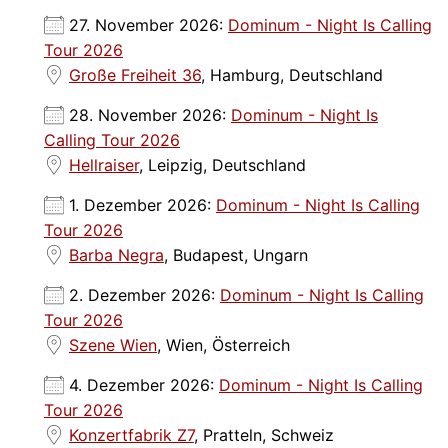
27. November 2026:
Dominum - Night Is Calling
Tour 2026
Große Freiheit 36
, Hamburg, Deutschland
28. November 2026:
Dominum - Night Is
Calling Tour 2026
Hellraiser
, Leipzig, Deutschland
1. Dezember 2026:
Dominum - Night Is Calling
Tour 2026
Barba Negra
, Budapest, Ungarn
2. Dezember 2026:
Dominum - Night Is Calling
Tour 2026
Szene Wien
, Wien, Österreich
4. Dezember 2026:
Dominum - Night Is Calling
Tour 2026
Konzertfabrik Z7
, Pratteln, Schweiz