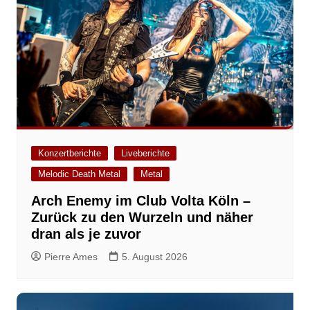
Konzertberichte
Liveberichte
Melodic Death Metal
Metal
Arch Enemy im Club Volta Köln –
Zurück zu den Wurzeln und näher
dran als je zuvor
Pierre Ames
5. August 2026