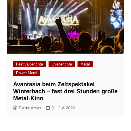
Festivalberichte
Liveberichte
Metal
Power Metal
Avantasia beim Zeltspektakel
Winterbach – fast drei Stunden große
Metal-Kino
Pierre Ames
31. Juli 2026