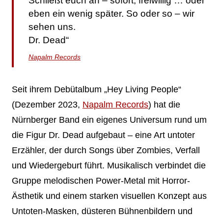
Schließt euch an – sofort, freiwillig … oder
eben ein wenig später. So oder so – wir
sehen uns.
Dr. Dead“
Napalm Records
Seit ihrem Debütalbum „Hey Living People“
(Dezember 2023,
Napalm Records
) hat die
Nürnberger Band ein eigenes Universum rund um
die Figur Dr. Dead aufgebaut – eine Art untoter
Erzähler, der durch Songs über Zombies, Verfall
und Wiedergeburt führt. Musikalisch verbindet die
Gruppe melodischen Power-Metal mit Horror-
Ästhetik und einem starken visuellen Konzept aus
Untoten-Masken, düsteren Bühnenbildern und