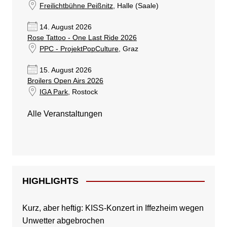
Freilichtbühne Peißnitz
, Halle (Saale)
14. August 2026
Rose Tattoo - One Last Ride 2026
PPC - ProjektPopCulture
, Graz
15. August 2026
Broilers Open Airs 2026
IGA Park
, Rostock
Alle Veranstaltungen
HIGHLIGHTS
Kurz, aber heftig: KISS-Konzert in Iffezheim wegen
Unwetter abgebrochen