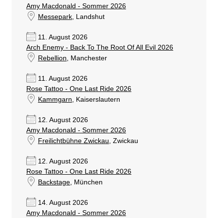
Amy Macdonald - Sommer 2026
Messepark
, Landshut
11. August 2026
Arch Enemy - Back To The Root Of All Evil 2026
Rebellion
, Manchester
11. August 2026
Rose Tattoo - One Last Ride 2026
Kammgarn
, Kaiserslautern
12. August 2026
Amy Macdonald - Sommer 2026
Freilichtbühne Zwickau
, Zwickau
12. August 2026
Rose Tattoo - One Last Ride 2026
Backstage
, München
14. August 2026
Amy Macdonald - Sommer 2026