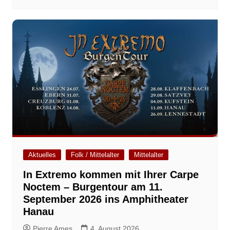
Aktuelles
Folk / Mittelalter
Mittelalter
In Extremo kommen mit Ihrer Carpe
Noctem – Burgentour am 11.
September 2026 ins Amphitheater
Hanau
Pierre Ames
4. August 2026