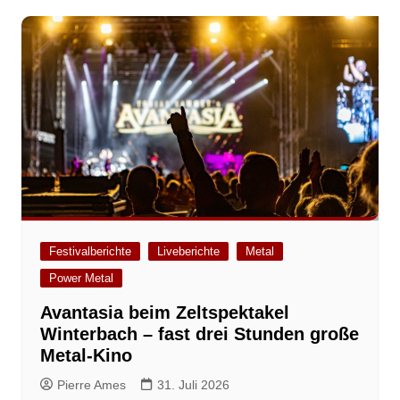
Festivalberichte
Liveberichte
Metal
Power Metal
Avantasia beim Zeltspektakel
Winterbach – fast drei Stunden große
Metal-Kino
Pierre Ames
31. Juli 2026