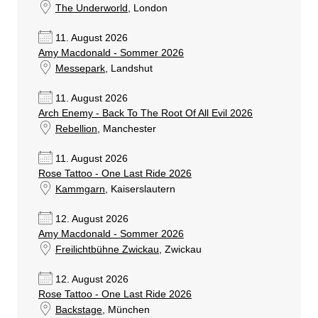
The Underworld
, London
11. August 2026
Amy Macdonald - Sommer 2026
Messepark
, Landshut
11. August 2026
Arch Enemy - Back To The Root Of All Evil 2026
Rebellion
, Manchester
11. August 2026
Rose Tattoo - One Last Ride 2026
Kammgarn
, Kaiserslautern
12. August 2026
Amy Macdonald - Sommer 2026
Freilichtbühne Zwickau
, Zwickau
12. August 2026
Rose Tattoo - One Last Ride 2026
Backstage
, München