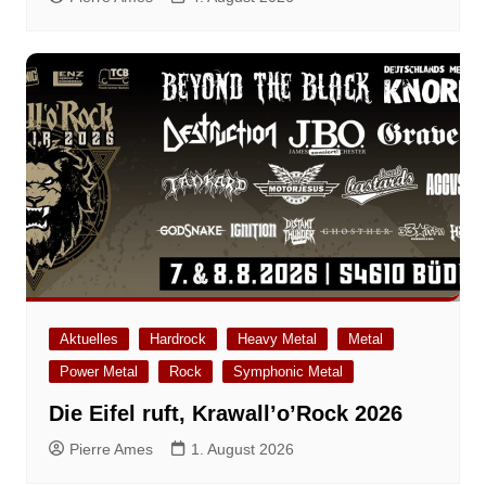
Aktuelles
Hardrock
Heavy Metal
Metal
Power Metal
Rock
Symphonic Metal
Die Eifel ruft, Krawall’o’Rock 2026
Pierre Ames
1. August 2026