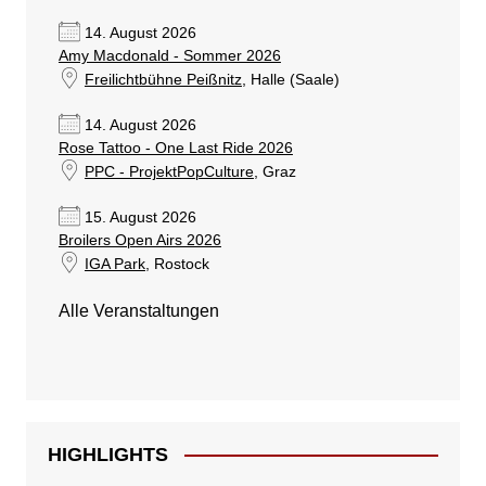
14. August 2026
Amy Macdonald - Sommer 2026
Freilichtbühne Peißnitz
, Halle (Saale)
14. August 2026
Rose Tattoo - One Last Ride 2026
PPC - ProjektPopCulture
, Graz
15. August 2026
Broilers Open Airs 2026
IGA Park
, Rostock
Alle Veranstaltungen
HIGHLIGHTS