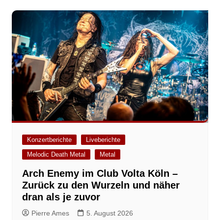
Konzertberichte
Liveberichte
Melodic Death Metal
Metal
Arch Enemy im Club Volta Köln –
Zurück zu den Wurzeln und näher
dran als je zuvor
Pierre Ames
5. August 2026