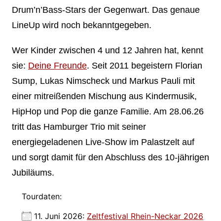
Drum’n’Bass-Stars der Gegenwart. Das genaue
LineUp wird noch bekanntgegeben.
Wer Kinder zwischen 4 und 12 Jahren hat, kennt
sie:
Deine Freunde
. Seit 2011 begeistern Florian
Sump, Lukas Nimscheck und Markus Pauli mit
einer mitreißenden Mischung aus Kindermusik,
HipHop und Pop die ganze Familie. Am 28.06.26
tritt das Hamburger Trio mit seiner
energiegeladenen Live-Show im Palastzelt auf
und sorgt damit für den Abschluss des 10-jährigen
Jubiläums.
Tourdaten:
11. Juni 2026:
Zeltfestival Rhein-Neckar 2026