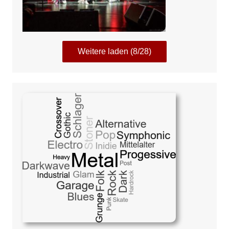
Weitere laden (8/28)