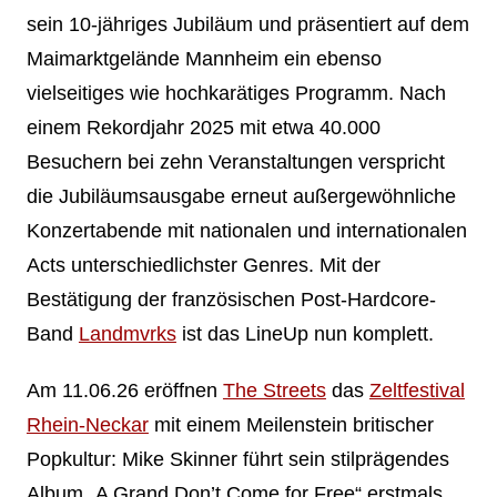
sein 10-jähriges Jubiläum und präsentiert auf dem
Maimarktgelände Mannheim ein ebenso
vielseitiges wie hochkarätiges Programm. Nach
einem Rekordjahr 2025 mit etwa 40.000
Besuchern bei zehn Veranstaltungen verspricht
die Jubiläumsausgabe erneut außergewöhnliche
Konzertabende mit nationalen und internationalen
Acts unterschiedlichster Genres. Mit der
Bestätigung der französischen Post-Hardcore-
Band
Landmvrks
ist das LineUp nun komplett.
Am 11.06.26 eröffnen
The Streets
das
Zeltfestival
Rhein-Neckar
mit einem Meilenstein britischer
Popkultur: Mike Skinner führt sein stilprägendes
Album „A Grand Don’t Come for Free“ erstmals